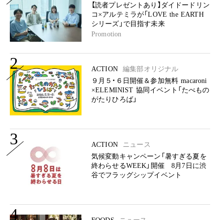
【読者プレゼントあり】ダイドードリン
コ×アルテミラが「LOVE the EARTH
シリーズ」で目指す未来
Promotion
2
ACTION
編集部オリジナル
９月５・６日開催＆参加無料 macaroni
×ELEMINIST 協同イベント「たべもの
がたりひろば」
3
ACTION
ニュース
気候変動キャンペーン「暑すぎる夏を
終わらせるWEEK」開催 8月7日に渋
谷でフラッグシップイベント
4