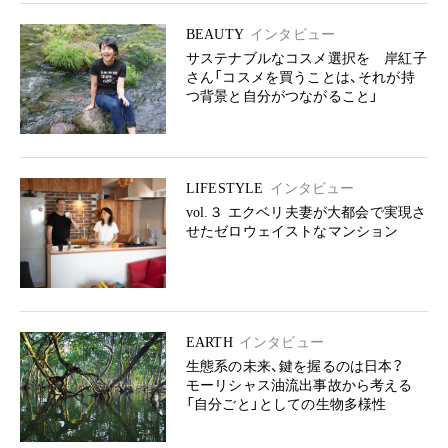
BEAUTY
インタビュー
サステナブルなコスメ選択を 岸紅子
さん「コスメを買うことは、それが持
つ背景と自分がつながること」
LIFESTYLE
インタビュー
vol.３ エクベリ夫妻が大都会で実現さ
せたゼロウェイストなマンション
EARTH
インタビュー
生態系の未来、鍵を握るのは日本？
モーリシャス油流出事故から考える
「自分ごと」としての生物多様性