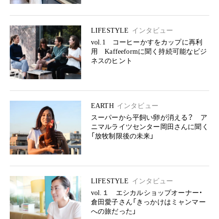
LIFESTYLE
インタビュー
vol.1 コーヒーかすをカップに再利
用 Kaffeeformに聞く持続可能なビジ
ネスのヒント
EARTH
インタビュー
スーパーから平飼い卵が消える？ ア
ニマルライツセンター岡田さんに聞く
「放牧制限後の未来」
LIFESTYLE
インタビュー
vol.１ エシカルショップオーナー・
倉田愛子さん「きっかけはミャンマー
への旅だった」