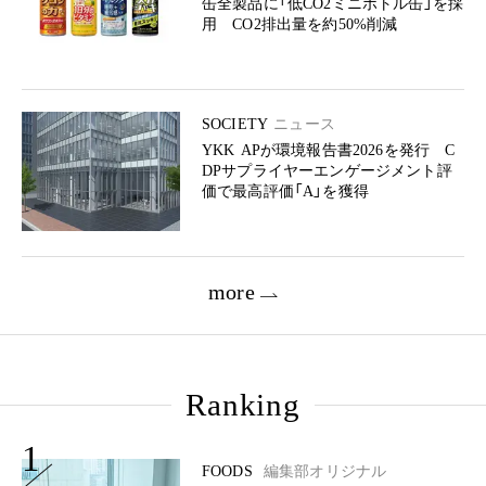
缶全製品に「低CO2ミニボトル缶」を採
用 CO2排出量を約50%削減
SOCIETY
ニュース
YKK APが環境報告書2026を発行 C
DPサプライヤーエンゲージメント評
価で最高評価「A」を獲得
more
Ranking
1
FOODS
編集部オリジナル