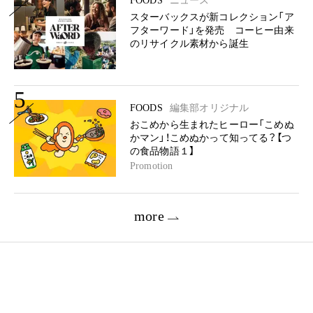
FOODS
ニュース
スターバックスが新コレクション「ア
フターワード」を発売 コーヒー由来
のリサイクル素材から誕生
5
FOODS
編集部オリジナル
おこめから生まれたヒーロー「こめぬ
かマン」！こめぬかって知ってる？【つ
の食品物語１】
Promotion
more