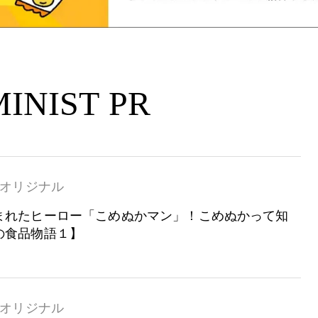
INIST PR
オリジナル
まれたヒーロー「こめぬかマン」！こめぬかって知
の食品物語１】
オリジナル