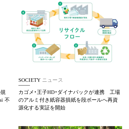
SOCIETY
ニュース
の規
カゴメ・王子HD・ダイナパックが連携 工場
i 不
のアルミ付き紙容器損紙を段ボールへ再資
源化する実証を開始