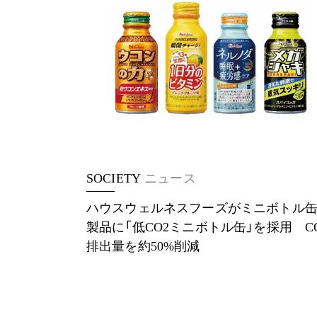
SOCIETY
ニュース
ハウスウェルネスフーズがミニボトル
製品に「低CO2ミニボトル缶」を採用 C
排出量を約50%削減