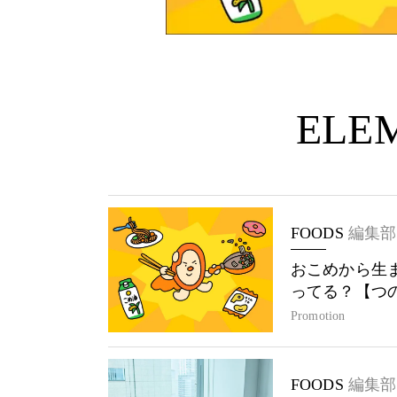
ELEM
FOODS
編集部
おこめから生
ってる？【つ
Promotion
FOODS
編集部