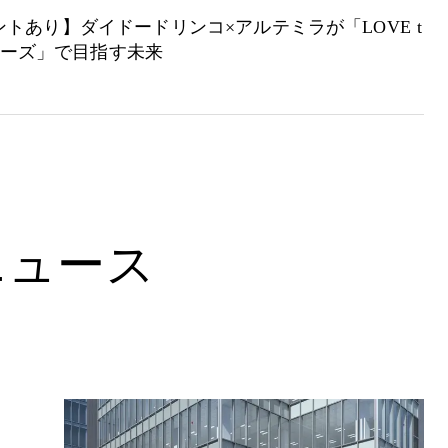
トあり】ダイドードリンコ×アルテミラが「LOVE t
シリーズ」で目指す未来
ニュース