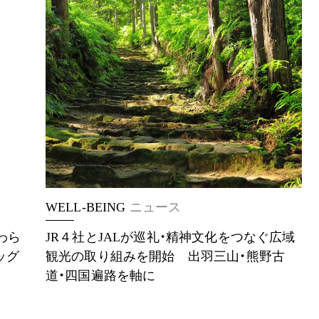
WELL-BEING
ニュース
わら
JR４社とJALが巡礼・精神文化をつなぐ広域
ッグ
観光の取り組みを開始 出羽三山・熊野古
道・四国遍路を軸に