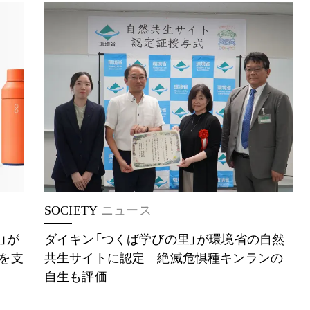
SOCIETY
ニュース
e」が
ダイキン「つくば学びの里」が環境省の自然
収を支
共生サイトに認定 絶滅危惧種キンランの
自生も評価