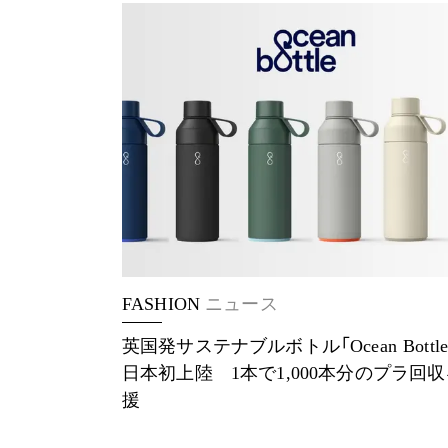
FASHION
ニュース
英国発サステナブルボトル「Ocean Bottl
日本初上陸 1本で1,000本分のプラ回
援