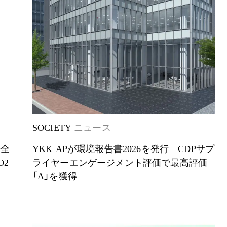
SOCIETY
ニュース
缶全
YKK APが環境報告書2026を発行 CDPサプ
O2
ライヤーエンゲージメント評価で最高評価
「A」を獲得