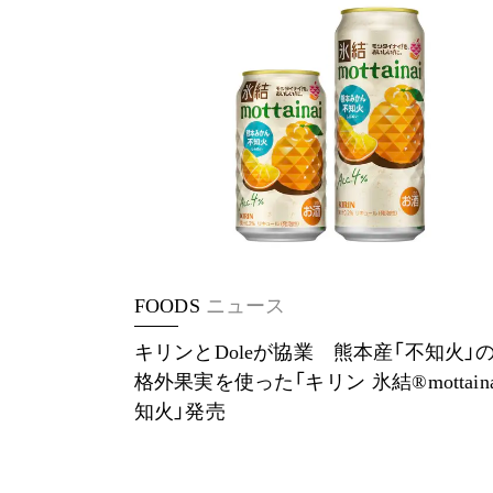
FOODS
ニュース
キリンとDoleが協業 熊本産「不知火」
格外果実を使った「キリン 氷結®mottaina
知火」発売