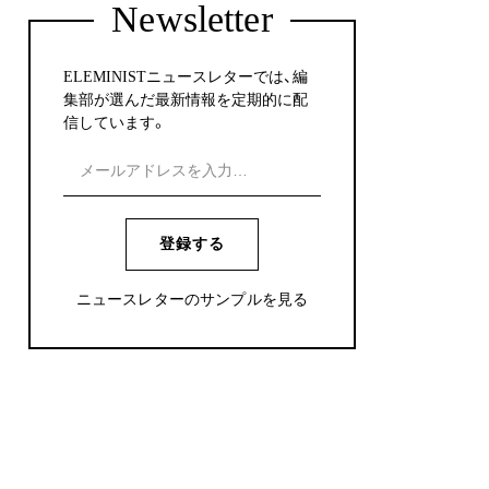
Newsletter
ELEMINISTニュースレターでは、編
集部が選んだ最新情報を定期的に配
信しています。
登録する
ニュースレターのサンプルを見る