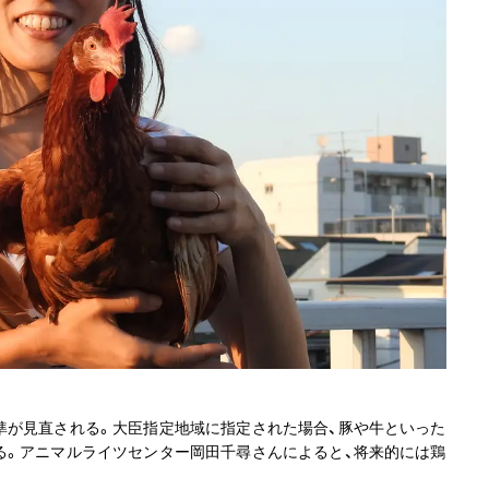
準が見直される。大臣指定地域に指定された場合、豚や牛といった
る。アニマルライツセンター岡田千尋さんによると、将来的には鶏