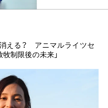
消える？ アニマルライツセ
放牧制限後の未来」