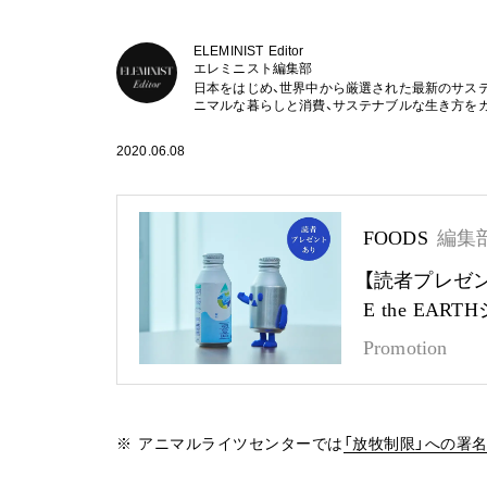
ELEMINIST Editor
エレミニスト編集部
日本をはじめ、世界中から厳選された最新のサス
ニマルな暮らしと消費、サステナブルな生き方を
2020.06.08
FOODS
編集
【読者プレゼ
E the EA
Promotion
※ アニマルライツセンターでは
「放牧制限」への署