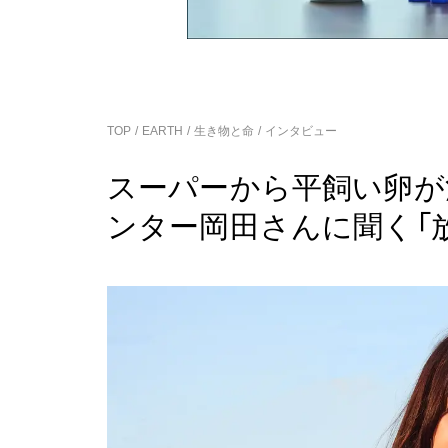
TOP
EARTH
生き物と命
インタビュー
スーパーから平飼い卵が
ンター岡田さんに聞く「