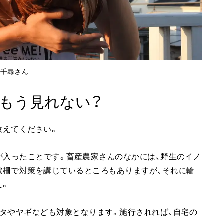
田千尋さん
もう見れない？
教えてください。
が入ったことです。畜産農家さんのなかには、野生のイノ
電柵で対策を講じているところもありますが、それに輪
た。
タやヤギなども対象となります。施行されれば、自宅の