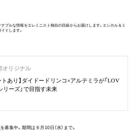
テナブルな情報をエレミニスト独自の目線からお届けします。エシカル＆ミ
ガイドします。
部オリジナル
ントあり】ダイドードリンコ×アルテミラが「LOV
RTHシリーズ」で目指す未来
名
を募集中。期間は６月10日（水）まで。