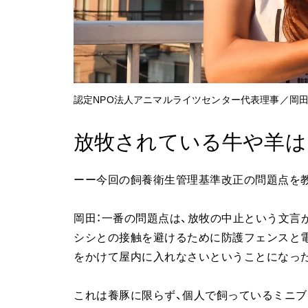
認定NPO法人アニマルライツセンター代表理事／岡
放牧されている牛や羊は
ーー今回の飼養衛生管理基準改正の問題点を
岡田：一番の問題点は、放牧の中止という文言
シシとの接触を避けるために防護フェンスと
をかけて屋内に入れなさいということになっ
これは養豚に限らず、個人で飼っているミニブ