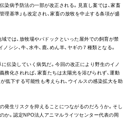
伝染病予防法の一部が改正される。見直し案では、家畜
管理基準」も改定され、家畜の放牧を中止する条項が盛
地域では、放牧場やパドックといった屋外での飼育が禁
ノシシ、牛、水牛、鹿、めん羊、ヤギの７種類となる。
豚に伝染していく病気だ。今回の改正により野生のイノ
義務化されれば、家畜たちは太陽光を浴びられず、運動
力が低下する可能性も考えられ、ウイルスの感染拡大を助
熱の発生リスクを抑えることにつながるのだろうか。そし
のか。認定NPO法人アニマルライツセンター代表の岡