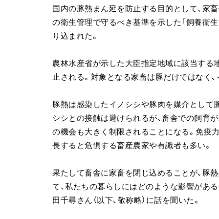
国内の豚熱まん延を防止する目的として、家畜
の衛生管理で守るべき基準を示した「飼養衛生
り込まれた。
農林水産省が示した大臣指定地域に該当する
止される。対象となる家畜は豚だけではなく、イ
豚熱は感染したイノシシや豚肉を媒介として
シシとの接触は避けられるが、畜舎での飼育が
の機会も大きく制限されることになる。免疫
長すると危惧する畜産農家や有識者も多い。
果たして畜舎に家畜を閉じ込めることが、豚
て、私たちの暮らしにはどのような影響がある
田千尋さん（以下、敬称略）に話を聞いた。