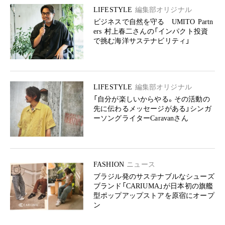
LIFESTYLE
編集部オリジナル
ビジネスで自然を守る UMITO Partn
ers 村上春二さんの「インパクト投資
で挑む海洋サステナビリティ」
LIFESTYLE
編集部オリジナル
「自分が楽しいからやる。その活動の
先に伝わるメッセージがある」シンガ
ーソングライターCaravanさん
FASHION
ニュース
ブラジル発のサステナブルなシューズ
ブランド「CARIUMA」が日本初の旗艦
型ポップアップストアを原宿にオープ
ン