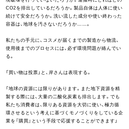
CO2を排出しているだろうか。製品自体は人体に使い
続けて安全だろうか。洗い流した成分や使い終わった
容器は、地球を汚さないだろうか……。
私たちの手元に、コスメが届くまでの製造から物流、
使用後までのプロセスには、必ず環境問題が絡んでい
る。
「買い物は投票」と、岸さんは表現する。
「地球の資源には限りがあります。また地下資源を精
製する際には、大量の二酸化炭素も排出します。でも
私たち消費者は、限りある資源を大切に使い、極力循
環させるという考えに基づくモノづくりをしている企
業を『購買』という手段で応援することができます」