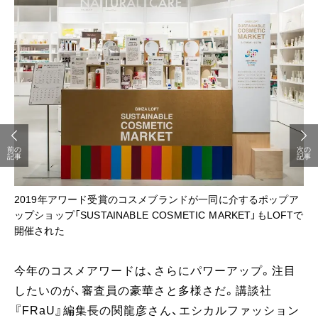
前の
次の
記事
記事
2019年アワード受賞のコスメブランドが一同に介するポップア
ップショップ「SUSTAINABLE COSMETIC MARKET」もLOFTで
開催された
今年のコスメアワードは、さらにパワーアップ。注目
したいのが、審査員の豪華さと多様さだ。講談社
『FRaU』編集長の関龍彦さん、エシカルファッション