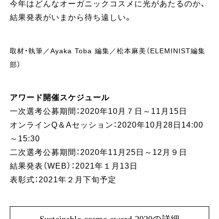
今年はどんなオーガニックコスメに光があたるのか、
結果発表がいまから待ち遠しい。
取材・執筆／Ayaka Toba 編集／松本麻美（ELEMINIST編集
部）
アワード開催スケジュール
一次選考公募期間：2020年10月７日～11月15日
オンラインQ＆Aセッション：2020年10月28日14:00
～15:30
二次選考公募期間：2020年11月25日～12月９日
結果発表（WEB）：2021年１月13日
表彰式：2021年２月下旬予定
Sustainable cosme award 2020の詳細