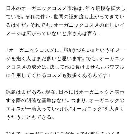
日本のオーガニックコスメ市場は、年々規模を拡大し
ている。それに伴い、世間の認知度も上がってきてい
るはずだ。それでも、オーガニックコスメの正しいイ
メージは広がっていないと岸さんは言う。
「オーガニックコスメに、『効きづらい』というイメー
ジを抱く人はまだ多いと思います。でも、オーガニッ
クコスメの成分は、決して他に負けません。パワフル
に作用してくれるコスメも数多くあるんです」
課題はまだある。現在、日本にはオーガニックと表示
する際の明確な基準はない。つまり、オーガニックの
エキスが一滴入っていれば、“オーガニック”を大きく
うたうこともできる。
加えて、オーガニックにこだわって化粧品をつくる