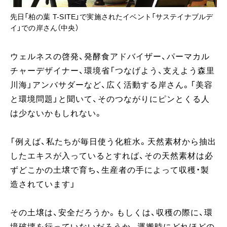
先日「柏の葉 T-SITE」で実施されたイベント「サステイナブルデ
イ」での岸さん（中央）
ウェルネスの啓発、発酵食アドバイザー、パーマカル
チャーデザイナー、環境省「つなげよう、支えよう森里
川海」アンバサダーなど、広く活動する岸さん。「美容
と環境問題」と聞いて、そのつながりにピンとくる人
は少ないかもしれない。
「例えば、私たちが毎日使う化粧水。天然素材から抽出
したエキスが入っているとすれば、その天然素材は必
ずどこかの土壌で育ち、生産者の手によって収穫・製
造されています」
その土壌は、安全だろうか。もしくは、収穫の際に、環
境破壊を行っていないだろうか。運搬時にどれほどの