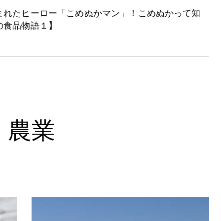
まれたヒーロー「こめぬかマン」！こめぬかって知
の食品物語１】
農業