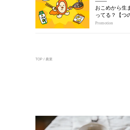
おこめから生
ってる？【つ
Promotion
TOP
農業