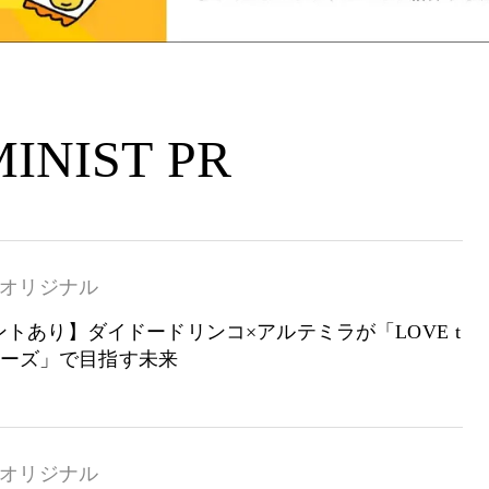
INIST PR
オリジナル
トあり】ダイドードリンコ×アルテミラが「LOVE t
シリーズ」で目指す未来
オリジナル