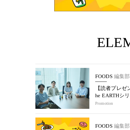
ELEM
FOODS
編集部
【読者プレゼン
he EARTH
Promotion
FOODS
編集部