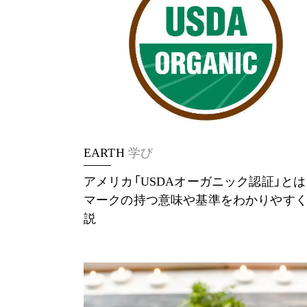
EARTH
学び
アメリカ「USDAオーガニック認証」と
マークの持つ意味や基準をわかりやす
説