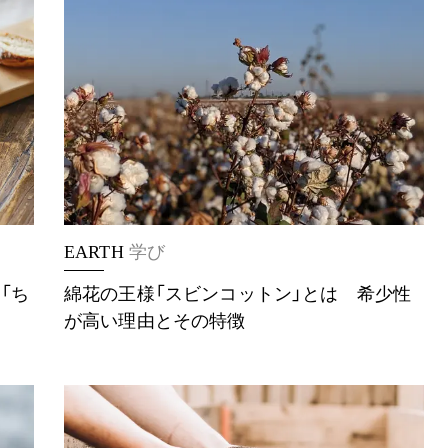
EARTH
学び
「ち
綿花の王様「スビンコットン」とは 希少性
が高い理由とその特徴