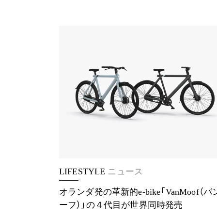
LIFESTYLE
ニュース
オランダ発の革新的e-bike「VanMoof（
ーフ）」の４代目が世界同時発売