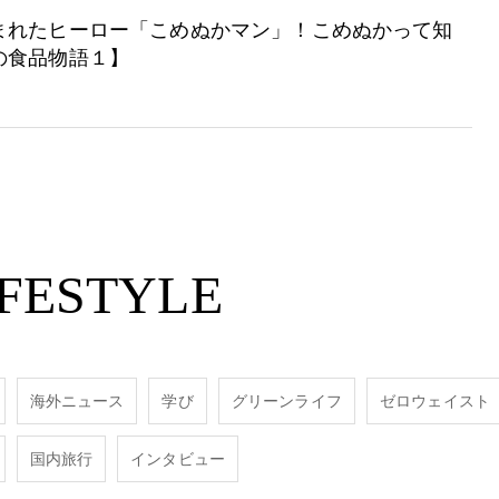
まれたヒーロー「こめぬかマン」！こめぬかって知
の食品物語１】
IFESTYLE
海外ニュース
学び
グリーンライフ
ゼロウェイスト
国内旅行
インタビュー