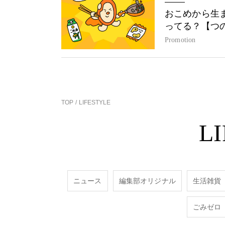
おこめから生
ってる？【つ
Promotion
TOP
LIFESTYLE
L
ニュース
編集部オリジナル
生活雑貨
ごみゼロ