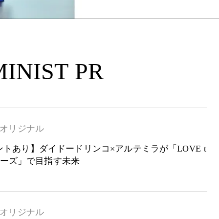
INIST PR
オリジナル
トあり】ダイドードリンコ×アルテミラが「LOVE t
シリーズ」で目指す未来
オリジナル