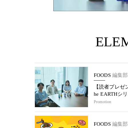
ELEM
FOODS
編集部
【読者プレゼン
he EARTH
Promotion
FOODS
編集部