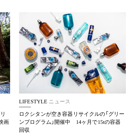
LIFESTYLE
ニュース
『リ
ロクシタンが空き容器リサイクルの「グリー
映画
ンプログラム」開催中 14ヶ月で15tの容器
回収