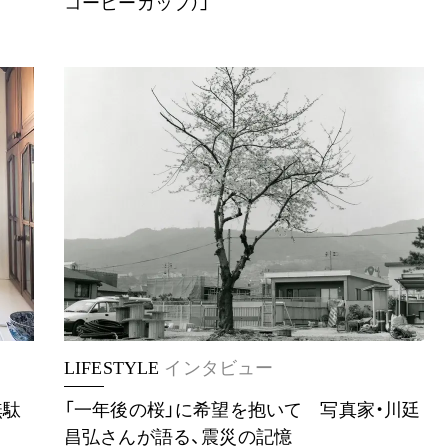
コーヒーカップ）」
LIFESTYLE
インタビュー
無駄
「一年後の桜」に希望を抱いて 写真家・川廷
昌弘さんが語る、震災の記憶