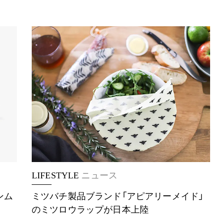
LIFESTYLE
ニュース
バンム
ミツバチ製品ブランド「アピアリーメイド」
のミツロウラップが日本上陸