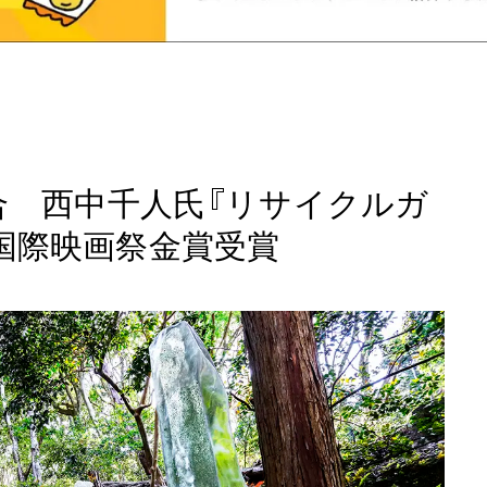
合 西中千人氏『リサイクルガ
ツ国際映画祭金賞受賞