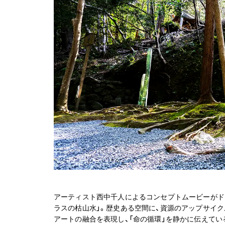
アーティスト西中千人によるコンセプトムービーがド
ラスの枯山水」。歴史ある空間に、資源のアップサイ
アートの融合を表現し、「命の循環」を静かに伝えてい