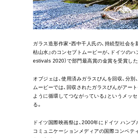
ガラス造形作家・西中千人氏の、持続型社会を
枯山水』のコンセプトムービーが、ドイツのハンブ
estivals 2020）で部門最高賞の金賞を受賞し
オブジェは、使用済みガラスびんを回収、分別
ムービーでは、回収されたガラスびんがアート
ように循環してつながっている」というメッセ
る。
ドイツ国際映画祭は、2000年にドイツ ハ
コミュニケーションメディアの国際コンペテ