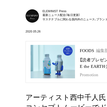
ELEMINIST Press
最新ニュース配信（毎日更新）
サステナブルに関わる国内外のニュース、ブラン
2020.05.26
FOODS
編集
【読者プレゼ
E the EA
Promotion
アーティスト西中千人氏