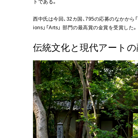
トである。
西中氏は今回、32カ国、795の応募のなかから「Televisio
ions」「Arts」 部門の最高賞の金賞を受賞した。
伝統文化と現代アートの