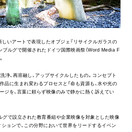
新しいアートで表現したオブジェ『リサイクルガラスの
ルグで開催されたドイツ国際映画祭（Word Media F
た。
、洗浄、再溶融し、アップサイクルしたもの。コンセプト
作品に生まれ変わるプロセスと「命も資源も、水や光の
ージを、言葉に頼らず映像のみで静かに熱く訴えてい
ンブルグで設立された教育番組や企業映像を対象とした映像
ィションで、この分野において世界をリードするイベン