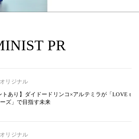
INIST PR
オリジナル
トあり】ダイドードリンコ×アルテミラが「LOVE t
シリーズ」で目指す未来
オリジナル