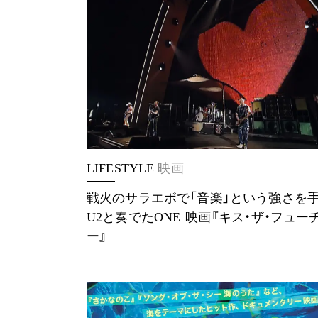
LIFESTYLE
映画
戦火のサラエボで「音楽」という強さを
U2と奏でたONE 映画『キス・ザ・フューチャ
ー』