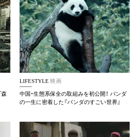
LIFESTYLE
映画
『森
中国・生態系保全の取組みを初公開！ パンダ
の一生に密着した『パンダのすごい世界』