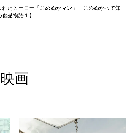
まれたヒーロー「こめぬかマン」！こめぬかって知
の食品物語１】
映画