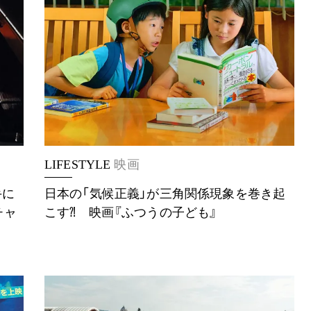
LIFESTYLE
映画
手に
日本の「気候正義」が三角関係現象を巻き起
こす⁈ 映画『ふつうの子ども』