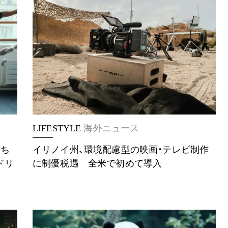
LIFESTYLE
海外ニュース
たち
イリノイ州、環境配慮型の映画・テレビ制作
ドリ
に制優税遇 全米で初めて導入