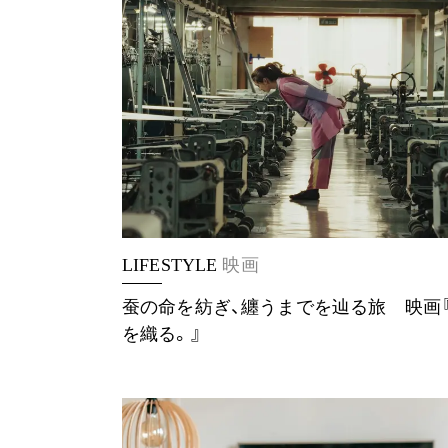
LIFESTYLE
映画
蚕の命を紡ぎ、纏うまでを辿る旅 映画
を織る。』