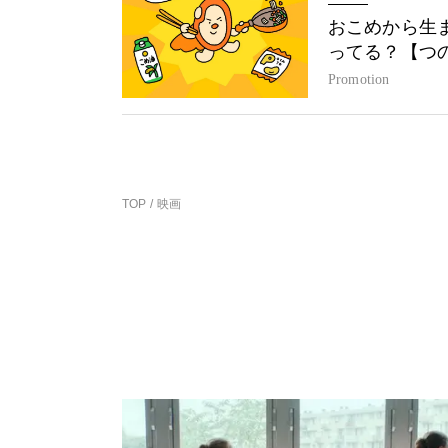
おこめから生
ってる？【つ
Promotion
TOP
映画