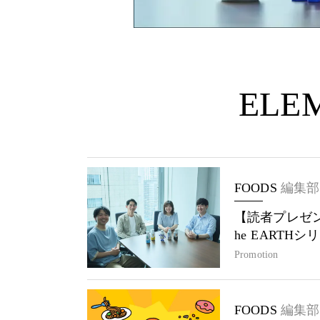
ELEM
FOODS
編集部
【読者プレゼン
he EARTH
Promotion
FOODS
編集部