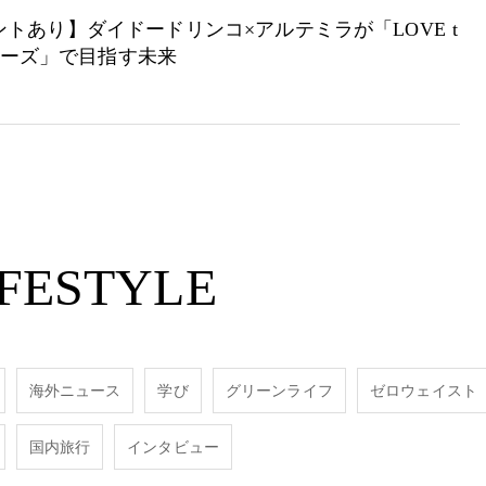
トあり】ダイドードリンコ×アルテミラが「LOVE t
シリーズ」で目指す未来
IFESTYLE
海外ニュース
学び
グリーンライフ
ゼロウェイスト
国内旅行
インタビュー