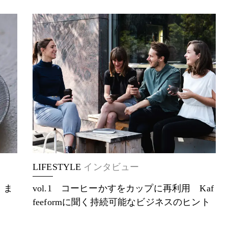
LIFESTYLE
インタビュー
 ま
vol.1 コーヒーかすをカップに再利用 Kaf
feeformに聞く持続可能なビジネスのヒント