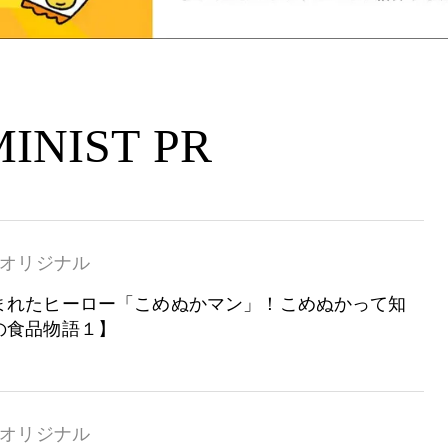
INIST PR
オリジナル
まれたヒーロー「こめぬかマン」！こめぬかって知
の食品物語１】
オリジナル