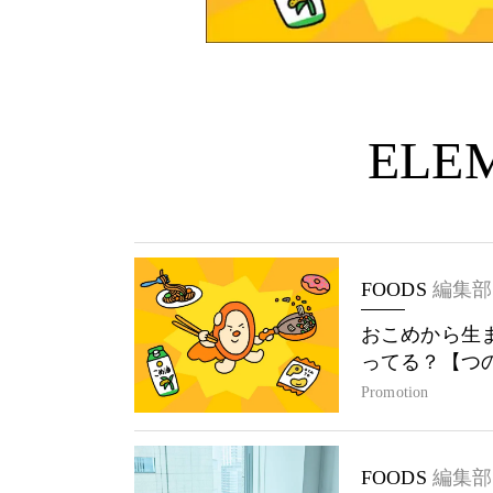
ELEM
FOODS
編集部
おこめから生
ってる？【つ
Promotion
FOODS
編集部