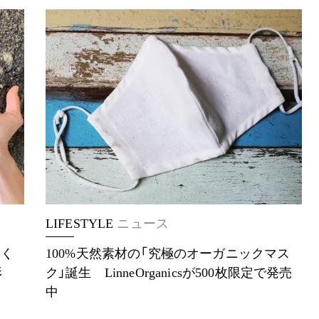
LIFESTYLE
ニュース
つく
100%天然素材の「究極のオーガニックマス
形
ク」誕生 LinneOrganicsが500枚限定で発売
中