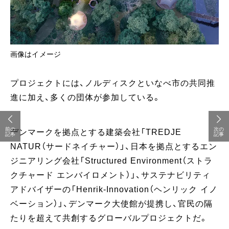
画像はイメージ
プロジェクトには、ノルディスクといなべ市の共同推
進に加え、多くの団体が参加している。
前の
次の
デンマークを拠点とする建築会社「TREDJE
記事
記事
NATUR（サードネイチャー）」、日本を拠点とするエン
ジニアリング会社「Structured Environment（ストラ
クチャード エンバイロメント）」、サステナビリティ
アドバイザーの「Henrik-Innovation（ヘンリック イノ
ベーション）」、デンマーク大使館が提携し、官民の隔
たりを超えて共創するグローバルプロジェクトだ。