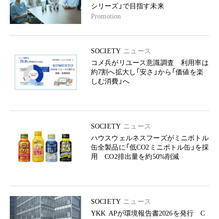
シリーズ」で目指す未来
Promotion
SOCIETY
ニュース
コメ兵がリユース意識調査 利用率は
約7割へ拡大し「安さ」から「価値を楽
しむ消費」へ
SOCIETY
ニュース
ハウスウェルネスフーズがミニボトル
缶全製品に「低CO2ミニボトル缶」を採
用 CO2排出量を約50%削減
SOCIETY
ニュース
YKK APが環境報告書2026を発行 C