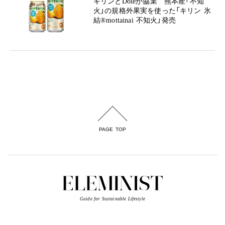
キリンとDoleが協業 熊本産「不知
火」の規格外果実を使った「キリン 氷
結®mottainai 不知火」発売
PAGE TOP
Guide for Sustainable Lifestyle