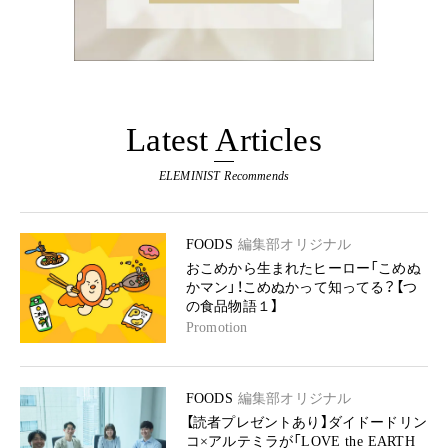
Latest Articles
ELEMINIST Recommends
FOODS
編集部オリジナル
おこめから生まれたヒーロー「こめぬ
かマン」！こめぬかって知ってる？【つ
の食品物語１】
Promotion
FOODS
編集部オリジナル
【読者プレゼントあり】ダイドードリン
コ×アルテミラが「LOVE the EARTH