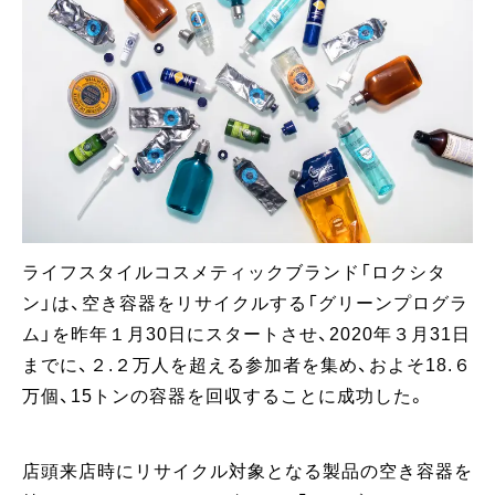
ライフスタイルコスメティックブランド「ロクシタ
ン」は、空き容器をリサイクルする「グリーンプログラ
ム」を昨年１月30日にスタートさせ、2020年３月31日
までに、２.２万人を超える参加者を集め、およそ18.６
万個、15トンの容器を回収することに成功した。
店頭来店時にリサイクル対象となる製品の空き容器を