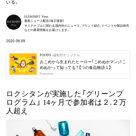
いる。
ELEMINIST Press
最新ニュース配信（毎日更新）
サステナブルに関わる国内外のニュース、ブランド紹介、イベントや製品発売
などの最新情報をお届けします。
2020.06.09
FOODS
編集部オリジナル
おこめから生まれたヒーロー「こめぬかマン」！こ
めぬかって知ってる？【つの食品物語１】
Promotion
ロクシタンが実施した「グリーンプ
ログラム」 14ヶ月で参加者は２.２万
人超え