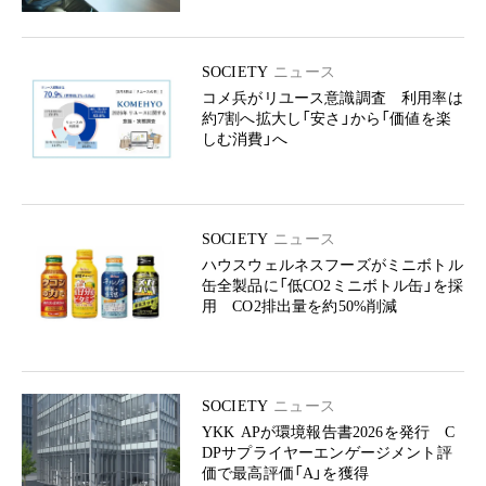
SOCIETY
ニュース
コメ兵がリユース意識調査 利用率は
約7割へ拡大し「安さ」から「価値を楽
しむ消費」へ
SOCIETY
ニュース
ハウスウェルネスフーズがミニボトル
缶全製品に「低CO2ミニボトル缶」を採
用 CO2排出量を約50%削減
SOCIETY
ニュース
YKK APが環境報告書2026を発行 C
DPサプライヤーエンゲージメント評
価で最高評価「A」を獲得