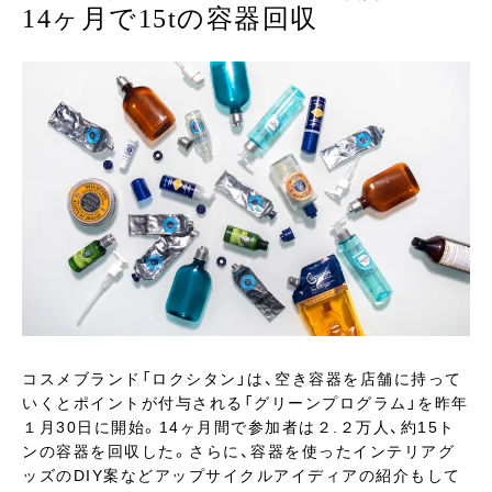
14ヶ月で15tの容器回収
コスメブランド「ロクシタン」は、空き容器を店舗に持って
いくとポイントが付与される「グリーンプログラム」を昨年
１月30日に開始。14ヶ月間で参加者は２.２万人、約15ト
ンの容器を回収した。さらに、容器を使ったインテリアグ
ッズのDIY案などアップサイクルアイディアの紹介もして