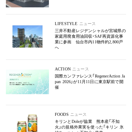
LIFESTYLE
ニュース
三井不動産レジデンシャルが宮城県の
家庭用廃食用油回収・SAF再資源化事
業に参画 仙台市内11物件約2,800戸
へ
ACTION
ニュース
国際カンファレンス「RegenerAction Ja
pan 2026」が11月11日に東京駅前で開
催
FOODS
ニュース
キリンとDoleが協業 熊本産「不知
火」の規格外果実を使った「キリン 氷