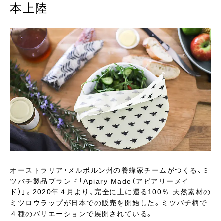
本上陸
オーストラリア・メルボルン州の養蜂家チームがつくる、ミ
ツバチ製品ブランド「Apiary Made（アピアリーメイ
ド）」。2020年４月より、完全に土に還る100％ 天然素材の
ミツロウラップが日本での販売を開始した。ミツバチ柄で
４種のバリエーションで展開されている。