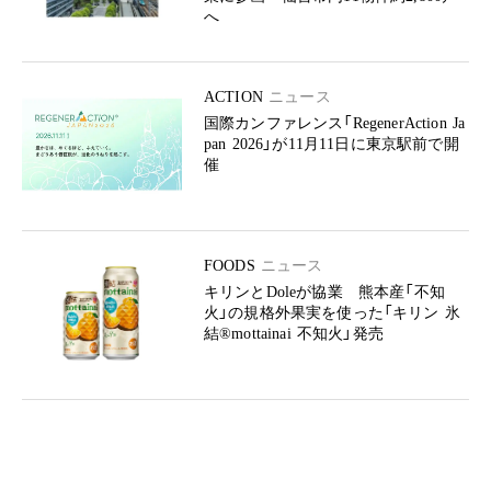
へ
ACTION
ニュース
国際カンファレンス「RegenerAction Ja
pan 2026」が11月11日に東京駅前で開
催
FOODS
ニュース
キリンとDoleが協業 熊本産「不知
火」の規格外果実を使った「キリン 氷
結®mottainai 不知火」発売