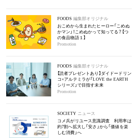
FOODS
編集部オリジナル
おこめから生まれたヒーロー「こめぬ
かマン」！こめぬかって知ってる？【つ
の食品物語１】
Promotion
FOODS
編集部オリジナル
【読者プレゼントあり】ダイドードリン
コ×アルテミラが「LOVE the EARTH
シリーズ」で目指す未来
Promotion
SOCIETY
ニュース
コメ兵がリユース意識調査 利用率は
約7割へ拡大し「安さ」から「価値を楽
しむ消費」へ