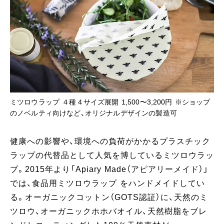
ミツロウラップ ４種４サイズ展開 1,500〜3,200円 ※ショップ
のノベルティ向けなど、オリジナルデザインの製造可
健康への影響や、環境への負荷がかかるプラスチック
ラップの代替品として人気を博しているミツロウラッ
プ。2015年より「Apiary Made（アピアリーメイド）」
では、食品用ミツロウラップ をハンドメイドしてい
る。オーガニックコットン（GOTS認証）に、天然のミ
ツロウ、オーガニックホホバオイル、天然樹脂をブレ