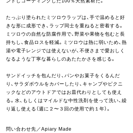
ンドしコーティングした100％天然素材だ。
たっぷり塗られたミツロウラップは、手で温めると好
きな形に成形でき、ラップ同士を重ねると密着する。
ミツロウの自然な防腐作用で、野菜や果物を包むと長
持ちし、食品ロスを軽減。ミツロウは熱に弱いため、熱
湯や電子レンジでは使えないが、不便さまで愛おしく
なるような丁寧な暮らしのあたたかさを感じる。
サンドイッチを包んだり、パンやお菓子をくるんだ
り、サラダボウルをカバーしたり、キャンプやピクニ
ックなどのアウトドアではお皿代わりとしても使え
る。水、もしくはマイルドな中性洗剤を使って洗い、繰
り返し使える（週に２〜３回の使用で約１年）。
問い合わせ先／Apiary Made