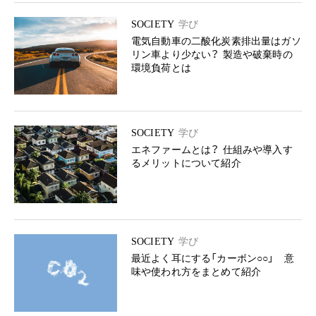
SOCIETY
学び
電気自動車の二酸化炭素排出量はガソ
リン車より少ない？ 製造や破棄時の
環境負荷とは
SOCIETY
学び
エネファームとは？ 仕組みや導入す
るメリットについて紹介
SOCIETY
学び
最近よく耳にする「カーボン○○」 意
味や使われ方をまとめて紹介