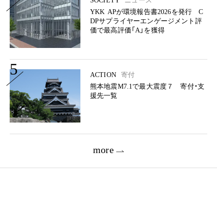
SOCIETY
ニュース
YKK APが環境報告書2026を発行 C
DPサプライヤーエンゲージメント評
価で最高評価「A」を獲得
5
ACTION
寄付
熊本地震M7.1で最大震度７ 寄付・支
援先一覧
more