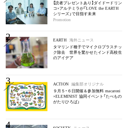
【読者プレゼントあり】ダイドードリン
コ×アルテミラが「LOVE the EARTH
シリーズ」で目指す未来
Promotion
2
EARTH
海外ニュース
タマリンド種子でマイクロプラスチッ
ク除去 世界を驚かせたインド高校生
のアイデア
3
ACTION
編集部オリジナル
９月５・６日開催＆参加無料 macaroni
×ELEMINIST 協同イベント「たべもの
がたりひろば」
4