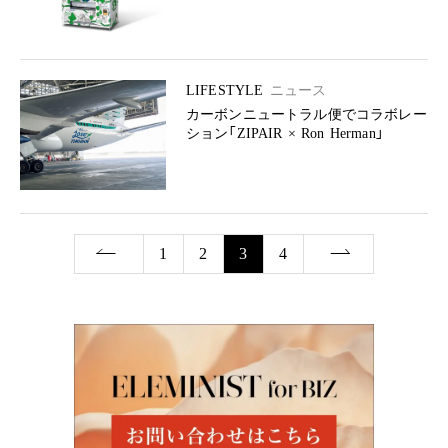
LIFESTYLE
ニュース
カーボンニュートラル便でコラボレー
ション「ZIPAIR × Ron Herman」
1
2
3
4