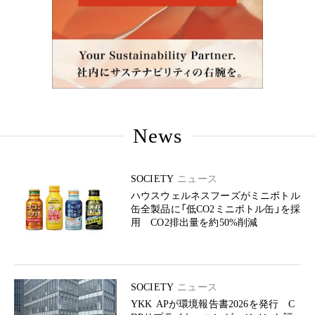
News
SOCIETY
ニュース
ハウスウェルネスフーズがミニボトル
缶全製品に「低CO2ミニボトル缶」を採
用 CO2排出量を約50%削減
SOCIETY
ニュース
YKK APが環境報告書2026を発行 C