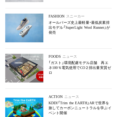
FASHION
スニーカー
オールバーズ史上最軽量・最低炭素排
出モデル「SuperLight Wool Runner」が
発売
FOODS
ニュース
「ガスト」環境配慮モデル店舗 再エ
ネ100％電気使用でCO２排出量実質ゼ
ロ
ACTION
ニュース
KDDI「Trim the EARTH」ARで世界を
旅してカーボンニュートラルを学ぶイ
ベント開催