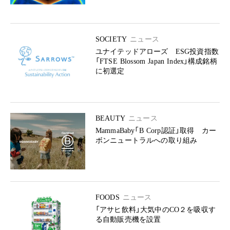
SOCIETY
ニュース
ユナイテッドアローズ ESG投資指数
「FTSE Blossom Japan Index」構成銘柄
に初選定
BEAUTY
ニュース
MammaBaby「B Corp認証」取得 カー
ボンニュートラルへの取り組み
FOODS
ニュース
「アサヒ飲料」大気中のCO２を吸収す
る自動販売機を設置