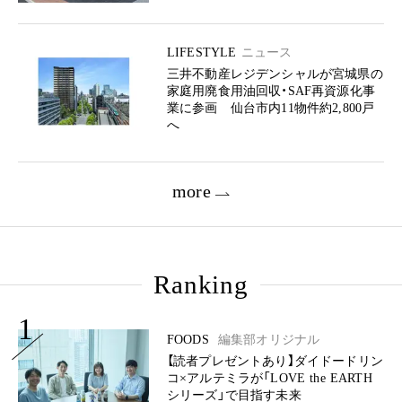
LIFESTYLE
ニュース
三井不動産レジデンシャルが宮城県の
家庭用廃食用油回収・SAF再資源化事
業に参画 仙台市内11物件約2,800戸
へ
more
Ranking
1
FOODS
編集部オリジナル
【読者プレゼントあり】ダイドードリン
コ×アルテミラが「LOVE the EARTH
シリーズ」で目指す未来