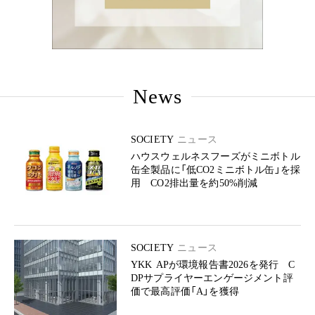
News
SOCIETY
ニュース
ハウスウェルネスフーズがミニボトル
缶全製品に「低CO2ミニボトル缶」を採
用 CO2排出量を約50%削減
SOCIETY
ニュース
YKK APが環境報告書2026を発行 C
DPサプライヤーエンゲージメント評
価で最高評価「A」を獲得