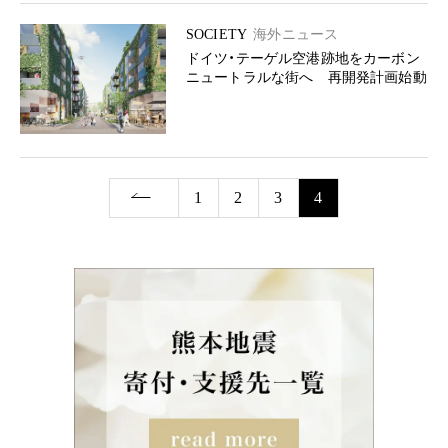
SOCIETY
海外ニュース
ドイツ・テーゲル空港跡地をカーボン
ニュートラルな街へ 再開発計画始動
1
2
3
4