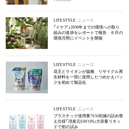
LIFESTYLE
ニュース
「イケア」2030年までの環境への取り
組みの進捗をレポートで報告 ６月の
環境月間にイベントを開催
LIFESTYLE
ニュース
花王とライオンが協働 リサイクル再
生材料を一部に使用したつめかえパッ
クを初めて製品化
LIFESTYLE
ニュース
プラスチック使用量76％削減の詰め替
え仕様「消臭元SAVON」大容量リキッ
ドで初の試み