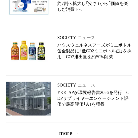
約7割へ拡大し「安さ」から「価値を楽
しむ消費」へ
SOCIETY
ニュース
ハウスウェルネスフーズがミニボトル
缶全製品に「低CO2ミニボトル缶」を採
用 CO2排出量を約50%削減
SOCIETY
ニュース
YKK APが環境報告書2026を発行 C
DPサプライヤーエンゲージメント評
価で最高評価「A」を獲得
more