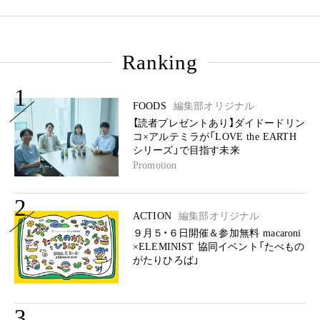
Ranking
1
FOODS
編集部オリジナル
【読者プレゼントあり】ダイドードリン
コ×アルテミラが「LOVE the EARTH
シリーズ」で目指す未来
Promotion
2
ACTION
編集部オリジナル
９月５・６日開催＆参加無料 macaroni
×ELEMINIST 協同イベント「たべもの
がたりひろば」
3