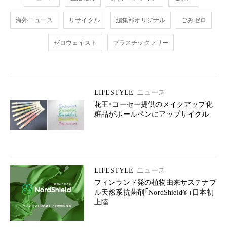
海外ニュース
リサイクル
編集部オリジナル
ごみゼロ
ゼロウェイスト
プラスチックフリー
LIFESTYLE
ニュース
花王・コーセー提供のメイクアップ化
粧品がボールペンにアップサイクル
LIFESTYLE
ニュース
フィンランド発の植物由来サステナブ
ル天然系抗菌剤「NordShield®」日本初
上陸