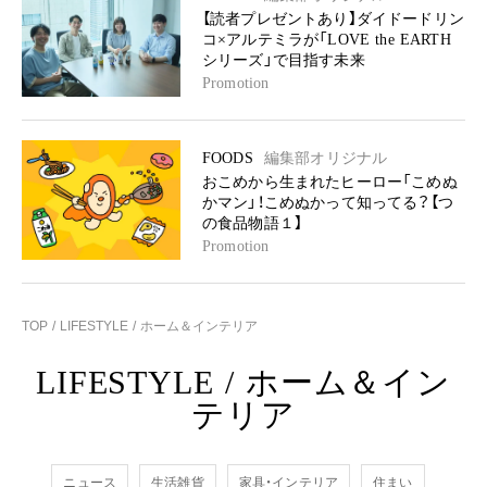
【読者プレゼントあり】ダイドードリン
コ×アルテミラが「LOVE the EARTH
シリーズ」で目指す未来
Promotion
FOODS
編集部オリジナル
おこめから生まれたヒーロー「こめぬ
かマン」！こめぬかって知ってる？【つ
の食品物語１】
Promotion
TOP
LIFESTYLE
ホーム＆インテリア
LIFESTYLE
/
ホーム＆イン
テリア
ニュース
生活雑貨
家具・インテリア
住まい