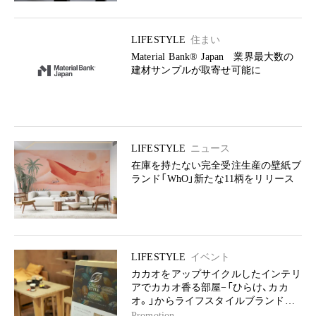
LIFESTYLE
住まい
Material Bank® Japan 業界最大数の
建材サンプルが取寄せ可能に
LIFESTYLE
ニュース
在庫を持たない完全受注生産の壁紙ブ
ランド「WhO」新たな11柄をリリース
LIFESTYLE
イベント
カカオをアップサイクルしたインテリ
アでカカオ香る部屋−「ひらけ、カカ
オ。」からライフスタイルブランドが
登場
Promotion