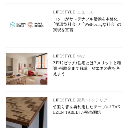
LIFESTYLE
ニュース
コクヨがサステナブル活動を本格化
「循環型社会」と「Well-beingな社会」の
実現を宣言
LIFESTYLE
学び
ZEH（ゼッチ）住宅とは？メリットと種
類・補助金まで解説 省エネの家を考
えよう
LIFESTYLE
家具・インテリア
竹割り箸を再利用したテーブル「TAK
EZEN TABLE」が発売開始