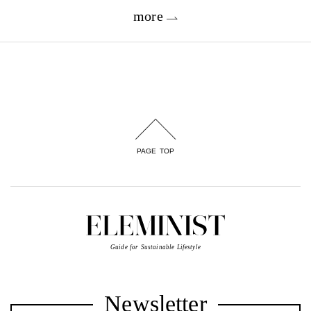
more
PAGE TOP
Guide for Sustainable Lifestyle
Newsletter