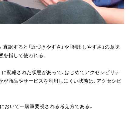
ity」。直訳すると「近づきやすさ」や「利用しやすさ」の意味
態を指して使われる。
々に配慮された状態があって、はじめてアクセシビリテ
かが商品やサービスを利用しにくい状態は、アクセシビ
において一層重要視される考え方である。