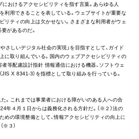
ブにおけるアクセシビリティを指す言葉。あらゆる人
スを利用できることを表している。ウェブサイトが重要な
シビリティの向上は欠かせない。さまざまな利用者がウェ
必要があるのだ。
にやさしいデジタル社会の実現」を目指すとして、ガイド
向上に取り組んでいる。国内のウェブアクセシビリティの
害者等配慮設計指針 情報通信における機器、ソフトウェ
IS X 8341-3）を指標として取り組みを行っている。
された。これまでは事業者における障がいのある人への合
24年４月１日からは義務化される方針だ。（※２）法の
ための環境整備として、情報アクセシビリティの向上に
（※３）