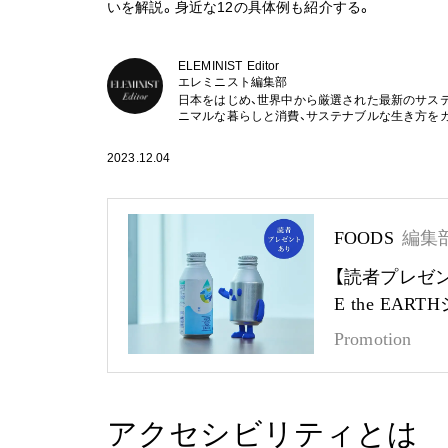
いを解説。身近な12の具体例も紹介する。
ELEMINIST Editor
エレミニスト編集部
日本をはじめ、世界中から厳選された最新のサス
ニマルな暮らしと消費、サステナブルな生き方を
2023.12.04
FOODS
編集
【読者プレゼ
E the EA
Promotion
アクセシビリティとは