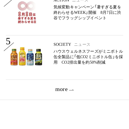
ACTION
ニュース
気候変動キャンペーン「暑すぎる夏を
終わらせるWEEK」開催 8月7日に渋
谷でフラッグシップイベント
5
SOCIETY
ニュース
ハウスウェルネスフーズがミニボトル
缶全製品に「低CO2ミニボトル缶」を採
用 CO2排出量を約50%削減
more