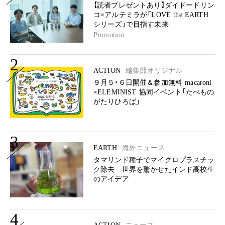
【読者プレゼントあり】ダイドードリン
コ×アルテミラが「LOVE the EARTH
シリーズ」で目指す未来
Promotion
2
ACTION
編集部オリジナル
９月５・６日開催＆参加無料 macaroni
×ELEMINIST 協同イベント「たべもの
がたりひろば」
3
EARTH
海外ニュース
タマリンド種子でマイクロプラスチッ
ク除去 世界を驚かせたインド高校生
のアイデア
4