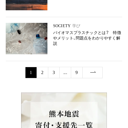
SOCIETY
学び
バイオマスプラスチックとは？ 特徴
やメリット、問題点をわかりやすく解
説
1
2
3
...
9