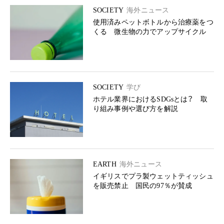
SOCIETY
海外ニュース
使用済みペットボトルから治療薬をつ
くる 微生物の力でアップサイクル
SOCIETY
学び
ホテル業界におけるSDGsとは？ 取
り組み事例や選び方を解説
EARTH
海外ニュース
イギリスでプラ製ウェットティッシュ
を販売禁止 国民の97％が賛成