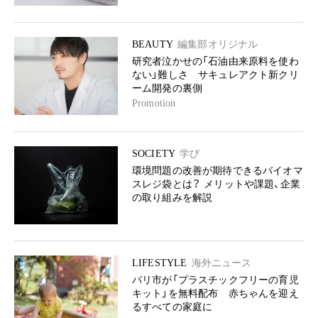
BEAUTY
編集部オリジナル
研究者泣かせの「石油由来原料を使わ
ない」難しさ サキュレアクト新クリ
ーム開発の裏側
Promotion
SOCIETY
学び
環境問題の改善が期待できるバイオマ
スレジ袋とは？ メリットや課題、企業
の取り組みを解説
LIFESTYLE
海外ニュース
パリ市が「プラスチックフリーの育児
キット」を無料配布 赤ちゃんを迎え
るすべての家庭に