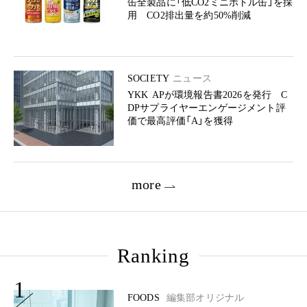
缶全製品に「低CO2ミニボトル缶」を採
用 CO2排出量を約50%削減
SOCIETY
ニュース
YKK APが環境報告書2026を発行 C
DPサプライヤーエンゲージメント評
価で最高評価「A」を獲得
more
Ranking
1
FOODS
編集部オリジナル