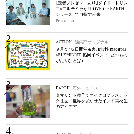
【読者プレゼントあり】ダイドードリン
コ×アルテミラが「LOVE the EARTH
シリーズ」で目指す未来
Promotion
2
ACTION
編集部オリジナル
９月５・６日開催＆参加無料 macaroni
×ELEMINIST 協同イベント「たべもの
がたりひろば」
3
EARTH
海外ニュース
タマリンド種子でマイクロプラスチッ
ク除去 世界を驚かせたインド高校生
のアイデア
4