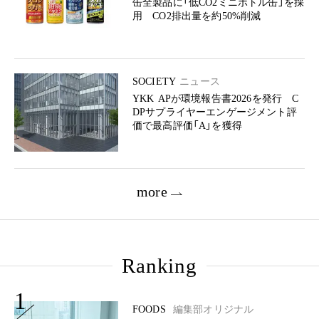
缶全製品に「低CO2ミニボトル缶」を採
用 CO2排出量を約50%削減
SOCIETY
ニュース
YKK APが環境報告書2026を発行 C
DPサプライヤーエンゲージメント評
価で最高評価「A」を獲得
more
Ranking
1
FOODS
編集部オリジナル