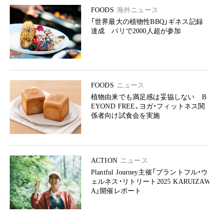
FOODS
海外ニュース
「世界最大の植物性BBQ」ギネス記録
達成 パリで2000人超が参加
FOODS
ニュース
植物由来でも満足感は妥協しない B
EYOND FREE、ヨガ・フィットネス関
係者向け試食会を実施
ACTION
ニュース
Plantful Journey主催「プラントフル・ウ
ェルネス・リトリート2025 KARUIZAW
A」開催レポート