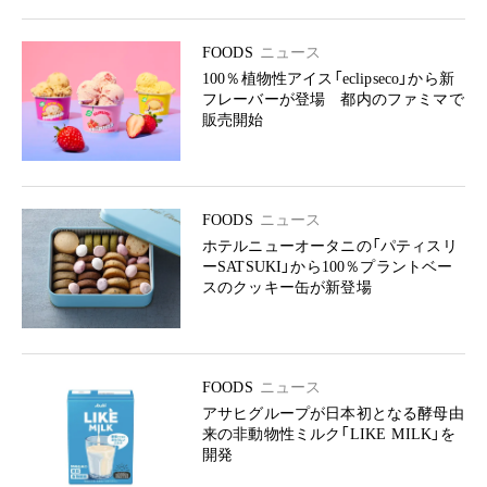
FOODS
ニュース
100％植物性アイス「eclipseco」から新
フレーバーが登場 都内のファミマで
販売開始
FOODS
ニュース
ホテルニューオータニの「パティスリ
ーSATSUKI」から100％プラントベー
スのクッキー缶が新登場
FOODS
ニュース
アサヒグループが日本初となる酵母由
来の非動物性ミルク「LIKE MILK」を
開発