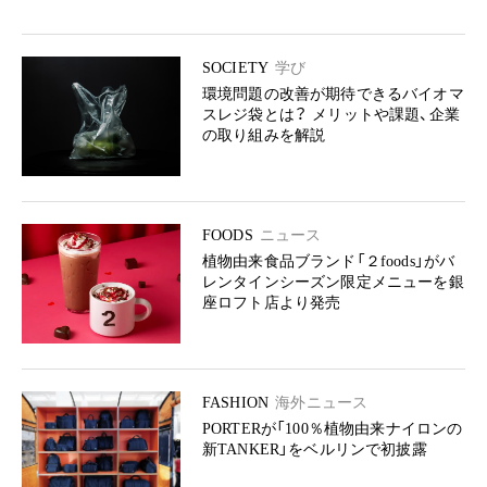
SOCIETY
学び
環境問題の改善が期待できるバイオマ
スレジ袋とは？ メリットや課題、企業
の取り組みを解説
FOODS
ニュース
植物由来食品ブランド「２foods」がバ
レンタインシーズン限定メニューを銀
座ロフト店より発売
FASHION
海外ニュース
PORTERが「100％植物由来ナイロンの
新TANKER」をベルリンで初披露