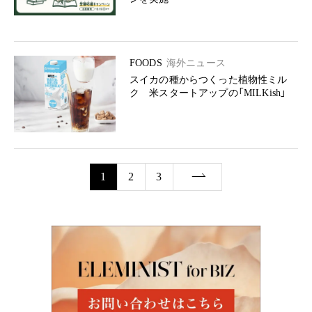
FOODS
海外ニュース
スイカの種からつくった植物性ミル
ク 米スタートアップの「MILKish」
1
2
3