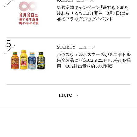
ACTION
ニュース
気候変動キャンペーン「暑すぎる夏を
終わらせるWEEK」開催 8月7日に渋
谷でフラッグシップイベント
5
SOCIETY
ニュース
ハウスウェルネスフーズがミニボトル
缶全製品に「低CO2ミニボトル缶」を採
用 CO2排出量を約50%削減
more