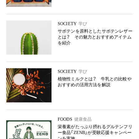
SOCIETY
学び
サボテンを原料としたサボテンレザー
とは？ その魅力とおすすめアイテム
を紹介
SOCIETY
学び
植物性ミルクとは？ 牛乳との比較や
おすすめの活用方法を解説
FOODS
健康食品
栄養素がたっぷり摂れるグルテンフリ
ー食品「ZENB」が受験応援キャンペー
ンを実施