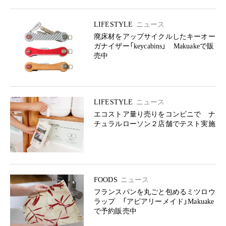
LIFESTYLE
ニュース
廃床材をアップサイクルしたキーオー
ガナイザー「keycabins」 Makuakeで販
売中
LIFESTYLE
ニュース
エコストア量り売りをコンビニで ナ
チュラルローソン２店舗でテスト実施
FOODS
ニュース
フランスパンを丸ごと包めるミツロウ
ラップ 「アピアリーメイド」Makuake
で予約販売中