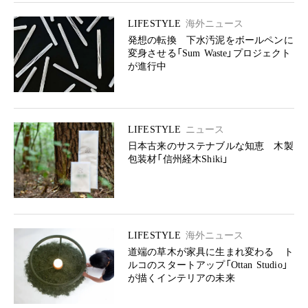
LIFESTYLE
海外ニュース
発想の転換 下水汚泥をボールペンに
変身させる「Sum Waste」プロジェクト
が進行中
LIFESTYLE
ニュース
日本古来のサステナブルな知恵 木製
包装材「信州経木Shiki」
LIFESTYLE
海外ニュース
道端の草木が家具に生まれ変わる ト
ルコのスタートアップ「Ottan Studio」
が描くインテリアの未来