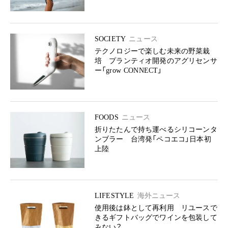
SOCIETY
ニュース
テクノロジーで楽しむ未来の野菜栽
培 プランティオ開発のアグリセンサ
ー「grow CONNECT」
FOODS
ニュース
折りたたんで持ち運べるシリコーンタ
ンブラー 台湾発「ペコエコ」日本初
上陸
LIFESTYLE
海外ニュース
使用後は鉢として再利用 リユースで
きるギフトバッグでワインを包装して
みない？