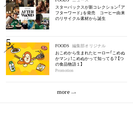
FOODS
ニュース
スターバックスが新コレクション「ア
フターワード」を発売 コーヒー由来
のリサイクル素材から誕生
5
FOODS
編集部オリジナル
おこめから生まれたヒーロー「こめぬ
かマン」！こめぬかって知ってる？【つ
の食品物語１】
Promotion
more