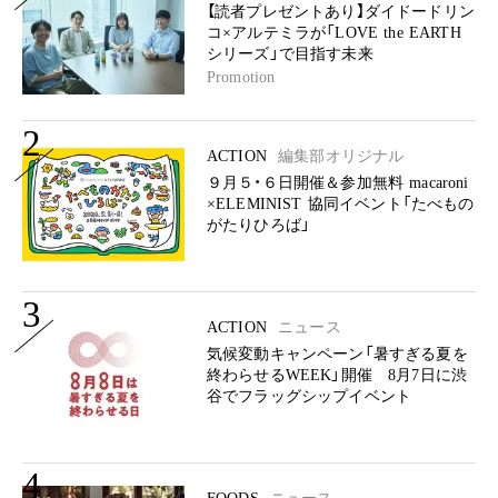
【読者プレゼントあり】ダイドードリン
コ×アルテミラが「LOVE the EARTH
シリーズ」で目指す未来
Promotion
2
ACTION
編集部オリジナル
９月５・６日開催＆参加無料 macaroni
×ELEMINIST 協同イベント「たべもの
がたりひろば」
3
ACTION
ニュース
気候変動キャンペーン「暑すぎる夏を
終わらせるWEEK」開催 8月7日に渋
谷でフラッグシップイベント
4