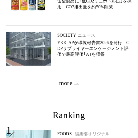
缶全製品に「低CO2ミニボトル缶」を採
用 CO2排出量を約50%削減
SOCIETY
ニュース
YKK APが環境報告書2026を発行 C
DPサプライヤーエンゲージメント評
価で最高評価「A」を獲得
more
Ranking
1
FOODS
編集部オリジナル