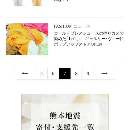
FASHION
ニュース
コールドプレスジュースの搾りカスで
染めた「Lefts,」 ギャルリー・ヴィーに
ポップアップストアOPEN
5
6
7
8
9