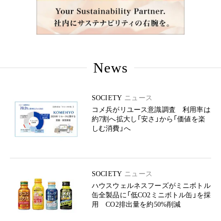
News
SOCIETY
ニュース
コメ兵がリユース意識調査 利用率は
約7割へ拡大し「安さ」から「価値を楽
しむ消費」へ
SOCIETY
ニュース
ハウスウェルネスフーズがミニボトル
缶全製品に「低CO2ミニボトル缶」を採
用 CO2排出量を約50%削減