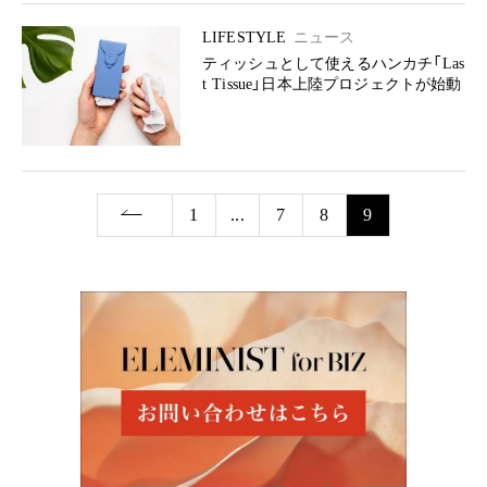
LIFESTYLE
ニュース
ティッシュとして使えるハンカチ「Las
t Tissue」日本上陸プロジェクトが始動
1
...
7
8
9