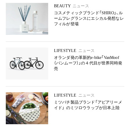
BEAUTY
ニュース
コスメティックブランド「SHIRO」、ル
ームフレグランスにエシカル発想なレ
フィルが登場
LIFESTYLE
ニュース
オランダ発の革新的e-bike「VanMoof
（バンムーフ）」の４代目が世界同時発
売
LIFESTYLE
ニュース
ミツバチ製品ブランド「アピアリーメ
イド」 のミツロウラップが日本上陸