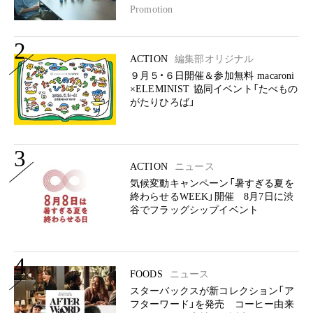
Promotion
2
ACTION
編集部オリジナル
９月５・６日開催＆参加無料 macaroni
×ELEMINIST 協同イベント「たべもの
がたりひろば」
3
ACTION
ニュース
気候変動キャンペーン「暑すぎる夏を
終わらせるWEEK」開催 8月7日に渋
谷でフラッグシップイベント
4
FOODS
ニュース
スターバックスが新コレクション「ア
フターワード」を発売 コーヒー由来