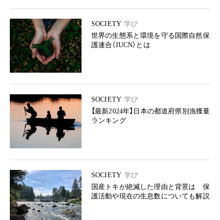
SOCIETY
学び
世界の生態系と環境を守る国際自然保
護連合（IUCN）とは
SOCIETY
学び
【最新2024年】日本の都道府県別漁獲量
ランキング
SOCIETY
学び
国産トキが絶滅した理由と背景は 保
護活動や現在の生息数についても解説