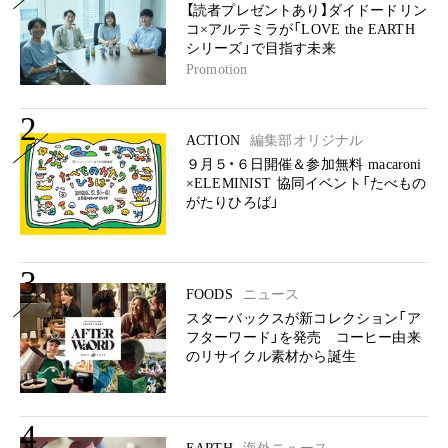
【読者プレゼントあり】ダイドードリン
コ×アルテミラが「LOVE the EARTH
シリーズ」で目指す未来
Promotion
2
ACTION
編集部オリジナル
９月５・６日開催＆参加無料 macaroni
×ELEMINIST 協同イベント「たべもの
がたりひろば」
3
FOODS
ニュース
スターバックスが新コレクション「ア
フターワード」を発売 コーヒー由来
のリサイクル素材から誕生
4