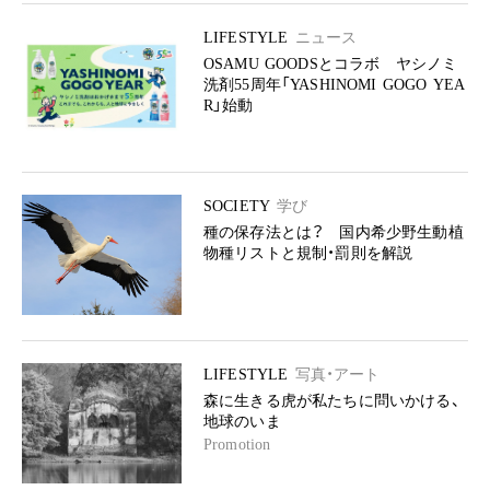
LIFESTYLE
ニュース
OSAMU GOODSとコラボ ヤシノミ
洗剤55周年「YASHINOMI GOGO YEA
R」始動
SOCIETY
学び
種の保存法とは？ 国内希少野生動植
物種リストと規制・罰則を解説
LIFESTYLE
写真・アート
森に生きる虎が私たちに問いかける、
地球のいま
Promotion