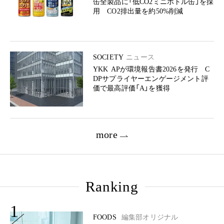
缶全製品に「低CO2ミニボトル缶」を採
用 CO2排出量を約50%削減
SOCIETY
ニュース
YKK APが環境報告書2026を発行 C
DPサプライヤーエンゲージメント評
価で最高評価「A」を獲得
more
Ranking
1
FOODS
編集部オリジナル