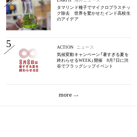
EARTH
海外ニュース
タマリンド種子でマイクロプラスチッ
ク除去 世界を驚かせたインド高校生
のアイデア
5
ACTION
ニュース
気候変動キャンペーン「暑すぎる夏を
終わらせるWEEK」開催 8月7日に渋
谷でフラッグシップイベント
more