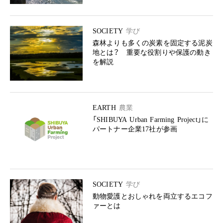
SOCIETY
学び
森林よりも多くの炭素を固定する泥炭
地とは？ 重要な役割りや保護の動き
を解説
EARTH
農業
「SHIBUYA Urban Farming Project」に
パートナー企業17社が参画
SOCIETY
学び
動物愛護とおしゃれを両立するエコフ
ァーとは