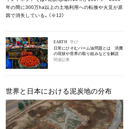
年の間に300万ha以上の土地利用への転換や火災が原
因で消失している。（※12）
EARTH
学び
日常にひそむパーム油問題とは 消費
の現状や世界の取り組みなどを解説
関連記事
世界と日本における泥炭地の分布