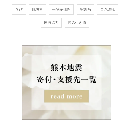
学び
脱炭素
生物多様性
生態系
自然環境
国際協力
陸の生き物