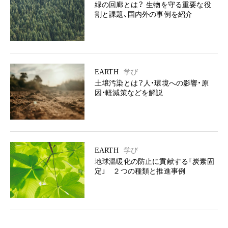
緑の回廊とは？ 生物を守る重要な役
割と課題、国内外の事例を紹介
EARTH
学び
土壌汚染とは？人・環境への影響・原
因・軽減策などを解説
EARTH
学び
地球温暖化の防止に貢献する「炭素固
定」 ２つの種類と推進事例