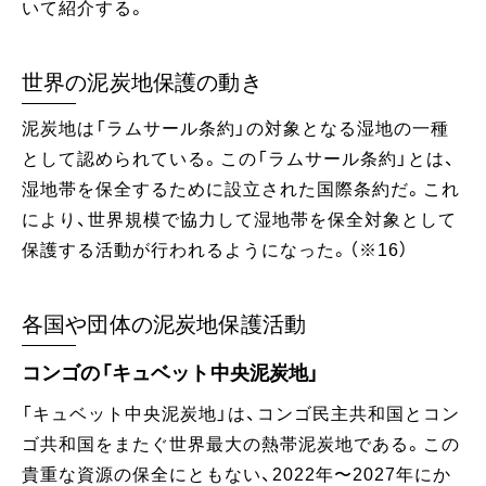
いて紹介する。
世界の泥炭地保護の動き
泥炭地は「ラムサール条約」の対象となる湿地の一種
として認められている。この「ラムサール条約」とは、
湿地帯を保全するために設立された国際条約だ。これ
により、世界規模で協力して湿地帯を保全対象として
保護する活動が行われるようになった。（※16）
各国や団体の泥炭地保護活動
コンゴの「キュベット中央泥炭地」
「キュベット中央泥炭地」は、コンゴ民主共和国とコン
ゴ共和国をまたぐ世界最大の熱帯泥炭地である。この
貴重な資源の保全にともない、2022年〜2027年にか