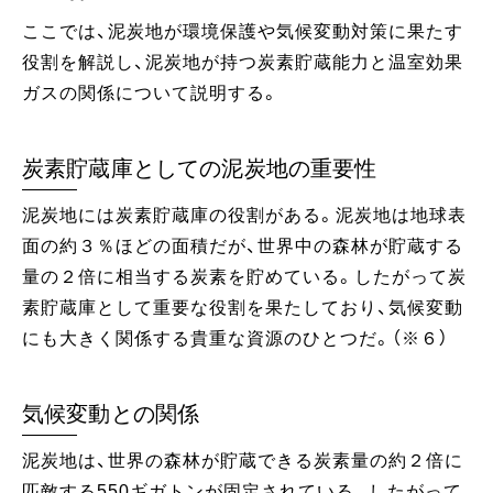
ここでは、泥炭地が環境保護や気候変動対策に果たす
役割を解説し、泥炭地が持つ炭素貯蔵能力と温室効果
ガスの関係について説明する。
炭素貯蔵庫としての泥炭地の重要性
泥炭地には炭素貯蔵庫の役割がある。泥炭地は地球表
面の約３％ほどの面積だが、世界中の森林が貯蔵する
量の２倍に相当する炭素を貯めている。したがって炭
素貯蔵庫として重要な役割を果たしており、気候変動
にも大きく関係する貴重な資源のひとつだ。（※６）
気候変動との関係
泥炭地は、世界の森林が貯蔵できる炭素量の約２倍に
匹敵する550ギガトンが固定されている。したがって