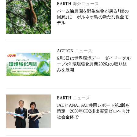
EARTH
海外ニュース
パーム油農園を野生生物が戻る「緑の
回廊」に ボルネオ島の新たな保全モ
デル
ACTION
ニュース
6月5日は世界環境デー ダイドーグル
ープが「環境強化月間2026」の取り組
みを展開
EARTH
ニュース
JALとANA、SAF共同レポート第2版を
策定 2050年CO2排出実質ゼロへ向け
社会全体で