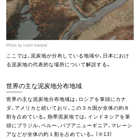
Photo by navin hardyal
ここでは、泥炭地が分布している地域や、日本におけ
る泥炭地の代表的な場所について解説する。
世界の主な泥炭地分布地域
世界の主な泥炭地分布地域は、ロシアを筆頭にカナ
ダ、アメリカと続いており、この３カ国が全体の約８
割を占めている。熱帯泥炭地では、インドネシアを筆
頭にブラジル、ペルー、パプアニューギニア、マレーシ
アなどが全体の約１割を占めている。（※13）