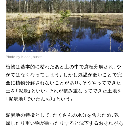
Photo by hidde joustra
植物は基本的に枯れたあと土の中で腐植分解され、や
がてはなくなってしまう。しかし気温が低いことで完
全に植物分解されないことがあり、そうやってできた
土を「泥炭」といい、それが積み重なってできた土地を
「泥炭地（でいたんち）」という。
泥炭地の特徴として、たくさんの水分を含むため、乾
燥したり重い物が乗ったりすると沈下するおそれがあ