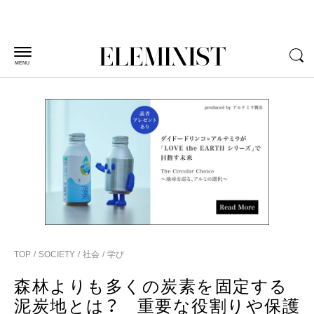
MENU
TOP
SOCIETY
社会
学び
森林よりも多くの炭素を固定する
泥炭地とは？ 重要な役割りや保護