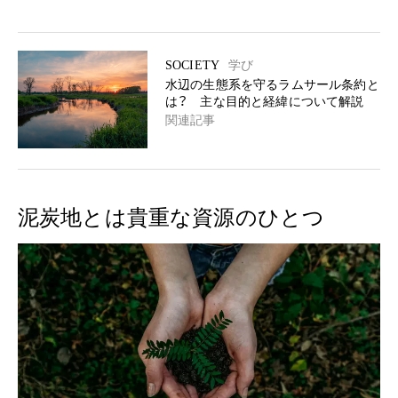
SOCIETY
学び
水辺の生態系を守るラムサール条約と
は？ 主な目的と経緯について解説
関連記事
泥炭地とは貴重な資源のひとつ