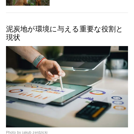
泥炭地が環境に与える重要な役割と
現状
Photo by jakub zerdzicki