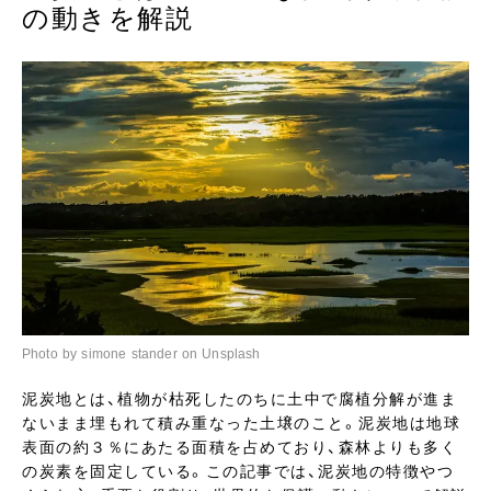
の動きを解説
Photo by simone stander on Unsplash
泥炭地とは、植物が枯死したのちに土中で腐植分解が進ま
ないまま埋もれて積み重なった土壌のこと。泥炭地は地球
表面の約３％にあたる面積を占めており、森林よりも多く
の炭素を固定している。この記事では、泥炭地の特徴やつ