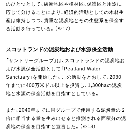
のひとつとして、緩衝地区や植林区、保護区と用途に
応じて分けることにより、経済的活動としての木材生
産は維持しつつ、貴重な泥炭地とその生態系を保全す
る活動を行っている。（※17）
スコットランドの泥炭地および水源保全活動
「サントリーグループ」は、スコットランドの泥炭地お
よび水源保全活動として「Peatland Water
Sanctuary」を開始した。この活動をとおして、2030
年までに400万米ドル以上を投資し、1,300haの泥炭
地と水源の保全活動を目指すとしている。
また、2040年までに同グループで使用する泥炭量の２
倍に相当する量を生み出せると推測される面積分の泥
炭地の保全を目指すと宣言した。（※18）