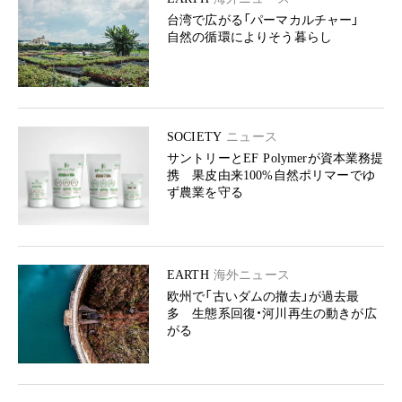
台湾で広がる「パーマカルチャー」
自然の循環によりそう暮らし
SOCIETY
ニュース
サントリーとEF Polymerが資本業務提
携 果皮由来100%自然ポリマーでゆ
ず農業を守る
EARTH
海外ニュース
欧州で「古いダムの撤去」が過去最
多 生態系回復・河川再生の動きが広
がる