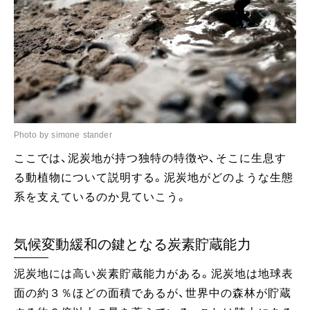
Photo by simone stander
ここでは、泥炭地が持つ独特の特徴や、そこに生息す
る動植物について説明する。泥炭地がどのような生態
系を支えているのか見ていこう。
気候変動緩和の鍵となる炭素貯蔵能力
泥炭地には高い炭素貯蔵能力がある。泥炭地は地球表
面の約３％ほどの面積であるが、世界中の森林が貯蔵