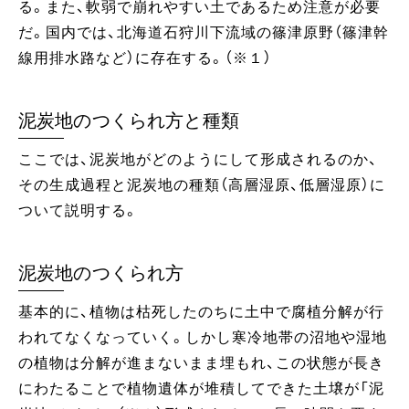
る。また、軟弱で崩れやすい土であるため注意が必要
だ。国内では、北海道石狩川下流域の篠津原野（篠津幹
線用排水路など） に存在する。（※１）
泥炭地のつくられ方と種類
ここでは、泥炭地がどのようにして形成されるのか、
その生成過程と泥炭地の種類（高層湿原、低層湿原）に
ついて説明する。
泥炭地のつくられ方
基本的に、植物は枯死したのちに土中で腐植分解が行
われてなくなっていく。しかし寒冷地帯の沼地や湿地
の植物は分解が進まないまま埋もれ、この状態が長き
にわたることで植物遺体が堆積してできた土壌が「泥