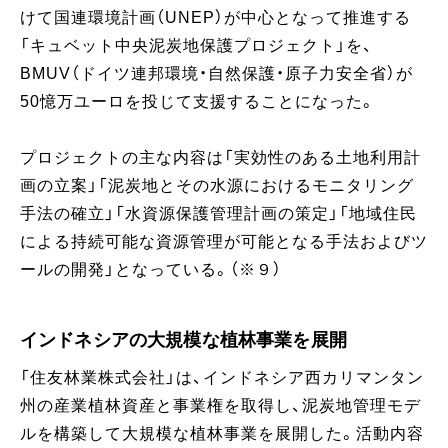
けて国連環境計画（UNEP）が中心となって推進する
「キュベット中央泥炭地保護プロジェクト」を、
BMUV（ドイツ連邦環境・自然保護・原子力安全省）が
50憶万ユーロを投じて支援することになった。
プロジェクトの主な内容は「実効性のある土地利用計
画の立案」「泥炭地とその水源におけるモニタリング
手法の確立」「水資源保護管理計画の策定」「地域住民
による持続可能な資源管理が可能となる手法およびツ
ールの開発」となっている。（※９）
インドネシアの大規模な植林事業を展開
「住友林業株式会社」は、インドネシア西カリマンタン
州の産業植林資産と事業権を取得し、泥炭地管理モデ
ルを構築して大規模な植林事業を展開した。活動内容