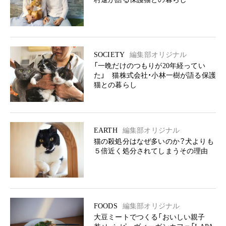
SOCIETY
編集部オリジナル
「一晩だけのつもりが20年経ってい
た」 猫株式会社・小林一樹が語る保護
猫との暮らし
EARTH
編集部オリジナル
猫の殺処分はなぜ多いのか？犬よりも
５倍近く処分されてしまうその理由
FOODS
編集部オリジナル
大豆ミートでつくる「おいしい親子