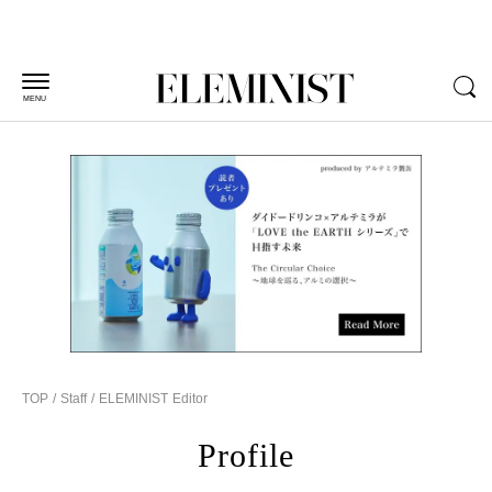
MENU
TOP
Staff
ELEMINIST Editor
Profile