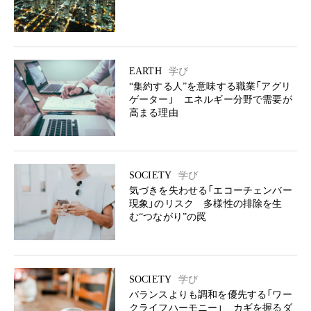
EARTH
学び
“集約する人”を意味する職業「アグリ
ゲーター」 エネルギー分野で需要が
高まる理由
SOCIETY
学び
気づきを失わせる「エコーチェンバー
現象」のリスク 多様性の排除を生
む“つながり”の罠
SOCIETY
学び
バランスよりも調和を優先する「ワー
クライフハーモニー」 カギを握るダ