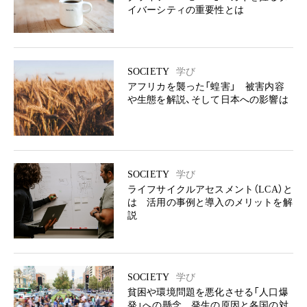
イバーシティの重要性とは
SOCIETY
学び
アフリカを襲った「蝗害」 被害内容
や生態を解説、そして日本への影響は
SOCIETY
学び
ライフサイクルアセスメント（LCA）と
は 活用の事例と導入のメリットを解
説
SOCIETY
学び
貧困や環境問題を悪化させる「人口爆
発」への懸念 発生の原因と各国の対