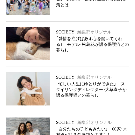
策とは
SOCIETY
編集部オリジナル
「愛情を注げば必ず心を開いてくれ
る」 モデル・松島花が語る保護猫との
暮らし
SOCIETY
編集部オリジナル
「忙しい人生にゆとりができた」 ス
タイリングディレクター・大草直子が
語る保護猫との暮らし
SOCIETY
編集部オリジナル
「自分たちの子どもみたい」 60家・木
村遼が語る保護猫との暮らし