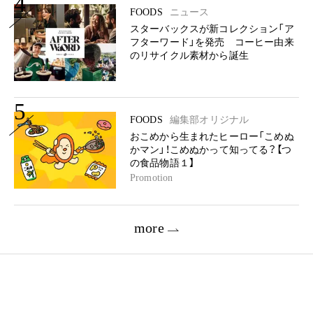
4
FOODS
ニュース
スターバックスが新コレクション「ア
フターワード」を発売 コーヒー由来
のリサイクル素材から誕生
5
FOODS
編集部オリジナル
おこめから生まれたヒーロー「こめぬ
かマン」！こめぬかって知ってる？【つ
の食品物語１】
Promotion
more