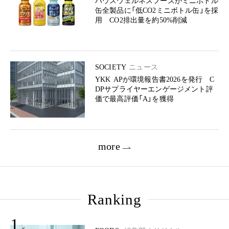
ハウスウェルネスフーズがミニボトル
缶全製品に「低CO2ミニボトル缶」を採
用 CO2排出量を約50%削減
SOCIETY
ニュース
YKK APが環境報告書2026を発行 C
DPサプライヤーエンゲージメント評
価で最高評価「A」を獲得
more
Ranking
1