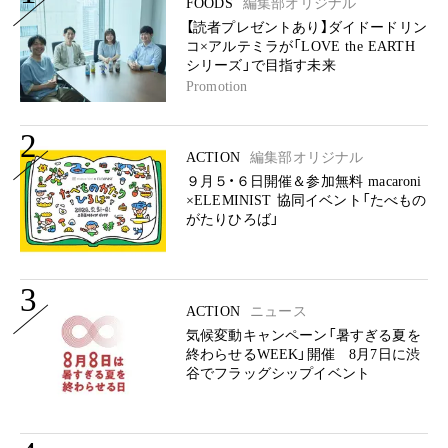
FOODS
編集部オリジナル
【読者プレゼントあり】ダイドードリン
コ×アルテミラが「LOVE the EARTH
シリーズ」で目指す未来
Promotion
2
ACTION
編集部オリジナル
９月５・６日開催＆参加無料 macaroni
×ELEMINIST 協同イベント「たべもの
がたりひろば」
3
ACTION
ニュース
気候変動キャンペーン「暑すぎる夏を
終わらせるWEEK」開催 8月7日に渋
谷でフラッグシップイベント