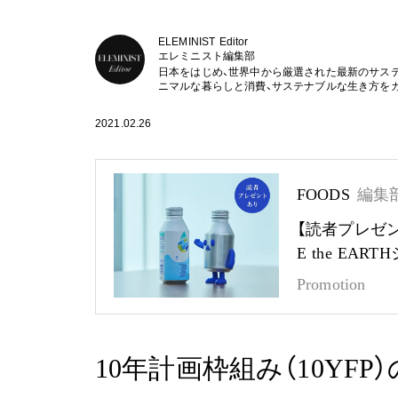
ELEMINIST Editor
エレミニスト編集部
日本をはじめ、世界中から厳選された最新のサス
ニマルな暮らしと消費、サステナブルな生き方を
2021.02.26
FOODS
編集
【読者プレゼ
E the EA
Promotion
10年計画枠組み（10YFP