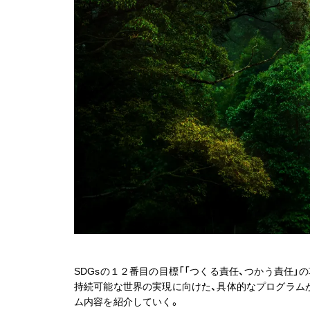
SDGsの１２番目の目標「「つくる責任、つかう責任」の項
持続可能な世界の実現に向けた、具体的なプログラムが
ム内容を紹介していく。