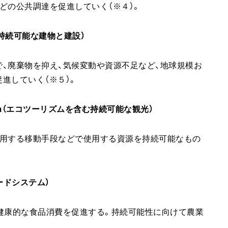
どの公共調達を促進していく（※４）。
ction（持続可能な建物と建設）
、廃棄物を抑え、気候変動や資源不足など、地球規模お
進していく（※５）。
ecotourism（エコツーリズムを含む持続可能な観光）
使用する移動手段などで使用する資源を持続可能なもの
なフードシステム）
健康的な食品消費を促進する。持続可能性に向けて農業