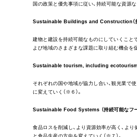
国の政策と優先事項に従い、持続可能な資源な
Sustainable Buildings and Constru
建物と建設を持続可能なものにしていくことで
よび地域のさまざまな課題に取り組む機会を促
Sustainable tourism, including 
それぞれの国や地域が協力し合い、観光業で
に変えていく（※６）。
Sustainable Food Systems （持続可能
食品ロスを削減し、より資源効率が高く、より
と食品生産の方向を変えていく（※７）。