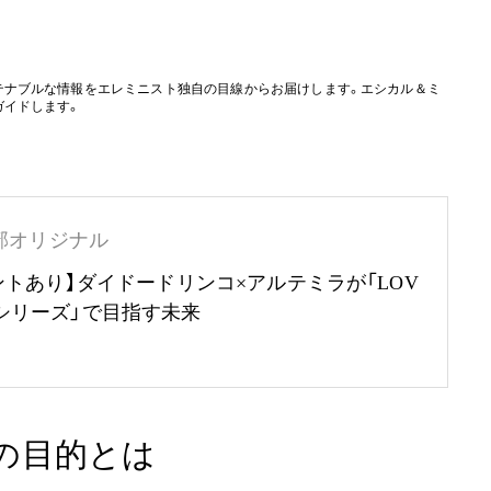
テナブルな情報をエレミニスト独自の目線からお届けします。エシカル＆ミ
ガイドします。
部オリジナル
ントあり】ダイドードリンコ×アルテミラが「LOV
RTHシリーズ」で目指す未来
）の目的とは