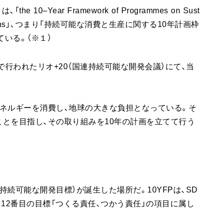
10–Year Framework of Programmes on Sust
ion Patterns」、つまり「持続可能な消費と生産に関する10年計画枠
ている。（※１）
で行われたリオ+20（国連持続可能な開発会議）にて、当
ネルギーを消費し、地球の大きな負担となっている。そ
とを目指し、その取り組みを10年の計画を立てて行う
（持続可能な開発目標）が誕生した場所だ。10YFPは、SD
12番目の目標「つくる責任、つかう責任」の項目に属し