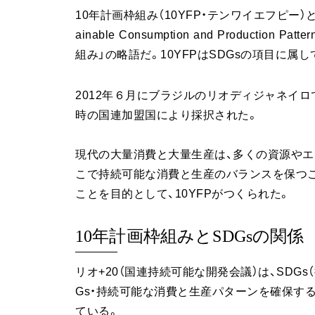
10年計画枠組み（10YFP・テンワイエフピー）とは、「the 
ainable Consumption and Product
組み」の略語だ。10YFPはSDGsの項目に属し
2012年６月にブラジルのリオディジャネイロ
時の国連加盟国により採択された。
現代の大量消費と大量生産は、多くの資源やエ
こで持続可能な消費と生産のバランスを保つこ
ことを目的として、10YFPがつくられた。
10年計画枠組みとSDGsの関係
リオ+20（国連持続可能な開発会議）は、SDGs
Gs・持続可能な消費と生産パターンを確保する
ている。