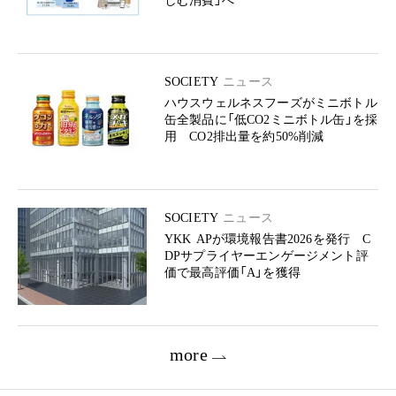
しむ消費」へ
SOCIETY
ニュース
ハウスウェルネスフーズがミニボトル
缶全製品に「低CO2ミニボトル缶」を採
用 CO2排出量を約50%削減
SOCIETY
ニュース
YKK APが環境報告書2026を発行 C
DPサプライヤーエンゲージメント評
価で最高評価「A」を獲得
more