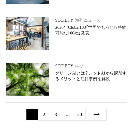
SOCIETY
海外ニュース
2026年Global100「世界でもっとも持続
可能な100社」発表
SOCIETY
学び
グリーンAIとは？レッドAIから脱却す
るメリットと注目事例を解説
1
2
3
...
20