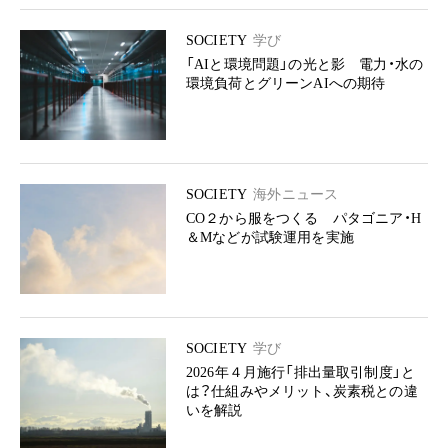
SOCIETY
学び
「AIと環境問題」の光と影 電力・水の
環境負荷とグリーンAIへの期待
SOCIETY
海外ニュース
CO２から服をつくる パタゴニア・H
＆Mなどが試験運用を実施
SOCIETY
学び
2026年４月施行「排出量取引制度」と
は？仕組みやメリット、炭素税との違
いを解説