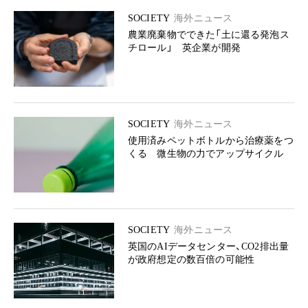
SOCIETY
海外ニュース
農業廃棄物でできた「土に還る発泡ス
チロール」 英企業が開発
SOCIETY
海外ニュース
使用済みペットボトルから治療薬をつ
くる 微生物の力でアップサイクル
SOCIETY
海外ニュース
英国のAIデータセンター、CO2排出量
が政府想定の数百倍の可能性