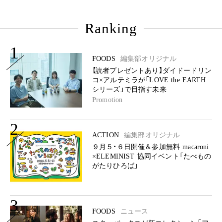
Ranking
1
FOODS
編集部オリジナル
【読者プレゼントあり】ダイドードリン
コ×アルテミラが「LOVE the EARTH
シリーズ」で目指す未来
Promotion
2
ACTION
編集部オリジナル
９月５・６日開催＆参加無料 macaroni
×ELEMINIST 協同イベント「たべもの
がたりひろば」
3
FOODS
ニュース