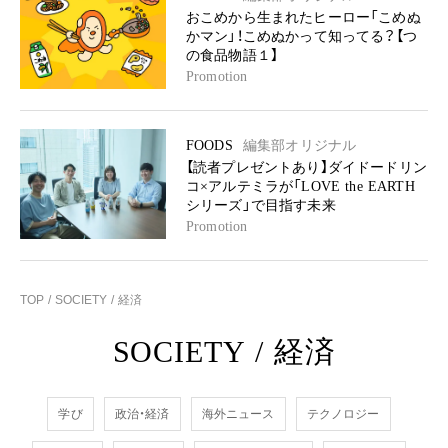
おこめから生まれたヒーロー「こめぬ
かマン」！こめぬかって知ってる？【つ
の食品物語１】
Promotion
FOODS
編集部オリジナル
【読者プレゼントあり】ダイドードリン
コ×アルテミラが「LOVE the EARTH
シリーズ」で目指す未来
Promotion
TOP
SOCIETY
経済
SOCIETY
/
経済
学び
政治・経済
海外ニュース
テクノロジー