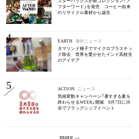
スターバックスが新コレクション「ア
フターワード」を発売 コーヒー由来
のリサイクル素材から誕生
4
EARTH
海外ニュース
タマリンド種子でマイクロプラスチッ
ク除去 世界を驚かせたインド高校生
のアイデア
5
ACTION
ニュース
気候変動キャンペーン「暑すぎる夏を
終わらせるWEEK」開催 8月7日に渋
谷でフラッグシップイベント
more