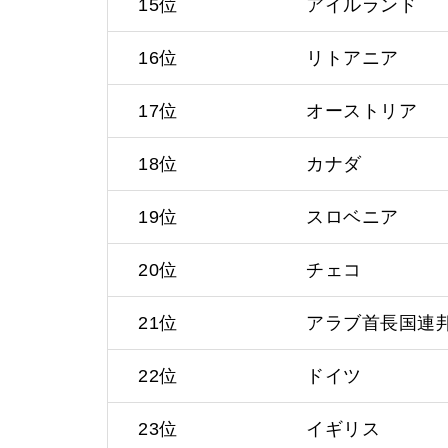
15位
アイルランド
16位
リトアニア
17位
オーストリア
18位
カナダ
19位
スロベニア
20位
チェコ
21位
アラブ首長国連
22位
ドイツ
23位
イギリス