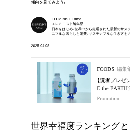
傾向を見てみよう。
ELEMINIST Editor
エレミニスト編集部
日本をはじめ、世界中から厳選された最新のサス
ニマルな暮らしと消費、サステナブルな生き方を
2025.04.08
FOODS
編集
【読者プレゼ
E the EA
Promotion
世界幸福度ランキングと