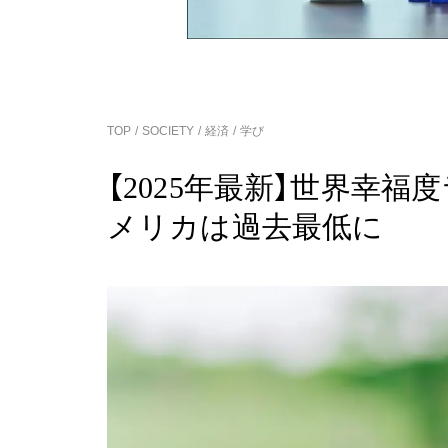
TOP
SOCIETY
経済
学び
【2025年最新】世界幸
メリカは過去最低に