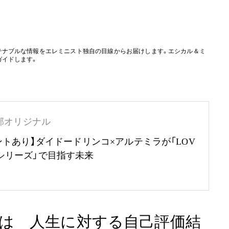
テナブルな情報をエレミニスト独自の目線からお届けします。エシカル＆ミ
ガイドします。
部オリジナル
ントあり】ダイドードリンコ×アルテミラが「LOV
RTHシリーズ」で目指す未来
は 人生に対する自己評価結