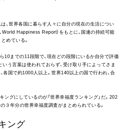
れは、世界各国に暮らす人々に自分の現在の生活につい
d Happiness Report）をもとに、国連の持続可能
まとめている。
ら10までの11段階で、現在どの段階にいるか自分で評価
」という言葉は使われておらず、受け取り手によってさま
各国で約1000人以上。世界140以上の国で行われ、合
キングにしているのが「世界幸福度ランキング」だ。202
年までの３年分の世界幸福度調査がまとめられている。
ンキング