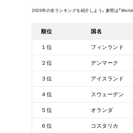
2025年の全ランキングを紹介しよう。参照は「World Happ
順位
国名
１位
フィンランド
２位
デンマーク
３位
アイスランド
４位
スウェーデン
５位
オランダ
６位
コスタリカ