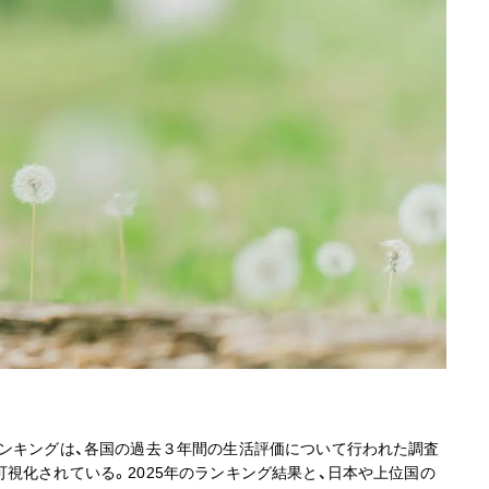
ランキングは、各国の過去３年間の生活評価について行われた調査
視化されている。2025年のランキング結果と、日本や上位国の