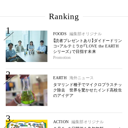
Ranking
1
FOODS
編集部オリジナル
【読者プレゼントあり】ダイドードリン
コ×アルテミラが「LOVE the EARTH
シリーズ」で目指す未来
Promotion
2
EARTH
海外ニュース
タマリンド種子でマイクロプラスチッ
ク除去 世界を驚かせたインド高校生
のアイデア
3
ACTION
編集部オリジナル