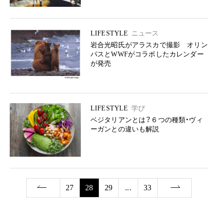
LIFESTYLE
ニュース
岩合光昭氏がアラスカで撮影 オリン
パスとWWFがコラボしたカレンダー
が発売
LIFESTYLE
学び
ベジタリアンとは？６つの種類・ヴィ
ーガンとの違いも解説
27
28
29
...
33