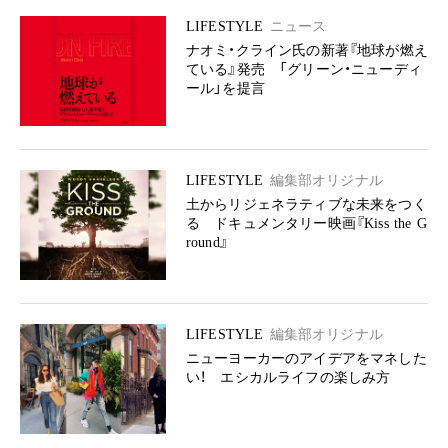
LIFESTYLE
ニュース
ナオミ・クライン氏の新著『地球が燃え
ている』発売 「グリーン・ニューディ
ール」を提言
LIFESTYLE
編集部オリジナル
土からリジェネラティブな未来をつく
る ドキュメンタリー映画『Kiss the G
round』
LIFESTYLE
編集部オリジナル
ニューヨーカーのアイデアをマネした
い！ エシカルライフの楽しみ方