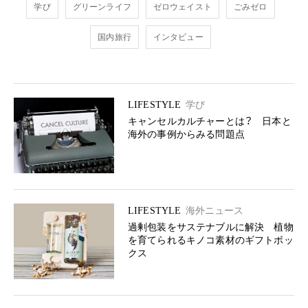
学び
グリーンライフ
ゼロウェイスト
ごみゼロ
国内旅行
インタビュー
LIFESTYLE
学び
キャンセルカルチャーとは？ 日本と
海外の事例からみる問題点
LIFESTYLE
海外ニュース
過剰包装をサステナブルに解決 植物
を育てられるキノコ素材のギフトボッ
クス