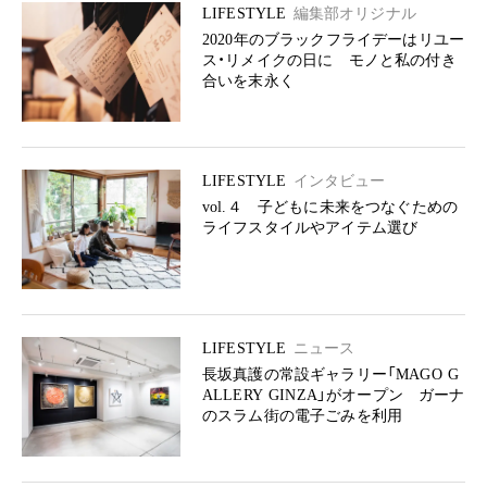
LIFESTYLE
編集部オリジナル
2020年のブラックフライデーはリユー
ス・リメイクの日に モノと私の付き
合いを末永く
LIFESTYLE
インタビュー
vol.４ 子どもに未来をつなぐための
ライフスタイルやアイテム選び
LIFESTYLE
ニュース
長坂真護の常設ギャラリー「MAGO G
ALLERY GINZA」がオープン ガーナ
のスラム街の電子ごみを利用