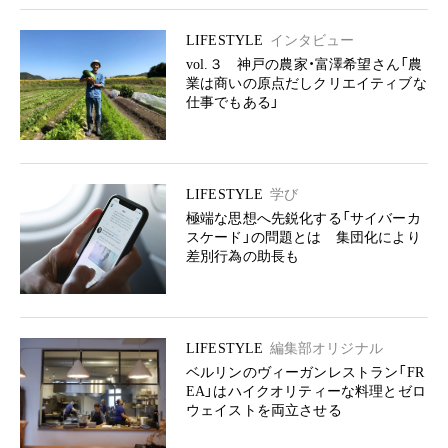
LIFESTYLE
インタビュー
vol.３ 神戸の農家・富澤希望さん「農
業は商いの原点だしクリエイティブな
仕事でもある」
LIFESTYLE
学び
極端な思想へ先鋭化する「サイバーカ
スケード」の問題とは 集団化により
差別行為の助長も
LIFESTYLE
編集部オリジナル
ベルリンのヴィーガンレストラン「FR
EA」はハイクオリティーな料理とゼロ
ウェイストを両立させる