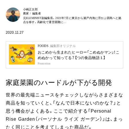
小嶋正太郎
農家 / 編集者
元ELEMINIST副編集長。2021年7月に東京から瀬戸内海に浮かぶ因島へと拠
点を移す。高齢化で運営困難に…
2020.11.27
FOODS
編集部オリジナル
おこめから生まれたヒーロー「こめぬかマン」！こ
めぬかって知ってる？【つの食品物語１】
Promotion
家庭菜園のハードルが下がる開発
世界の最先端ニュースをチェックしながらさまざまな
商品を知っていくと、「なんで日本にないのかな？」と
思う機会がよくある。ここで紹介する「Personal
Rise Garden（パーソナル ライズ ガーデン）」は、まっ
たく同じことを考えてしまった商品だ。