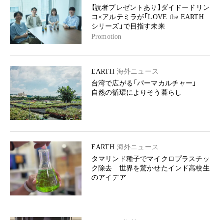
【読者プレゼントあり】ダイドードリン
コ×アルテミラが「LOVE the EARTH
シリーズ」で目指す未来
Promotion
EARTH
海外ニュース
台湾で広がる「パーマカルチャー」
自然の循環によりそう暮らし
EARTH
海外ニュース
タマリンド種子でマイクロプラスチッ
ク除去 世界を驚かせたインド高校生
のアイデア