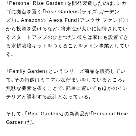
「Personal Rise Garden」を開発製造したのは、シカ
ゴに拠点を置く「Rise Gardens（ライズ ガーデン
ズ）」。Amazonの「Alexa Fund（アレクサ ファンド）」
から投資を受けるなど、将来性が大いに期待されてい
るスタートアップのひとつだ。彼らは家にも設置でき
る水耕栽培キットをつくることをメイン事業としてい
る。
「Family Garden」というシリーズ商品を販売してい
て、その特徴はミニマルな佇まいをしているところ。
無駄な要素を省くことで、部屋に置いてもほかのイン
テリアと調和する設計となっている。
そして、「Rise Gardens」の新商品が「Personal Rise
Garden」だ。