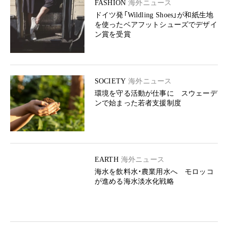
FASHION
海外ニュース
ドイツ発「Wildling Shoes」が和紙生地
を使ったベアフットシューズでデザイ
ン賞を受賞
SOCIETY
海外ニュース
環境を守る活動が仕事に スウェーデ
ンで始まった若者支援制度
EARTH
海外ニュース
海水を飲料水・農業用水へ モロッコ
が進める海水淡水化戦略