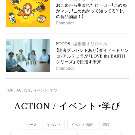
おこめから生まれたヒーロー「こめぬ
かマン」！こめぬかって知ってる？【つ
の食品物語１】
Promotion
FOODS
編集部オリジナル
【読者プレゼントあり】ダイドードリン
コ×アルテミラが「LOVE the EARTH
シリーズ」で目指す未来
Promotion
TOP
ACTION
イベント・学び
ACTION
/
イベント・学び
ニュース
イベント
イベント情報
環境