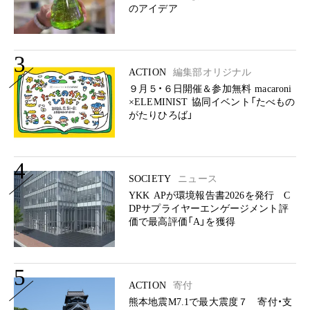
のアイデア
3
ACTION
編集部オリジナル
９月５・６日開催＆参加無料 macaroni
×ELEMINIST 協同イベント「たべもの
がたりひろば」
4
SOCIETY
ニュース
YKK APが環境報告書2026を発行 C
DPサプライヤーエンゲージメント評
価で最高評価「A」を獲得
5
ACTION
寄付
熊本地震M7.1で最大震度７ 寄付・支