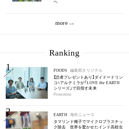
へ
more
Ranking
1
FOODS
編集部オリジナル
【読者プレゼントあり】ダイドードリン
コ×アルテミラが「LOVE the EARTH
シリーズ」で目指す未来
Promotion
2
EARTH
海外ニュース
タマリンド種子でマイクロプラスチッ
ク除去 世界を驚かせたインド高校生