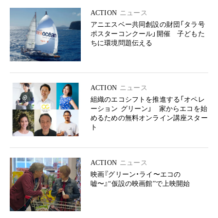
ACTION
ニュース
アニエスベー共同創設の財団「タラ号
ポスターコンクール」開催 子どもた
ちに環境問題伝える
ACTION
ニュース
組織のエコシフトを推進する「オペレ
ーション グリーン」 家からエコを始
めるための無料オンライン講座スター
ト
ACTION
ニュース
映画『グリーン・ライ〜エコの
嘘〜』“仮設の映画館”で上映開始