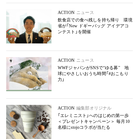
ACTION
ニュース
飲食店での食べ残しを持ち帰り 環境
省が「New ドギーバッグ アイデアコ
ンテスト」を開催
ACTION
ニュース
WWFジャパンがSNSで“ゆる募” 地
球にやさしいおうち時間「#おこもり
力」
ACTION
編集部オリジナル
「エレミニスト」へのはじめの第一歩
＜プレゼントキャンペーン＞ 毎月10
名様にstojoコラボが当たる