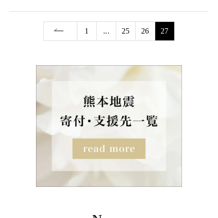
1
...
25
26
27