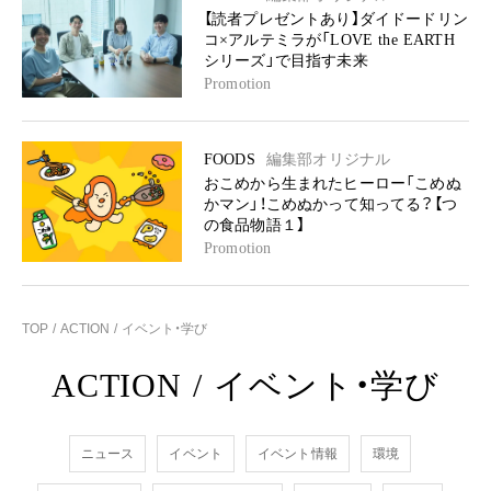
【読者プレゼントあり】ダイドードリン
コ×アルテミラが「LOVE the EARTH
シリーズ」で目指す未来
Promotion
FOODS
編集部オリジナル
おこめから生まれたヒーロー「こめぬ
かマン」！こめぬかって知ってる？【つ
の食品物語１】
Promotion
TOP
ACTION
イベント・学び
ACTION
/
イベント・学び
ニュース
イベント
イベント情報
環境