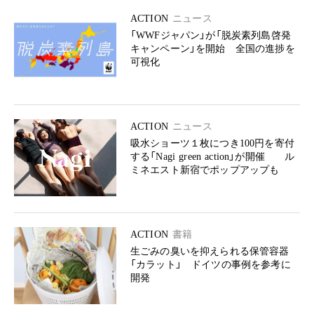
ACTION
ニュース
「WWFジャパン」が「脱炭素列島啓発
キャンペーン」を開始 全国の進捗を
可視化
ACTION
ニュース
吸水ショーツ１枚につき100円を寄付
する「Nagi green action」が開催 ル
ミネエスト新宿でポップアップも
ACTION
書籍
生ごみの臭いを抑えられる保管容器
「カラット」 ドイツの事例を参考に
開発