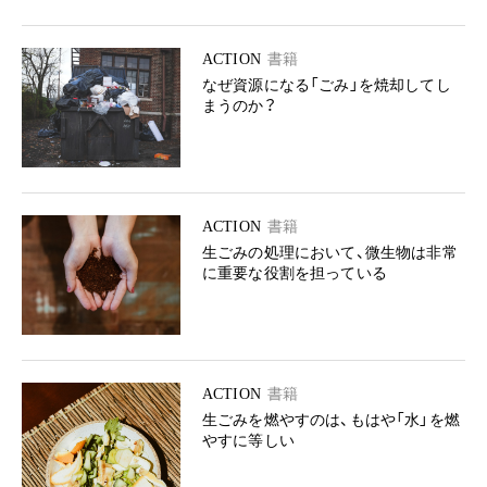
ACTION
書籍
なぜ資源になる「ごみ」を焼却してし
まうのか？
ACTION
書籍
生ごみの処理において、微生物は非常
に重要な役割を担っている
ACTION
書籍
生ごみを燃やすのは、もはや「水」を燃
やすに等しい