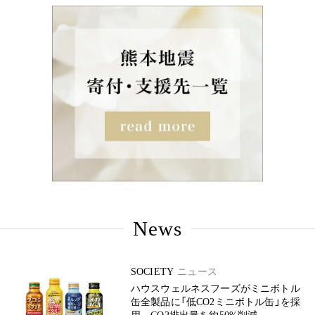
News
SOCIETY
ニュース
ハウスウェルネスフーズがミニボトル
缶全製品に「低CO2ミニボトル缶」を採