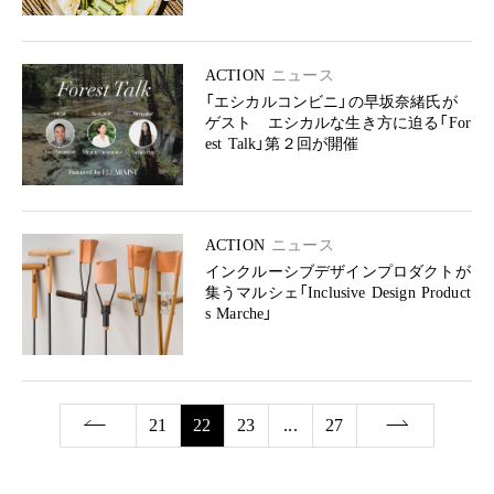
ACTION
ニュース
「エシカルコンビニ」の早坂奈緒氏が
ゲスト エシカルな生き方に迫る「For
est Talk」第２回が開催
ACTION
ニュース
インクルーシブデザインプロダクトが
集うマルシェ「Inclusive Design Product
s Marche」
21
22
23
...
27