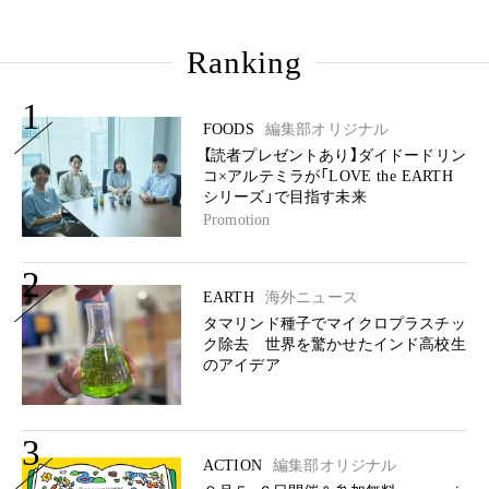
Ranking
1
FOODS
編集部オリジナル
【読者プレゼントあり】ダイドードリン
コ×アルテミラが「LOVE the EARTH
シリーズ」で目指す未来
Promotion
2
EARTH
海外ニュース
タマリンド種子でマイクロプラスチッ
ク除去 世界を驚かせたインド高校生
のアイデア
3
ACTION
編集部オリジナル