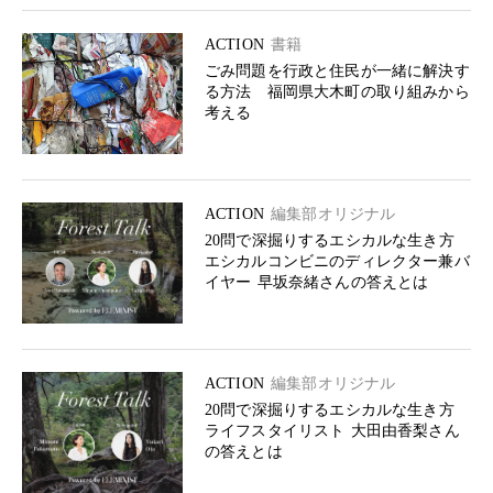
ACTION
書籍
ごみ問題を行政と住民が一緒に解決す
る方法 福岡県大木町の取り組みから
考える
ACTION
編集部オリジナル
20問で深掘りするエシカルな生き方
エシカルコンビニのディレクター兼バ
イヤー 早坂奈緒さんの答えとは
ACTION
編集部オリジナル
20問で深掘りするエシカルな生き方
ライフスタイリスト 大田由香梨さん
の答えとは