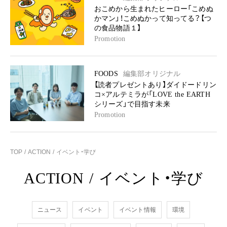
おこめから生まれたヒーロー「こめぬ
かマン」！こめぬかって知ってる？【つ
の食品物語１】
Promotion
FOODS
編集部オリジナル
【読者プレゼントあり】ダイドードリン
コ×アルテミラが「LOVE the EARTH
シリーズ」で目指す未来
Promotion
TOP
ACTION
イベント・学び
ACTION
/
イベント・学び
ニュース
イベント
イベント情報
環境