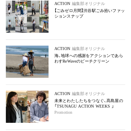
ACTION
編集部オリジナル
【ごみゼロ月間】渋谷駅ごみ拾いファッ
ションスナップ
ACTION
編集部オリジナル
海、地球への感謝をアクションであら
わすReWaveのビーチクリーン
ACTION
編集部オリジナル
未来とわたしたちをつなぐ、髙島屋の
「TSUNAGU ACTION WEEKS 」
Promotion