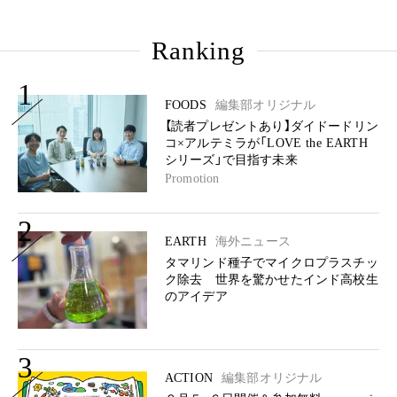
Ranking
1
FOODS
編集部オリジナル
【読者プレゼントあり】ダイドードリン
コ×アルテミラが「LOVE the EARTH
シリーズ」で目指す未来
Promotion
2
EARTH
海外ニュース
タマリンド種子でマイクロプラスチッ
ク除去 世界を驚かせたインド高校生
のアイデア
3
ACTION
編集部オリジナル