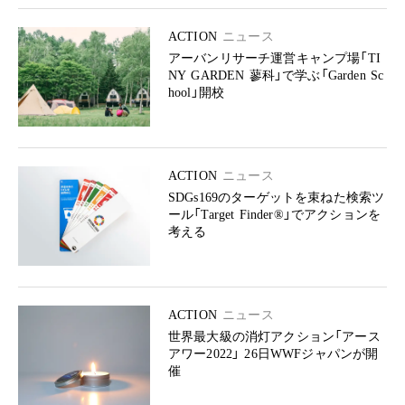
ACTION
ニュース
アーバンリサーチ運営キャンプ場「TI
NY GARDEN 蓼科」で学ぶ「Garden Sc
hool」開校
ACTION
ニュース
SDGs169のターゲットを束ねた検索ツ
ール「Target Finder®︎」でアクションを
考える
ACTION
ニュース
世界最大級の消灯アクション「アース
アワー2022」 26日WWFジャパンが開
催