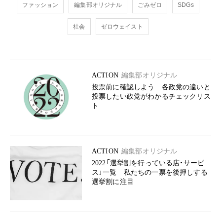
ファッション
編集部オリジナル
ごみゼロ
SDGs
社会
ゼロウェイスト
ACTION
編集部オリジナル
投票前に確認しよう 各政党の違いと
投票したい政党がわかるチェックリス
ト
ACTION
編集部オリジナル
2022「選挙割を行っている店・サービ
ス」一覧 私たちの一票を後押しする
選挙割に注目