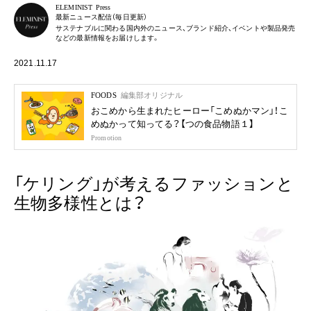
ELEMINIST Press
最新ニュース配信（毎日更新）
サステナブルに関わる国内外のニュース、ブランド紹介、イベントや製品発売
などの最新情報をお届けします。
2021.11.17
FOODS
編集部オリジナル
おこめから生まれたヒーロー「こめぬかマン」！こ
めぬかって知ってる？【つの食品物語１】
Promotion
「ケリング」が考えるファッションと
生物多様性とは？