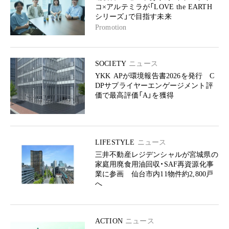
コ×アルテミラが「LOVE the EARTH
シリーズ」で目指す未来
Promotion
SOCIETY
ニュース
YKK APが環境報告書2026を発行 C
DPサプライヤーエンゲージメント評
価で最高評価「A」を獲得
LIFESTYLE
ニュース
三井不動産レジデンシャルが宮城県の
家庭用廃食用油回収・SAF再資源化事
業に参画 仙台市内11物件約2,800戸
へ
ACTION
ニュース