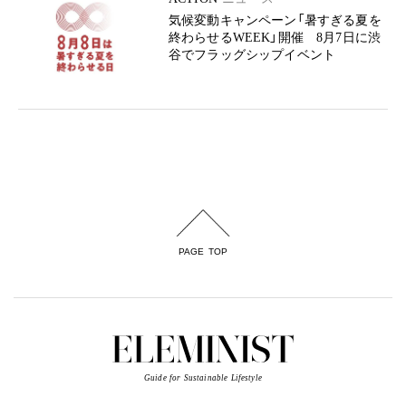
気候変動キャンペーン「暑すぎる夏を
終わらせるWEEK」開催 8月7日に渋
谷でフラッグシップイベント
PAGE TOP
Guide for Sustainable Lifestyle