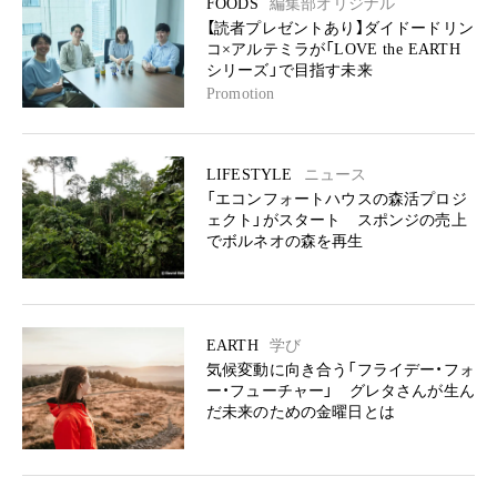
FOODS
編集部オリジナル
【読者プレゼントあり】ダイドードリン
コ×アルテミラが「LOVE the EARTH
シリーズ」で目指す未来
Promotion
LIFESTYLE
ニュース
「エコンフォートハウスの森活プロジ
ェクト」がスタート スポンジの売上
でボルネオの森を再生
EARTH
学び
気候変動に向き合う「フライデー・フォ
ー・フューチャー」 グレタさんが生ん
だ未来のための金曜日とは