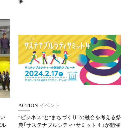
催
ACTION
イベント
つい
“ビジネス”と“まちづくり”の融合を考える祭
バル
典「サステナブルシティ・サミット４」が開催