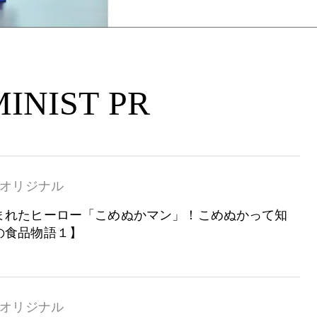
INIST PR
オリジナル
まれたヒーロー「こめぬかマン」！こめぬかって知
の食品物語１】
オリジナル