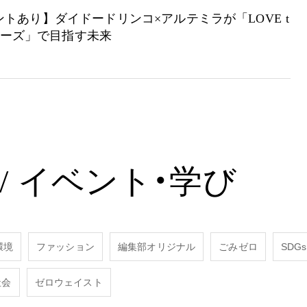
トあり】ダイドードリンコ×アルテミラが「LOVE t
シリーズ」で目指す未来
/
イベント・学び
環境
ファッション
編集部オリジナル
ごみゼロ
SDGs
社会
ゼロウェイスト