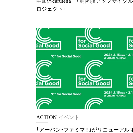
生団体carutena 「消防服アップサイク
ロジェクト」
ACTION
イベント
「アーバン・ファミマ!!」がリニューアル