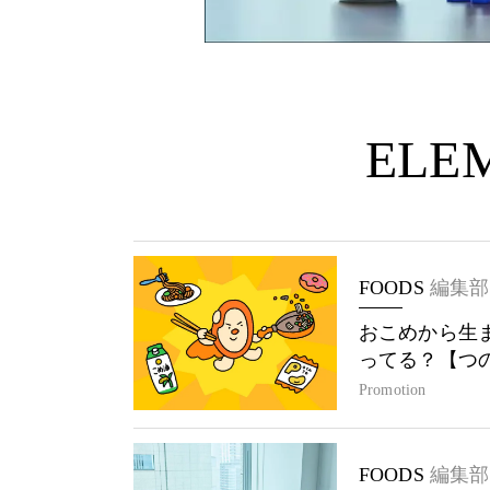
ELEM
FOODS
編集部
おこめから生
ってる？【つ
Promotion
FOODS
編集部