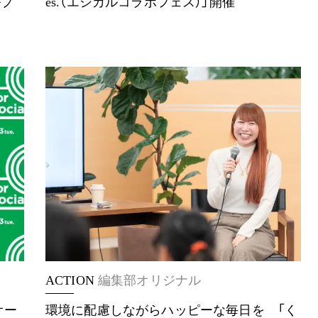
ルプ
es.（エシカルコラボフェス）」開催
ACTION
編集部オリジナル
オー
環境に配慮しながらハッピーな毎日を 「く