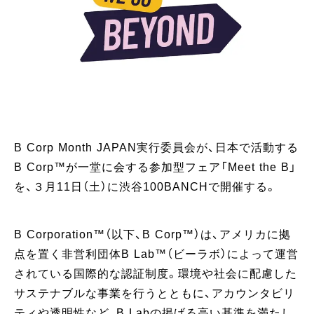
B Corp Month JAPAN実行委員会が、日本で活動する
B Corp™️が一堂に会する参加型フェア「Meet the B」
を、３月11日（土）に渋谷100BANCHで開催する。
B Corporation™️（以下、B Corp™️）は、アメリカに拠
点を置く非営利団体B Lab™️（ビーラボ）によって運営
されている国際的な認証制度。環境や社会に配慮した
サステナブルな事業を行うとともに、アカウンタビリ
ティや透明性など、B Labの掲げる高い基準を満たし