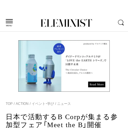
MENU
TOP
ACTION
イベント・学び
ニュース
日本で活動するB Corpが集まる参
加型フェア「Meet the B」開催