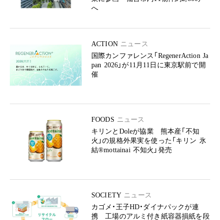
へ
ACTION
ニュース
国際カンファレンス「RegenerAction Ja
pan 2026」が11月11日に東京駅前で開
催
FOODS
ニュース
キリンとDoleが協業 熊本産「不知
火」の規格外果実を使った「キリン 氷
結®mottainai 不知火」発売
SOCIETY
ニュース
カゴメ・王子HD・ダイナパックが連
携 工場のアルミ付き紙容器損紙を段