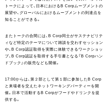
トークによって、日本におけるB Corpムーブメントの
展望や、グローバルにおけるムーブメントの到達点を
知ることができる。
またトークの合間には、B Corp同士がサステナビリテ
ィなど特定のテーマについて雑談を交わすセッション
や、B Corp認証取得を実際に体験できるワークショッ
プ、B Corp認証を取得する手引書となる『B Corpハン
ドブック』の販売なども開催。
17:00からは、第２部として第１部に参加したB Corp
と来場者を交えたネットワーキングパーティーを開
催。日本で活動するB Corpがフードやドリンクを提
供する。