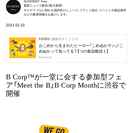
ELEMINIST Press
最新ニュース配信（毎日更新）
サステナブルに関わる国内外のニュース、ブランド紹介、イベントや製品発売
などの最新情報をお届けします。
2023.02.10
FOODS
編集部オリジナル
おこめから生まれたヒーロー「こめぬかマン」！こ
めぬかって知ってる？【つの食品物語１】
Promotion
B Corp™️が一堂に会する参加型フェ
ア「Meet the B」B Corp Monthに渋谷で
開催