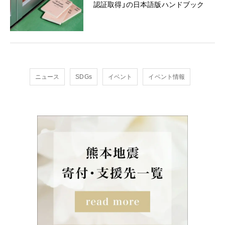
認証取得」の日本語版ハンドブック
ニュース
SDGs
イベント
イベント情報