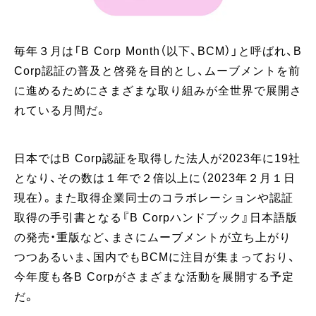
毎年３月は「B Corp Month（以下、BCM）」と呼ばれ、B
Corp認証の普及と啓発を目的とし、ムーブメントを前
に進めるためにさまざまな取り組みが全世界で展開さ
れている月間だ。
日本ではB Corp認証を取得した法人が2023年に19社
となり、その数は１年で２倍以上に（2023年２月１日
現在）。また取得企業同士のコラボレーションや認証
取得の手引書となる『B Corpハンドブック』日本語版
の発売・重版など、まさにムーブメントが立ち上がり
つつあるいま、国内でもBCMに注目が集まっており、
今年度も各B Corpがさまざまな活動を展開する予定
だ。