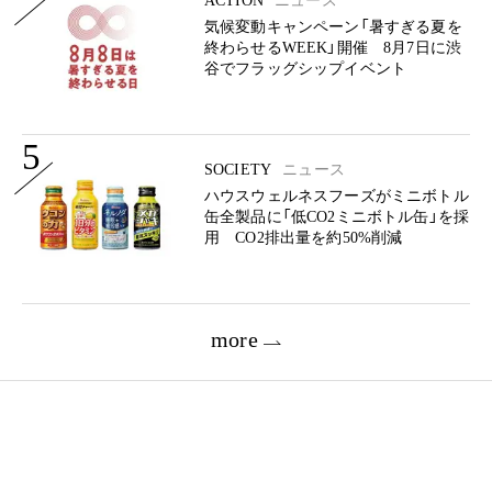
ACTION
ニュース
気候変動キャンペーン「暑すぎる夏を
終わらせるWEEK」開催 8月7日に渋
谷でフラッグシップイベント
5
SOCIETY
ニュース
ハウスウェルネスフーズがミニボトル
缶全製品に「低CO2ミニボトル缶」を採
用 CO2排出量を約50%削減
more