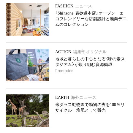
FASHION
ニュース
「Shinzone 表参道本店」オープン エ
コフレンドリーな店舗設計と廃棄デニ
ムのコレクション
ACTION
編集部オリジナル
地域と暮らしの中心となる〈味の素ス
タジアム〉が取り組む資源循環
Promotion
EARTH
海外ニュース
米ダラス動物園で動物の糞を100％リ
サイクル 堆肥として販売