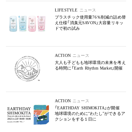
LIFESTYLE
ニュース
プラスチック使用量76％削減の詰め替
え仕様「消臭元SAVON」大容量リキッ
ドで初の試み
ACTION
ニュース
大人も子どもも地球環境の未来を考え
る時間に「Earth Rhythm Market」開催
ACTION
ニュース
「EARTHDAY SHIMOKITA」が開催
地球環境のために“わたし”ができるア
クションをする１日に