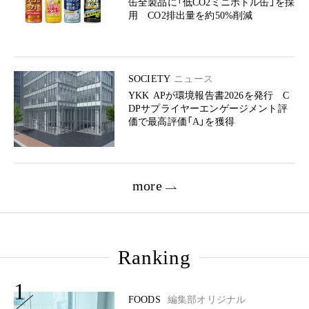
缶全製品に「低CO2ミニボトル缶」を採
用 CO2排出量を約50%削減
SOCIETY
ニュース
YKK APが環境報告書2026を発行 C
DPサプライヤーエンゲージメント評
価で最高評価「A」を獲得
more
Ranking
1
FOODS
編集部オリジナル