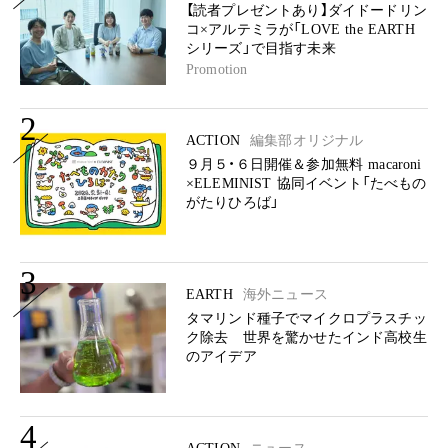
【読者プレゼントあり】ダイドードリン
コ×アルテミラが「LOVE the EARTH
シリーズ」で目指す未来
Promotion
2
ACTION
編集部オリジナル
９月５・６日開催＆参加無料 macaroni
×ELEMINIST 協同イベント「たべもの
がたりひろば」
3
EARTH
海外ニュース
タマリンド種子でマイクロプラスチッ
ク除去 世界を驚かせたインド高校生
のアイデア
4