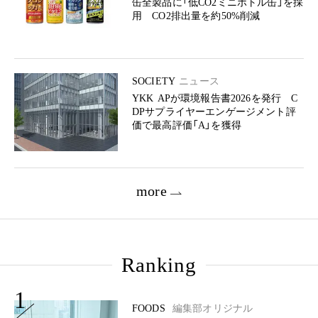
缶全製品に「低CO2ミニボトル缶」を採
用 CO2排出量を約50%削減
SOCIETY
ニュース
YKK APが環境報告書2026を発行 C
DPサプライヤーエンゲージメント評
価で最高評価「A」を獲得
more
Ranking
1
FOODS
編集部オリジナル