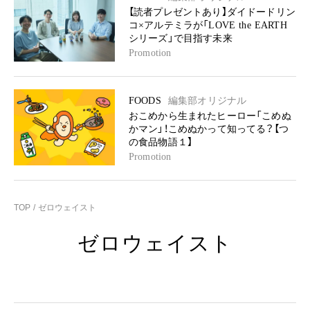
【読者プレゼントあり】ダイドードリン
コ×アルテミラが「LOVE the EARTH
シリーズ」で目指す未来
Promotion
FOODS
編集部オリジナル
おこめから生まれたヒーロー「こめぬ
かマン」！こめぬかって知ってる？【つ
の食品物語１】
Promotion
TOP
ゼロウェイスト
ゼロウェイスト