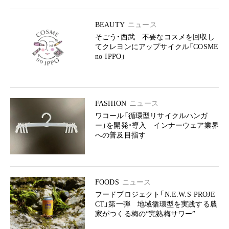
BEAUTY
ニュース
そごう・西武 不要なコスメを回収し
てクレヨンにアップサイクル「COSME
no IPPO」
FASHION
ニュース
ワコール「循環型リサイクルハンガ
ー」を開発・導入 インナーウェア業界
への普及目指す
FOODS
ニュース
フードプロジェクト「N.E.W.S PROJE
CT」第一弾 地域循環型を実践する農
家がつくる梅の“完熟梅サワー”