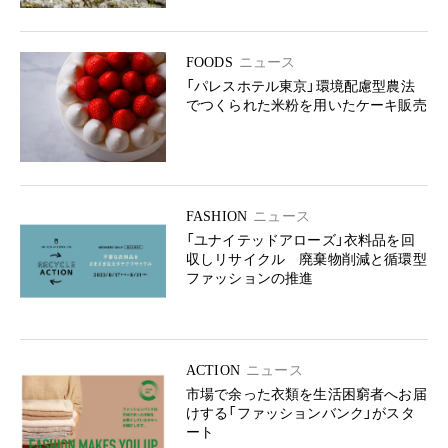
FOODS
ニュース
「パレスホテル東京」環境配慮型農法
でつくられた米粉を用いたケーキ販売
FASHION
ニュース
「ユナイテッドアローズ」衣料品を回
収しリサイクル 廃棄物削減と循環型
ファッションの推進
ACTION
ニュース
市場で余った衣類を生活困窮者へお届
けする「ファッションバンク」がスタ
ート