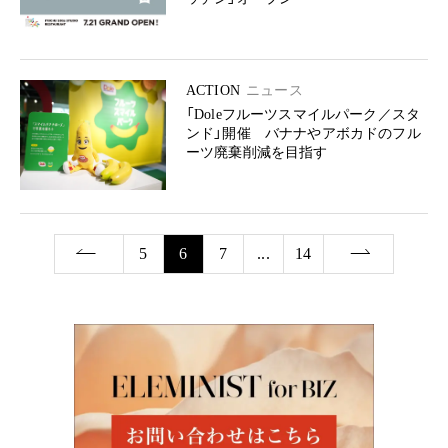
ACTION
ニュース
「Doleフルーツスマイルパーク／スタ
ンド」開催 バナナやアボカドのフル
ーツ廃棄削減を目指す
5
6
7
...
14