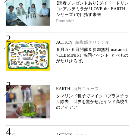
【読者プレゼントあり】ダイドードリン
コ×アルテミラが「LOVE the EARTH
シリーズ」で目指す未来
Promotion
2
ACTION
編集部オリジナル
９月５・６日開催＆参加無料 macaroni
×ELEMINIST 協同イベント「たべもの
がたりひろば」
3
EARTH
海外ニュース
タマリンド種子でマイクロプラスチッ
ク除去 世界を驚かせたインド高校生
のアイデア
4