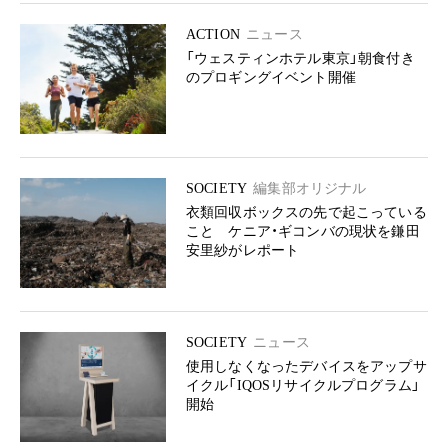
ACTION
ニュース
「ウェスティンホテル東京」朝食付き
のプロギングイベント開催
SOCIETY
編集部オリジナル
衣類回収ボックスの先で起こっている
こと ケニア・ギコンバの現状を鎌田
安里紗がレポート
SOCIETY
ニュース
使用しなくなったデバイスをアップサ
イクル「IQOSリサイクルプログラム」
開始