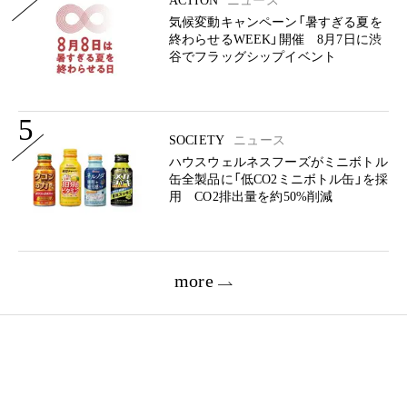
ACTION
ニュース
気候変動キャンペーン「暑すぎる夏を
終わらせるWEEK」開催 8月7日に渋
谷でフラッグシップイベント
5
SOCIETY
ニュース
ハウスウェルネスフーズがミニボトル
缶全製品に「低CO2ミニボトル缶」を採
用 CO2排出量を約50%削減
more