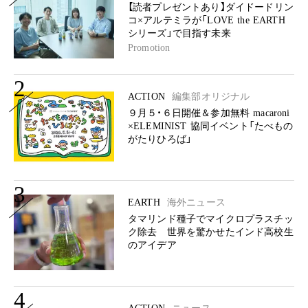
【読者プレゼントあり】ダイドードリン
コ×アルテミラが「LOVE the EARTH
シリーズ」で目指す未来
Promotion
2
ACTION
編集部オリジナル
９月５・６日開催＆参加無料 macaroni
×ELEMINIST 協同イベント「たべもの
がたりひろば」
3
EARTH
海外ニュース
タマリンド種子でマイクロプラスチッ
ク除去 世界を驚かせたインド高校生
のアイデア
4