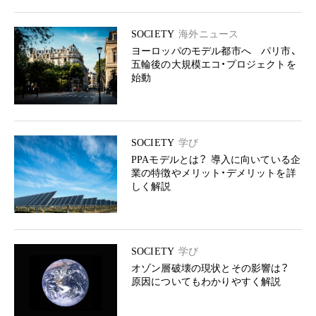
SOCIETY
海外ニュース
ヨーロッパのモデル都市へ パリ市、
五輪後の大規模エコ・プロジェクトを
始動
SOCIETY
学び
PPAモデルとは？ 導入に向いている企
業の特徴やメリット・デメリットを詳
しく解説
SOCIETY
学び
オゾン層破壊の現状とその影響は？
原因についてもわかりやすく解説