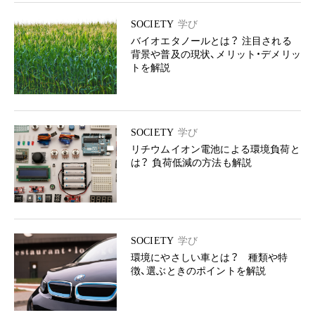
SOCIETY
学び
バイオエタノールとは？ 注目される
背景や普及の現状、メリット・デメリッ
トを解説
SOCIETY
学び
リチウムイオン電池による環境負荷と
は？ 負荷低減の方法も解説
SOCIETY
学び
環境にやさしい車とは？ 種類や特
徴、選ぶときのポイントを解説