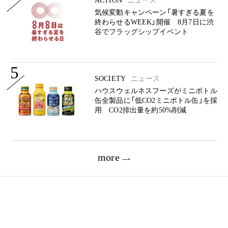
ACTION
ニュース
気候変動キャンペーン「暑すぎる夏を
終わらせるWEEK」開催 8月7日に渋
谷でフラッグシップイベント
5
SOCIETY
ニュース
ハウスウェルネスフーズがミニボトル
缶全製品に「低CO2ミニボトル缶」を採
用 CO2排出量を約50%削減
more