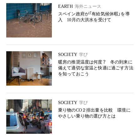
EARTH
海外ニュース
スペイン政府が「有給気候休暇」を導
入 10月の大洪水を受けて
SOCIETY
学び
暖房の推奨温度は何度？ 冬の到来に
備えて適切な室温と快適に過ごす方法
を知っておこう
SOCIETY
学び
乗り物のCO２排出量を比較 環境に
やさしい乗り物の選び方とは