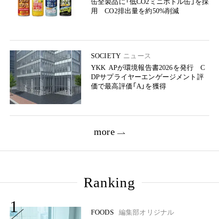
缶全製品に「低CO2ミニボトル缶」を採
用 CO2排出量を約50%削減
SOCIETY
ニュース
YKK APが環境報告書2026を発行 C
DPサプライヤーエンゲージメント評
価で最高評価「A」を獲得
more
Ranking
1
FOODS
編集部オリジナル