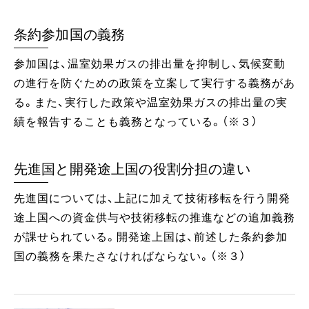
条約参加国の義務
参加国は、温室効果ガスの排出量を抑制し、気候変動
の進行を防ぐための政策を立案して実行する義務があ
る。また、実行した政策や温室効果ガスの排出量の実
績を報告することも義務となっている。（※３）
先進国と開発途上国の役割分担の違い
先進国については、上記に加えて技術移転を行う開発
途上国への資金供与や技術移転の推進などの追加義務
が課せられている。開発途上国は、前述した条約参加
国の義務を果たさなければならない。（※３）