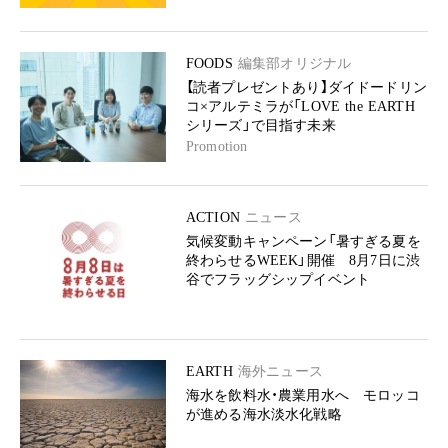
FOODS
編集部オリジナル
【読者プレゼントあり】ダイドードリン
コ×アルテミラが「LOVE the EARTH
シリーズ」で目指す未来
Promotion
ACTION
ニュース
気候変動キャンペーン「暑すぎる夏を
終わらせるWEEK」開催 8月7日に渋
谷でフラッグシップイベント
EARTH
海外ニュース
海水を飲料水・農業用水へ モロッコ
が進める海水淡水化戦略