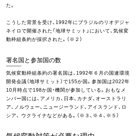
た。
こうした背景を受け、1992年にブラジルのリオデジャ
ネイロで開催された「地球サミット」において、気候変
動枠組条約が採択された。（※２）
署名国と参加国の数
気候変動枠組条約の署名国は、1992年６月の国連環境
開発会議（地球サミット）で155か国。参加国は2022年
10月時点で198か国・機関が参加している。おもなメ
ンバー国には、アメリカ、日本、カナダ、オーストラリ
ア、ノルウェー、ニュージーランド、アイスランド、ロ
シア、 ウクライナなどがある。（※３、※４、※５）