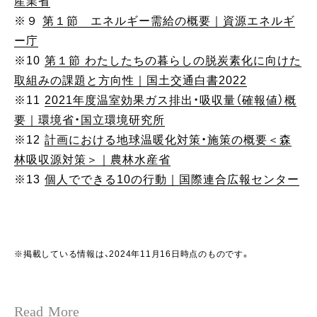
産業省
※９
第１節 エネルギー需給の概要｜資源エネルギ
ー庁
※10
第１節 わたしたちの暮らしの脱炭素化に向けた
取組みの課題と方向性｜国土交通白書2022
※11
2021年度温室効果ガス排出・吸収量（確報値）概
要｜環境省・国立環境研究所
※12
計画における地球温暖化対策・施策の概要＜森
林吸収源対策＞｜農林水産省
※13
個人でできる10の行動｜国際連合広報センター
※掲載している情報は、2024年11月16日時点のものです。
Read More