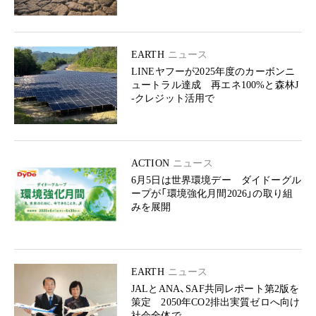
EARTH
ニュース
LINEヤフーが2025年度のカーボンニ
ュートラル達成 再エネ100%と森林J
-クレジット活用で
ACTION
ニュース
6月5日は世界環境デー ダイドーグル
ープが「環境強化月間2026」の取り組
みを展開
EARTH
ニュース
JALとANA、SAF共同レポート第2版を
策定 2050年CO2排出実質ゼロへ向け
社会全体で