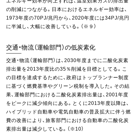
エネルギー効率が向上すれば、温室効果ガスの排出量
の削減につながる。日本におけるエネルギー効率は、
1973年度の70PJ/兆円から、2020年度には34PJ/兆円
に半減し、大幅に改善している。（※９）
交通・物流（運輸部門）の低炭素化
交通・物流（運輸部門）は、2030年度までに二酸化炭素
排出量を2013年度比の35％削減を目標としてる。こ
の目標を達成するために、政府はトップランナー制度
に基づく燃費基準やグリーン税制を導入した。その結
果、運輸部門における二酸化炭素排出量は、2001年度
をピークに減少傾向にある。とくに2013年度以降は、
ハイブリッド自動車や電気自動車の普及拡大に伴う燃
費の改善により、旅客部門における自動車の二酸化炭
素排出量は減少している。（※10）