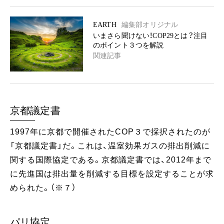
EARTH
編集部オリジナル
いまさら聞けない！COP29とは？注目
のポイント３つを解説
関連記事
京都議定書
1997年に京都で開催されたCOP３で採択されたのが
「京都議定書」だ。これは、温室効果ガスの排出削減に
関する国際協定である。京都議定書では、2012年まで
に先進国は排出量を削減する目標を設定することが求
められた。（※７）
パリ協定