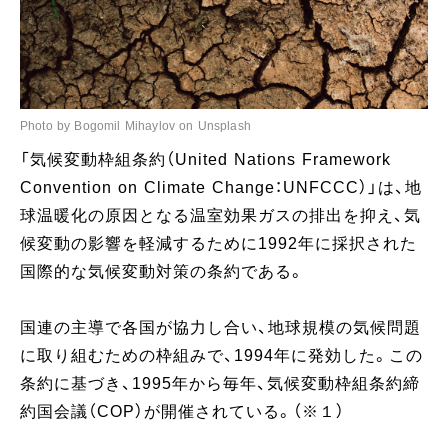
Photo by Bogomil Mihaylov on Unsplash
「気候変動枠組条約（United Nations Framework
Convention on Climate Change：UNFCCC）」は、地
球温暖化の原因となる温室効果ガスの排出を抑え、気
候変動の影響を軽減するために1992年に採択された
国際的な気候変動対策の条約である。
国連の主導で各国が協力し合い、地球規模の気候問題
に取り組むための枠組みで、1994年に発効した。この
条約に基づき、1995年から毎年、気候変動枠組条約締
約国会議（COP）が開催されている。（※１）