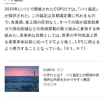
2015年にパリで開催されたCOP21では、「パリ協定」
が採択された。この協定は京都議定書に代わるもの
で、先進国、途上国の区別なく、すべての国が温室効果
ガス排出削減などの気候変動の取り組みに参加する枠
組みだ。具体的な目標としては、世界の平均気温上昇
を産業革命以前に比べて２℃より低く、1.5℃に抑える
よう努力することとなっている。（※１、※７）
EARTH
学び
COP21とは？ パリ協定との関係や具
体的な内容をわかりやすく解説
関連記事