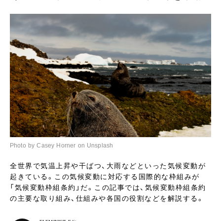
Photo by Casey Horner on Unsplash
全世界で気温上昇や干ばつ、大雨などといった気候変動が
起きている。この気候変動に対応する国際的な枠組みが
「気候変動枠組条約」だ。この記事では、気候変動枠組条約
の主要な取り組み、仕組みや各国の役割などを解説する。