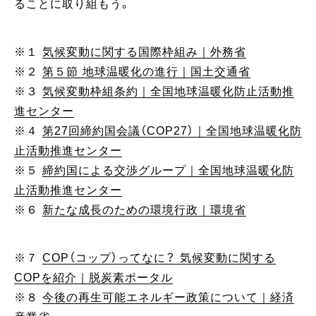
ることに取り組もう。
※１
気候変動に関する国際枠組み｜外務省
※２
第５節 地球温暖化の進行｜国土交通省
※３
気候変動枠組条約｜全国地球温暖化防止活動推
進センター
※４
第27回締約国会議（COP27）｜全国地球温暖化防
止活動推進センター
※５
締約国による交渉グループ｜全国地球温暖化防
止活動推進センター
※６
新たな成長のための環境行政｜環境省
※７
COP（コップ）ってなに？ 気候変動に関する
COPを紹介｜脱炭素ポータル
※８
今後の再生可能エネルギー政策について｜経済