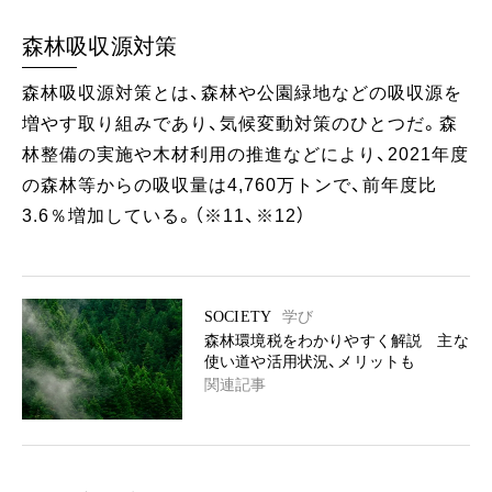
森林吸収源対策
森林吸収源対策とは、森林や公園緑地などの吸収源を
増やす取り組みであり、気候変動対策のひとつだ。森
林整備の実施や木材利用の推進などにより、2021年度
の森林等からの吸収量は4,760万トンで、前年度比
3.6％増加している。（※11、※12）
SOCIETY
学び
森林環境税をわかりやすく解説 主な
使い道や活用状況、メリットも
関連記事