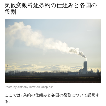
気候変動枠組条約の仕組みと各国の
役割
Photo by anthony maw on Unsplash
ここでは、条約の仕組みと各国の役割について説明す
る。