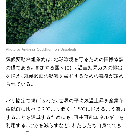
Photo by Andreas Gücklhorn on Unsplash
気候変動枠組条約は、地球環境を守るための国際協調
の礎である。参加する国々には、温室効果ガスの排出
を抑え、気候変動の影響を緩和するための義務が定め
られている。
パリ協定で掲げられた、世界の平均気温上昇を産業革
命以前に比べて２℃より低く、1.5℃に抑えるよう努力
することを達成するためにも、再生可能エネルギーを
利用する、ごみを減らすなど、わたしたち自身ででき