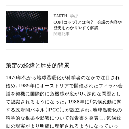
EARTH
学び
COP（コップ）とは何？ 会議の内容や
歴史をわかりやすく解説
関連記事
策定の経緯と歴史的背景
1970年代から地球温暖化が科学者のなかで注目され
始め、1985年にオーストリアで開催されたフィラハ会
議を契機に国際的に危機感が広がり、深刻な問題とし
て認識されるようになった。1988年に「気候変動に関
する政府間パネル（IPCC）」が設立され、地球温暖化の
科学的な根拠や影響について報告書を発表し、気候変
動の現実がより明確に理解されるようになっていっ