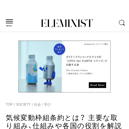
MENU
TOP
SOCIETY
社会
学び
気候変動枠組条約とは？ 主要な取
り組み、仕組みや各国の役割を解説