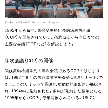
Photo by Mikael Kristenson on Unsplash
1995年から毎年、気候変動枠組条約締約国会議
（COP）が開催されている。条約成立から今日までの
主要な会議（COPなど）を解説しよう。
年次会議（COP）の開催
気候変動枠組条約の年次会議であるCOPのはじまり
は、1992年６月の国連環境開発会議（地球サミット）で
ある。このサミットで国連気候変動枠組条約が採択さ
れ、1994年に発効された。条約が発効した翌年となる
1995年から、COPは毎年開催されている。（※７）