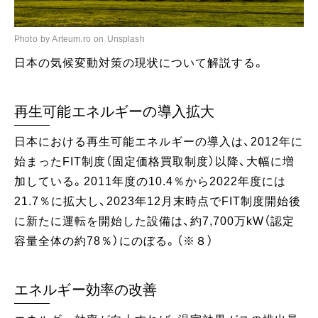
Photo by Arteum.ro on Unsplash
日本の気候変動対策の現状について解説する。
再生可能エネルギーの導入拡大
日本における再生可能エネルギーの導入は、2012年に
始まったFIT制度（固定価格買取制度）以降、大幅に増
加している。2011年度の10.4％から2022年度には
21.7％に拡大し、2023年12月末時点でFIT制度開始後
に新たに運転を開始した設備は、約7,700万kW（認定
容量全体の約78％）にのぼる。 （※８）
エネルギー効率の改善