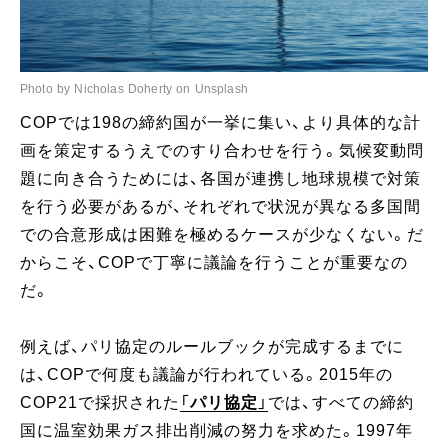
Photo by Nicholas Doherty on Unsplash
COPでは198の締約国が一挙に集い、より具体的な計
画を策定するうえでのすり合わせを行う。気候変動問
題に向き合うためには、各国が連携し地球規模で対策
を行う必要があるが、それぞれで状況が異なる多国間
での合意形成は困難を極めるケースが少なくない。だ
からこそ、COPで丁寧に議論を行うことが重要なの
だ。
例えば、パリ協定のルールブックが完成するまでに
は、COPで何度も議論が行われている。2015年の
COP21で採択された
「
パリ協定
」
では、すべての締約
国に温室効果ガス排出削減の努力を求めた。1997年