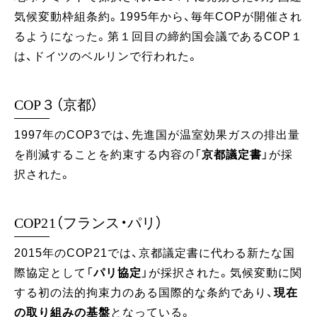
気候変動枠組条約。1995年から、毎年COPが開催され
るようになった。第１回目の締約国会議であるCOP１
は、ドイツのベルリンで行われた。
COP３（京都）
1997年のCOP3では、先進国が温室効果ガスの排出量
を削減することを約束する内容の「
京都議定書
」が採
択された。
COP21（フランス・パリ）
2015年のCOP21では、京都議定書に代わる新たな国
際協定として「
パリ協定
」が採択された。気候変動に関
する初の法的拘束力のある国際的な条約であり、
現在
の取り組みの基盤
となっている。