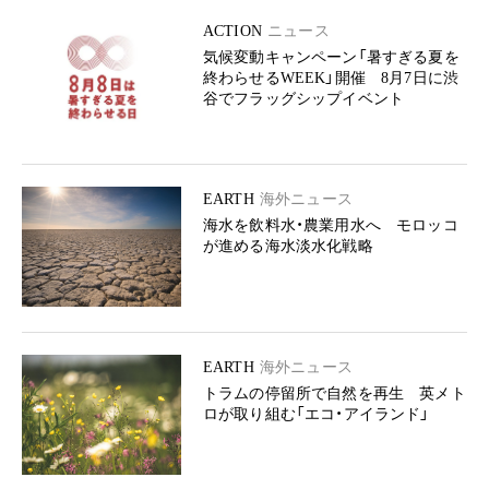
ACTION
ニュース
気候変動キャンペーン「暑すぎる夏を
終わらせるWEEK」開催 8月7日に渋
谷でフラッグシップイベント
EARTH
海外ニュース
海水を飲料水・農業用水へ モロッコ
が進める海水淡水化戦略
EARTH
海外ニュース
トラムの停留所で自然を再生 英メト
ロが取り組む「エコ・アイランド」