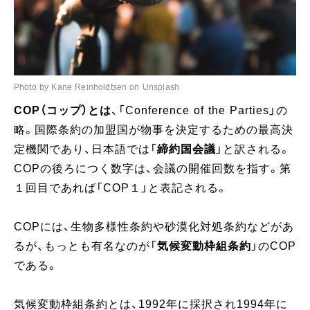
Photo by Kane Reinholdtsen on Unsplash
COP（コップ）とは
、「Conference of the Parties」の
略。国際条約の加盟国が物事を決定するための最高決
定機関であり、日本語では「
締約国会議
」と訳される。
COPの後ろにつく数字は、会議の開催回数を指す。第
１回目であれば「COP１」と表記される。
COPには、生物多様性条約や砂漠化対処条約などがあ
るが、もっとも有名なのが「
気候変動枠組条約
」のCOP
である。
気候変動枠組条約とは、1992年に採択され1994年に