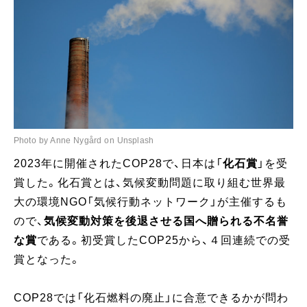
Photo by Anne Nygård on Unsplash
2023年に開催されたCOP28で、日本は「
化石賞
」を受
賞した。化石賞とは、気候変動問題に取り組む世界最
大の環境NGO「気候行動ネットワーク」が主催するも
ので、
気候変動対策を後退させる国へ贈られる不名誉
な賞
である。初受賞したCOP25から、４回連続での受
賞となった。
COP28では「化石燃料の廃止」に合意できるかが問わ