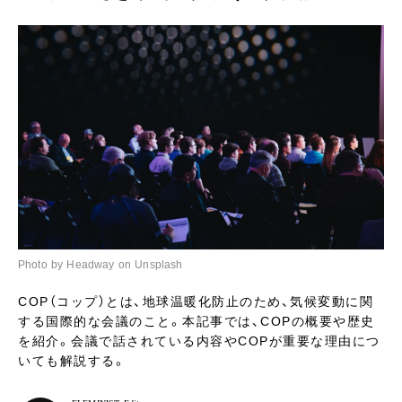
Photo by Headway on Unsplash
COP（コップ）とは、地球温暖化防止のため、気候変動に関
する国際的な会議のこと。本記事では、COPの概要や歴史
を紹介。会議で話されている内容やCOPが重要な理由につ
いても解説する。