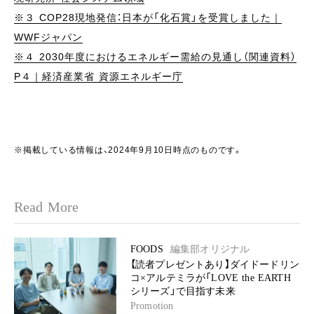
※３ COP28現地発信：日本が「化石賞」を受賞しました｜
WWFジャパン
※４ 2030年度におけるエネルギー需給の見通し（関連資料）
P４｜経済産業省 資源エネルギー庁
※掲載している情報は、2024年9月10日時点のものです。
Read More
FOODS
編集部オリジナル
【読者プレゼントあり】ダイドードリン
コ×アルテミラが「LOVE the EARTH
シリーズ」で目指す未来
Promotion