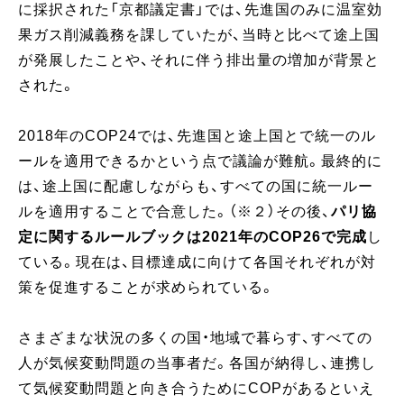
に採択された「京都議定書」では、先進国のみに温室効
果ガス削減義務を課していたが、当時と比べて途上国
が発展したことや、それに伴う排出量の増加が背景と
された。
2018年のCOP24では、先進国と途上国とで統一のル
ールを適用できるかという点で議論が難航。最終的に
は、途上国に配慮しながらも、すべての国に統一ルー
ルを適用することで合意した。（※２）その後、
パリ協
定に関するルールブックは2021年のCOP26で完成
し
ている。現在は、目標達成に向けて各国それぞれが対
策を促進することが求められている。
さまざまな状況の多くの国・地域で暮らす、すべての
人が気候変動問題の当事者だ。各国が納得し、連携し
て気候変動問題と向き合うためにCOPがあるといえ