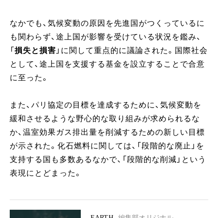
なかでも、気候変動の原因を先進国がつくっているに
も関わらず、途上国が影響を受けている状況を鑑み、
「
損失と損害
」に関して重点的に議論された。国際社会
として、途上国を支援する基金を設立することで合意
に至った。
また、パリ協定の目標を達成するために、気候変動を
緩和させるような野心的な取り組みが求められるな
か、温室効果ガス排出量を削減するための新しい目標
が示された。化石燃料に関しては、「段階的な廃止」を
支持する国も多数あるなかで、「段階的な削減」という
表現にとどまった。
EARTH
編集部オリジナル