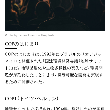
Photo by Terren Hurst on Unsplash
COPのはじまり
COPのはじまりは、1992年にブラジルのリオデジャ
ネイロで開催された「国連環境開発会議（地球サミッ
ト）」だ。地球温暖化や生物多様性の喪失など、環境問
題が深刻化したことにより、持続可能な開発を実現す
るために開催された。
COP1（ドイツ・ベルリン）
地球サミットで採択され、1994年に発効したのが国連