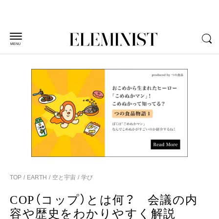
MENU
TOP
EARTH
空と宇宙
学び
COP（コップ）とは何？ 会議の内
容や歴史をわかりやすく解説