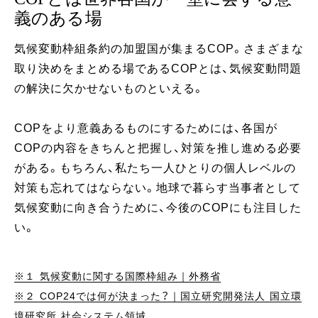
義のある場
気候変動枠組条約の加盟国が集まるCOP。さまざまな
取り決めをまとめる場であるCOPとは、気候変動問題
の解決に欠かせないものといえる。
COPをより意義あるものにするためには、各国が
COPの内容をきちんと把握し、対策を推し進める必要
がある。もちろん、私たち一人ひとりの個人レベルの
対策も忘れてはならない。地球で暮らす当事者として
気候変動に向き合うために、今後のCOPにも注目した
い。
※１ 気候変動に関する国際枠組み｜外務省
※２ COP24では何が決まった？｜国立研究開発法人 国立環
境研究所 社会システム領域