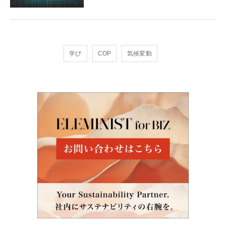
学び
COP
気候変動