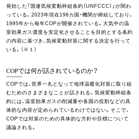
発効した「国連気候変動枠組条約（UNFCCC）」が関わ
っている。2023年現在198カ国・機関が締結しており、
1995年から毎年COPが開催されている。大気中の温
室効果ガス濃度を安定化させることを目的とする条約
の内容に基づき、気候変動対策に関する決定を行って
いる。（※１）
COPでは何が話されているのか？
COPでは、世界一丸となって地球温暖化対策に取り組
むためのさまざまなことが話される。気候変動枠組条
約には、温室効果ガスの削減量や各国の役割などの具
体的な内容が定められているわけではない。そこで、
COPでは対策のための具体的な方針や目標について
議論される。