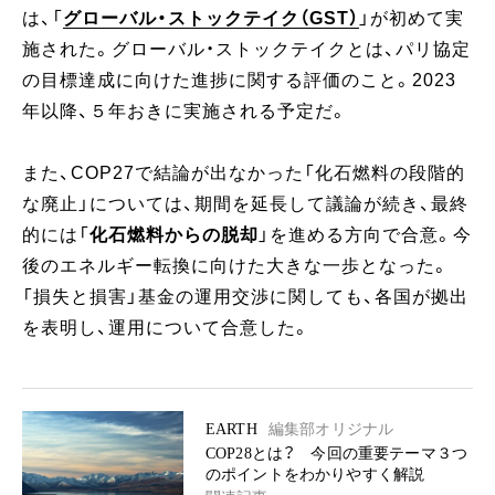
は、「
グローバル・ストックテイク（GST）
」が初めて実
施された。グローバル・ストックテイクとは、パリ協定
の目標達成に向けた進捗に関する評価のこと。2023
年以降、５年おきに実施される予定だ。
また、COP27で結論が出なかった「化石燃料の段階的
な廃止」については、期間を延長して議論が続き、最終
的には「
化石燃料からの脱却
」を進める方向で合意。今
後のエネルギー転換に向けた大きな一歩となった。
「損失と損害」基金の運用交渉に関しても、各国が拠出
を表明し、運用について合意した。
EARTH
編集部オリジナル
COP28とは？ 今回の重要テーマ３つ
のポイントをわかりやすく解説