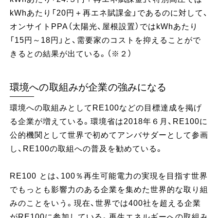
kWhあたり「20円＋再エネ賦課金」であるのに対して、
オンサイトPPA（太陽光、屋根設置）ではkWhあたり
「15円～18円」と、需要家のコストを抑えることがで
きるとの結果が出ている。（※２）
環境への取組みが企業の強みになる
環境への取組みとしてRE100などの目標達成を掲げ
る企業が増えている。環境省は2018年６月、RE100に
公的機関として世界で初めてアンバサダーとして参画
し、RE100の取組への普及を勧めている。
RE100 とは、100％再生可能電力の実現を目指す世界
でもっとも影響力のある企業を集めた世界的な取り組
みのことをいう。現在、世界では400社を超える企業
がRE100に参加している。再生エネルギーへの取組み