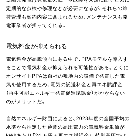
定期的な点検や修理などが必要になるが、それらの維
持管理も契約内容に含まれるため、メンテナンスも発
電事業者が担ってくれる。
電気料金が抑えられる
電気料金が高騰傾向にある中で、PPAモデルを導入す
ることで電気料金が抑えられる可能性がある。とくに
オンサイトPPAは自社の敷地内の設備で発電した電
気を使用するため、電気の託送料金と再エネ賦課金
（再生可能エネルギー発電促進賦課金）がかからない
のがメリットだ。
自然エネルギー財団によると、2023年度の全国平均の
水準から推定した通常の高圧電力の電気料金単価が
kWhあたり「24.５円＋再エネ賦課金」、特別高圧では