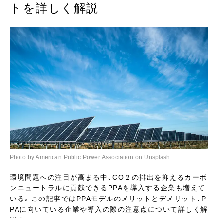
トを詳しく解説
Photo by American Public Power Association on Unsplash
環境問題への注目が高まる中、CO２の排出を抑えるカーボ
ンニュートラルに貢献できるPPAを導入する企業も増えて
いる。この記事ではPPAモデルのメリットとデメリット、P
PAに向いている企業や導入の際の注意点について詳しく解