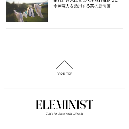
晴れた週末は電気代が無料＆格安に
余剰電力を活用する英の新制度
PAGE TOP
Guide for Sustainable Lifestyle