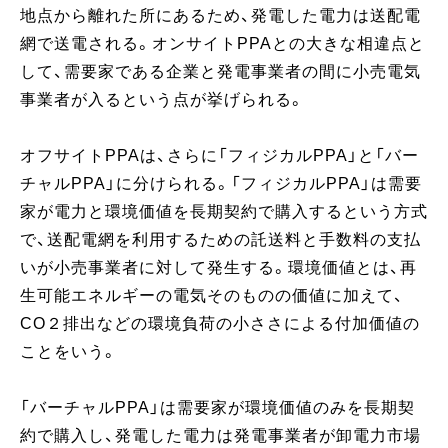
地点から離れた所にあるため、発電した電力は送配電
網で送電される。オンサイトPPAとの大きな相違点と
して、需要家である企業と発電事業者の間に小売電気
事業者が入るという点が挙げられる。
オフサイトPPAは、さらに「フィジカルPPA」と「バー
チャルPPA」に分けられる。「フィジカルPPA」は需要
家が電力と環境価値を長期契約で購入するという方式
で、送配電網を利用するための託送料と手数料の支払
いが小売事業者に対して発生する。環境価値とは、再
生可能エネルギーの電気そのものの価値に加えて、
CO２排出などの環境負荷の小ささによる付加価値の
ことをいう。
「バーチャルPPA」は需要家が環境価値のみを長期契
約で購入し、発電した電力は発電事業者が卸電力市場