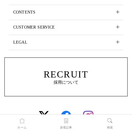
CONTENTS
CUSTOMER SERVICE
LEGAL
RECRUIT
採用について
ホーム
新着記事
検索