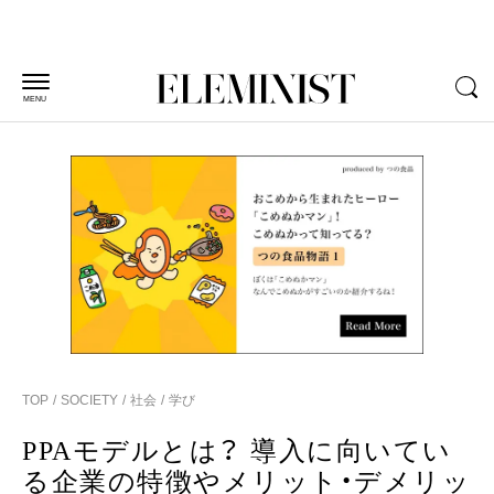
MENU
TOP
SOCIETY
社会
学び
PPAモデルとは？ 導入に向いてい
る企業の特徴やメリット・デメリッ