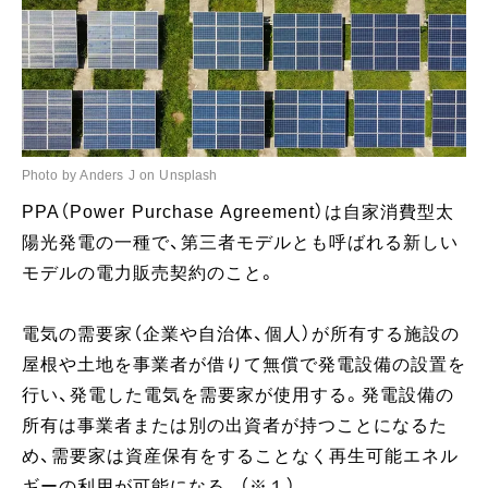
Photo by Anders J on Unsplash
PPA（Power Purchase Agreement）は自家消費型太
陽光発電の一種で、第三者モデルとも呼ばれる新しい
モデルの電力販売契約のこと。
電気の需要家（企業や自治体、個人）が所有する施設の
屋根や土地を事業者が借りて無償で発電設備の設置を
行い、発電した電気を需要家が使用する。発電設備の
所有は事業者または別の出資者が持つことになるた
め、需要家は資産保有をすることなく再生可能エネル
ギーの利用が可能になる。（※１）