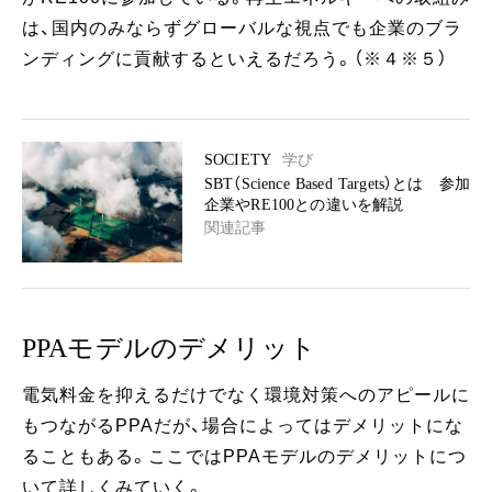
は、国内のみならずグローバルな視点でも企業のブラ
ンディングに貢献するといえるだろう。（※４※５）
SOCIETY
学び
SBT（Science Based Targets）とは 参加
企業やRE100との違いを解説
関連記事
PPAモデルのデメリット
電気料金を抑えるだけでなく環境対策へのアピールに
もつながるPPAだが、場合によってはデメリットにな
ることもある。ここではPPAモデルのデメリットにつ
いて詳しくみていく。