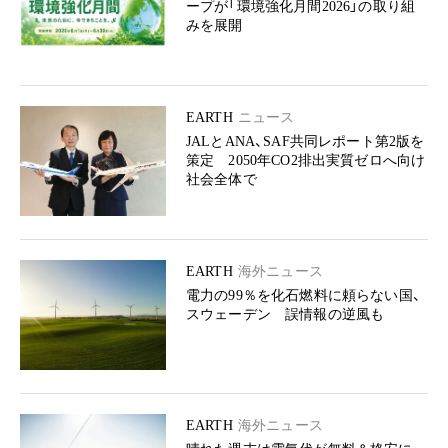
ープが「環境強化月間2026」の取り組
みを展開
EARTH
ニュース
JALとANA、SAF共同レポート第2版を
策定 2050年CO2排出実質ゼロへ向け
社会全体で
EARTH
海外ニュース
電力の99％を化石燃料に頼らない国、
スウェーデン 誤情報の逆風も
EARTH
海外ニュース