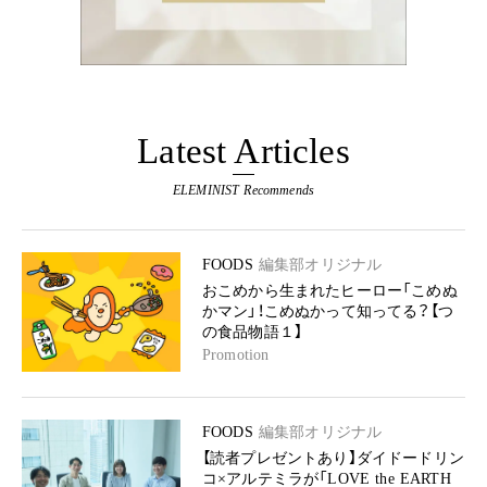
Latest Articles
ELEMINIST Recommends
FOODS
編集部オリジナル
おこめから生まれたヒーロー「こめぬ
かマン」！こめぬかって知ってる？【つ
の食品物語１】
Promotion
FOODS
編集部オリジナル
【読者プレゼントあり】ダイドードリン
コ×アルテミラが「LOVE the EARTH