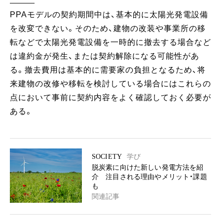
PPAモデルの契約期間中は、基本的に太陽光発電設備
を改変できない。そのため、建物の改装や事業所の移
転などで太陽光発電設備を一時的に撤去する場合など
は違約金が発生、または契約解除になる可能性があ
る。撤去費用は基本的に需要家の負担となるため、将
来建物の改修や移転を検討している場合にはこれらの
点において事前に契約内容をよく確認しておく必要が
ある。
SOCIETY
学び
脱炭素に向けた新しい発電方法を紹
介 注目される理由やメリット・課題
も
関連記事