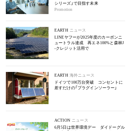
シリーズ」で目指す未来
Promotion
EARTH
ニュース
LINEヤフーが2025年度のカーボンニ
ュートラル達成 再エネ100%と森林J
-クレジット活用で
EARTH
海外ニュース
ドイツで100万台突破 コンセントに
差すだけの「プラグインソーラー」
ACTION
ニュース
6月5日は世界環境デー ダイドーグル