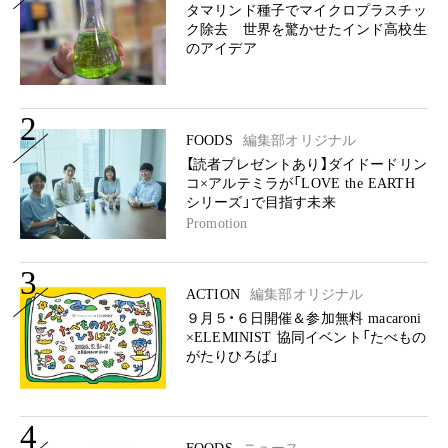
タマリンド種子でマイクロプラスチッ
ク除去 世界を驚かせたインド高校生
のアイデア
2
FOODS
編集部オリジナル
【読者プレゼントあり】ダイドードリン
コ×アルテミラが「LOVE the EARTH
シリーズ」で目指す未来
Promotion
3
ACTION
編集部オリジナル
９月５・６日開催＆参加無料 macaroni
×ELEMINIST 協同イベント「たべもの
がたりひろば」
4