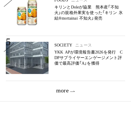
FOODS
ニュース
キリンとDoleが協業 熊本産「不知
火」の規格外果実を使った「キリン 氷
結®mottainai 不知火」発売
5
SOCIETY
ニュース
YKK APが環境報告書2026を発行 C
DPサプライヤーエンゲージメント評
価で最高評価「A」を獲得
more