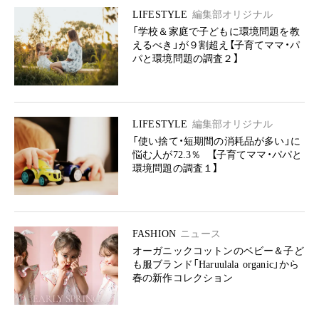
LIFESTYLE
編集部オリジナル
「学校＆家庭で子どもに環境問題を教
えるべき」が９割超え【子育てママ・パ
パと環境問題の調査２】
LIFESTYLE
編集部オリジナル
「使い捨て・短期間の消耗品が多い」に
悩む人が72.3％ 【子育てママ・パパと
環境問題の調査１】
FASHION
ニュース
オーガニックコットンのベビー＆子ど
も服ブランド「Haruulala organic」から
春の新作コレクション