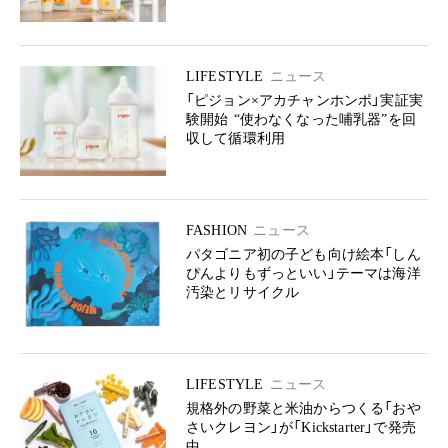
LIFESTYLE
ニュース
「ピジョン×アカチャンホンポ」実証実
験開始 “使わなくなった哺乳器”を回
収して循環利用
FASHION
ニュース
パタゴニア初の子ども向け絵本「しん
ぴんよりもずっといい」テーマは海洋
汚染とリサイクル
LIFESTYLE
ニュース
規格外の野菜と米油からつくる「おや
さいクレヨン」が「Kickstarter」で発売
中