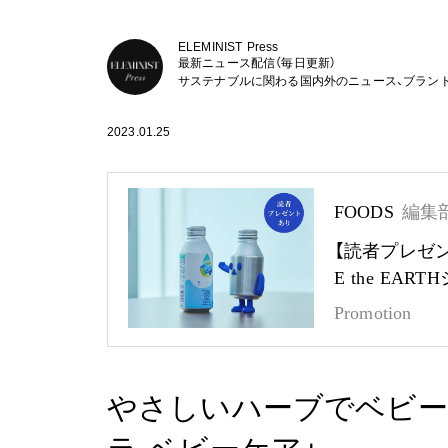
ELEMINIST Press
最新ニュース配信（毎日更新）
サステナブルに関わる国内外のニュース、ブラン
2023.01.25
FOODS
編集
【読者プレゼ
E the EA
Promotion
やさしいハーブでベビー