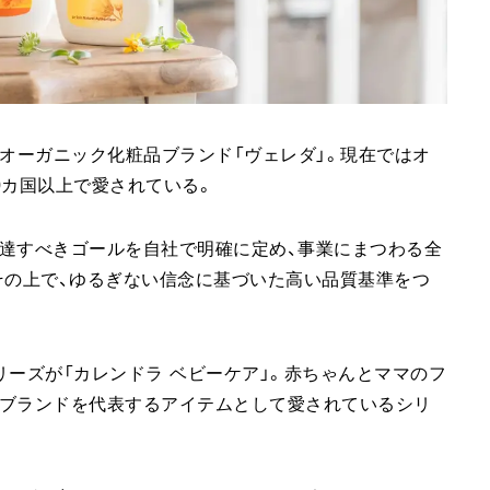
えるオーガニック化粧品ブランド「ヴェレダ」。現在ではオ
0カ国以上で愛されている。
達すべきゴールを自社で明確に定め、事業にまつわる全
その上で、ゆるぎない信念に基づいた高い品質基準をつ
リーズが「カレンドラ ベビーケア」。赤ちゃんとママのフ
でブランドを代表するアイテムとして愛されているシリ