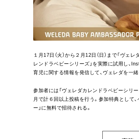
１月17日（火）から２月12日（日）まで「ヴェ
レンドラベビーシリーズ」を実際に試用し、Insta
育児に関する情報を発信して、ヴェレダを一緒
参加者には「ヴェレダカレンドラベビーシリー
月で計６回以上投稿を行う。参加特典として、
ー」に無料で招待される。