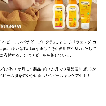
レダ ベビーアンバサダープログラム」として、「ヴェレダ カ
gramまたはTwitterを通じてその使用感や魅力、そして
に応援するアンバサダーを募集している。
ズ」が約１か月に１製品、約３か月で３製品届き、約３か
ベビーの肌を健やかに保つ「ベビースキンケアセミナ