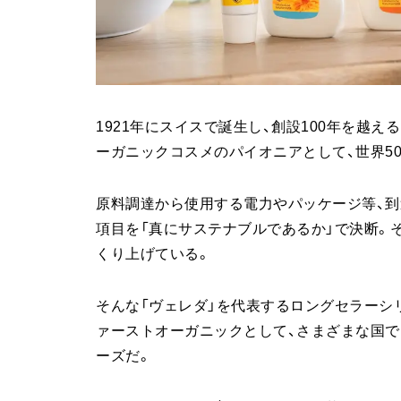
1921年にスイスで誕生し、創設100年を越
ーガニックコスメのパイオニアとして、世界5
原料調達から使用する電力やパッケージ等、到
項目を「真にサステナブルであるか」で決断。
くり上げている。
そんな「ヴェレダ」を代表するロングセラーシ
ァーストオーガニックとして、さまざまな国
ーズだ。