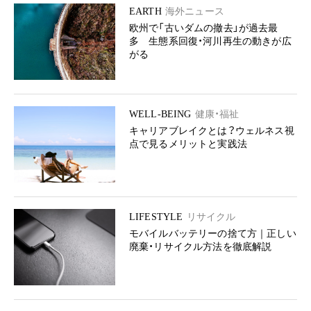
EARTH
海外ニュース
欧州で「古いダムの撤去」が過去最
多 生態系回復・河川再生の動きが広
がる
WELL-BEING
健康・福祉
キャリアブレイクとは？ウェルネス視
点で見るメリットと実践法
LIFESTYLE
リサイクル
モバイルバッテリーの捨て方｜正しい
廃棄・リサイクル方法を徹底解説