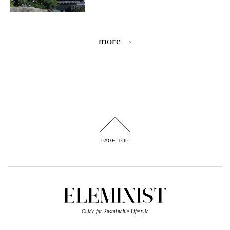
more
PAGE TOP
Guide for Sustainable Lifestyle