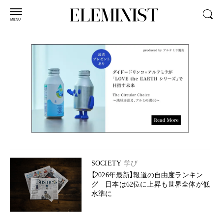
MENU
SOCIETY
学び
【2026年最新】報道の自由度ランキン
グ 日本は62位に上昇も世界全体が低
水準に