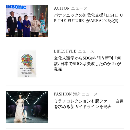
ACTION
ニュース
パナソニックの無電化支援「LIGHT U
P THE FUTURE」がAREA2026受賞
LIFESTYLE
ニュース
文化人類学からSDGsを問う新刊 『何
故、日本でSDGsは失敗したのか？』が
発売
FASHION
海外ニュース
ミラノコレクションも脱ファー 自粛
を求める新ガイドラインを発表