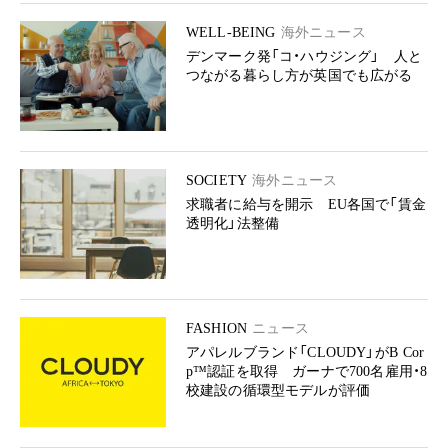
WELL-BEING
海外ニュース
デンマーク発「コ・ハウジング」 人と
つながる暮らし方が英国でも広がる
SOCIETY
海外ニュース
求職者に給与を開示 EU各国で「賃金
透明化」法整備
FASHION
ニュース
アパレルブランド「CLOUDY」がB Cor
p™認証を取得 ガーナで700名雇用・8
校建設の循環型モデルが評価