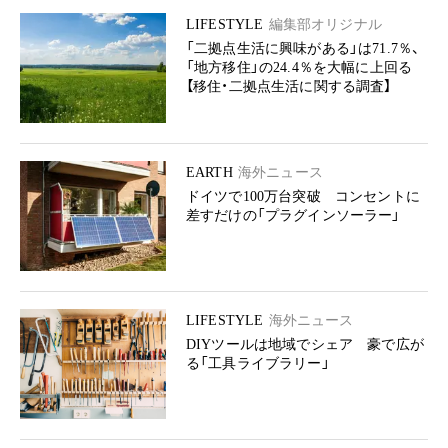
LIFESTYLE
編集部オリジナル
「二拠点生活に興味がある」は71.7％、
「地方移住」の24.4％を大幅に上回る
【移住・二拠点生活に関する調査】
EARTH
海外ニュース
ドイツで100万台突破 コンセントに
差すだけの「プラグインソーラー」
LIFESTYLE
海外ニュース
DIYツールは地域でシェア 豪で広が
る「工具ライブラリー」