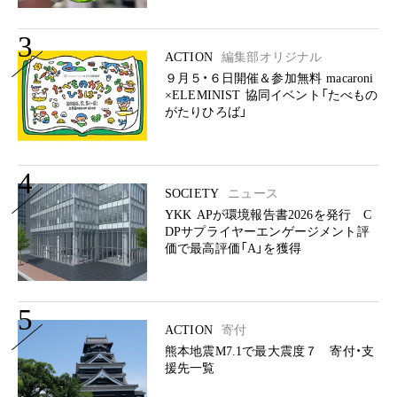
3
ACTION
編集部オリジナル
９月５・６日開催＆参加無料 macaroni
×ELEMINIST 協同イベント「たべもの
がたりひろば」
4
SOCIETY
ニュース
YKK APが環境報告書2026を発行 C
DPサプライヤーエンゲージメント評
価で最高評価「A」を獲得
5
ACTION
寄付
熊本地震M7.1で最大震度７ 寄付・支
援先一覧