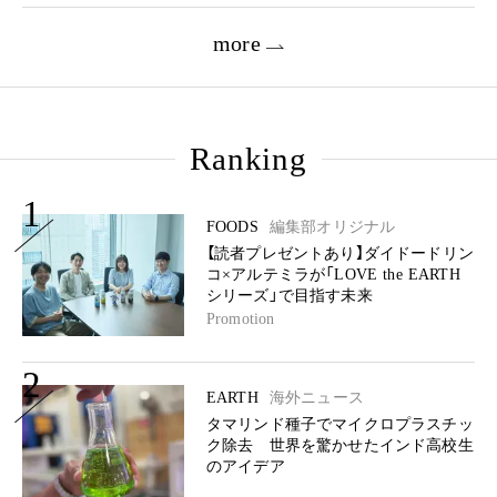
more
Ranking
1
FOODS
編集部オリジナル
【読者プレゼントあり】ダイドードリン
コ×アルテミラが「LOVE the EARTH
シリーズ」で目指す未来
Promotion
2
EARTH
海外ニュース
タマリンド種子でマイクロプラスチッ
ク除去 世界を驚かせたインド高校生
のアイデア