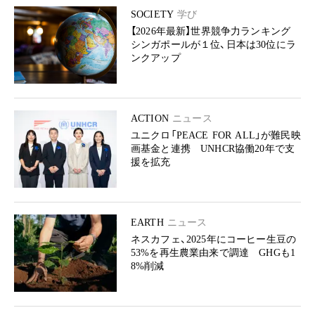
SOCIETY
学び
【2026年最新】世界競争力ランキング
シンガポールが１位、日本は30位にラ
ンクアップ
ACTION
ニュース
ユニクロ「PEACE FOR ALL」が難民映
画基金と連携 UNHCR協働20年で支
援を拡充
EARTH
ニュース
ネスカフェ、2025年にコーヒー生豆の
53%を再生農業由来で調達 GHGも1
8%削減