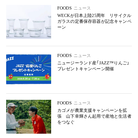
FOODS
ニュース
WECKが日本上陸25周年 リサイクル
ガラスの定番保存容器が記念キャンペ
ーン
FOODS
ニュース
ニュージーランド産「JAZZ™りんご」
プレゼントキャンペーン開催
FOODS
ニュース
カゴメが農業支援キャンペーンを拡
張 山下幸輝さん起用で産地と生活者
をつなぐ