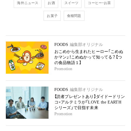
海外ニュース
お酒
スイーツ
コーヒー・お茶
お菓子
食糧問題
FOODS
編集部オリジナル
おこめから生まれたヒーロー「こめぬ
かマン」！こめぬかって知ってる？【つ
の食品物語１】
Promotion
FOODS
編集部オリジナル
【読者プレゼントあり】ダイドードリン
コ×アルテミラが「LOVE the EARTH
シリーズ」で目指す未来
Promotion