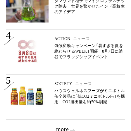
タマリンド種子でマイクロプラスチッ
ク除去 世界を驚かせたインド高校生
のアイデア
4
ACTION
ニュース
気候変動キャンペーン「暑すぎる夏を
終わらせるWEEK」開催 8月7日に渋
谷でフラッグシップイベント
5
SOCIETY
ニュース
ハウスウェルネスフーズがミニボトル
缶全製品に「低CO2ミニボトル缶」を採
用 CO2排出量を約50%削減
more