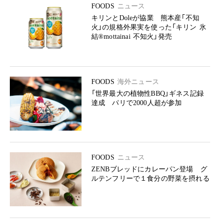
FOODS
ニュース
キリンとDoleが協業 熊本産「不知
火」の規格外果実を使った「キリン 氷
結®mottainai 不知火」発売
FOODS
海外ニュース
「世界最大の植物性BBQ」ギネス記録
達成 パリで2000人超が参加
FOODS
ニュース
ZENBブレッドにカレーパン登場 グ
ルテンフリーで１食分の野菜を摂れる