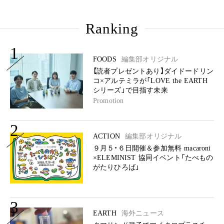
Ranking
1
FOODS
編集部オリジナル
【読者プレゼントあり】ダイドードリン
コ×アルテミラが「LOVE the EARTH
シリーズ」で目指す未来
Promotion
2
ACTION
編集部オリジナル
９月５・６日開催＆参加無料 macaroni
×ELEMINIST 協同イベント「たべもの
がたりひろば」
3
EARTH
海外ニュース