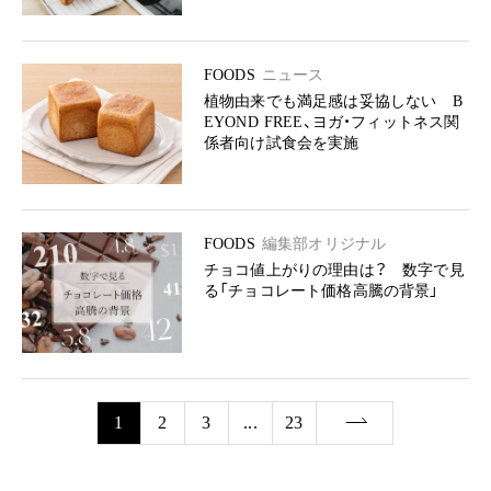
FOODS
ニュース
植物由来でも満足感は妥協しない B
EYOND FREE、ヨガ・フィットネス関
係者向け試食会を実施
FOODS
編集部オリジナル
チョコ値上がりの理由は？ 数字で見
る「チョコレート価格高騰の背景」
1
2
3
...
23