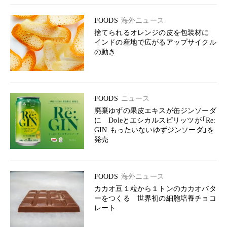
FOODS
海外ニュース
捨てられるオレンジの皮を包装材に
インドの産地で広がるアップサイクル
の動き
FOODS
ニュース
廃棄ゆずの果皮エキスが缶ジンソーダ
に Doleとエシカルスピリッツが「Re:
GIN もったいないゆずジンソーダ」を
発売
FOODS
海外ニュース
カカオ豆１粒から１トンのカカオバタ
ーをつくる 世界初の細胞培養チョコ
レート