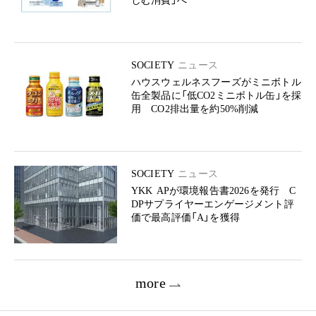
しむ消費」へ
SOCIETY
ニュース
ハウスウェルネスフーズがミニボトル
缶全製品に「低CO2ミニボトル缶」を採
用 CO2排出量を約50%削減
SOCIETY
ニュース
YKK APが環境報告書2026を発行 C
DPサプライヤーエンゲージメント評
価で最高評価「A」を獲得
more