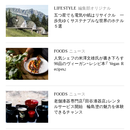
LIFESTYLE
編集部オリジナル
五つ星でも電気や紙はリサイクル 一
歩先ゆくサステナブルな世界のホテル
５選
FOODS
ニュース
人気シェフの米澤文雄氏が書き下ろす
90品のヴィーガン・レシピ本『 Vegan R
ecipes』
FOODS
ニュース
老舗漆器専門店「田谷漆器店」レンタ
ルサービス開始 輪島塗の魅力を体験
できるチャンス