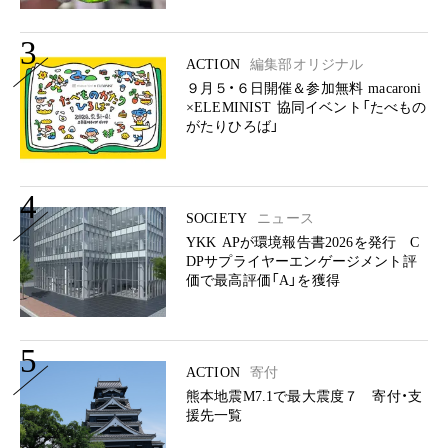
3
ACTION
編集部オリジナル
９月５・６日開催＆参加無料 macaroni
×ELEMINIST 協同イベント「たべもの
がたりひろば」
4
SOCIETY
ニュース
YKK APが環境報告書2026を発行 C
DPサプライヤーエンゲージメント評
価で最高評価「A」を獲得
5
ACTION
寄付
熊本地震M7.1で最大震度７ 寄付・支
援先一覧