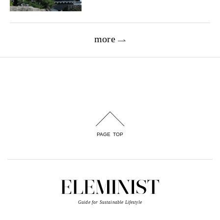
more
PAGE TOP
Guide for Sustainable Lifestyle