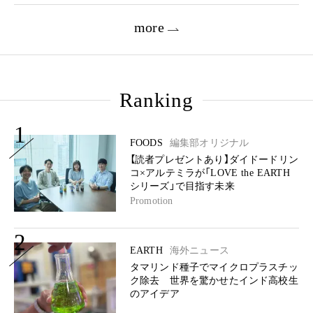
more
Ranking
1
FOODS
編集部オリジナル
【読者プレゼントあり】ダイドードリン
コ×アルテミラが「LOVE the EARTH
シリーズ」で目指す未来
Promotion
2
EARTH
海外ニュース
タマリンド種子でマイクロプラスチッ
ク除去 世界を驚かせたインド高校生
のアイデア