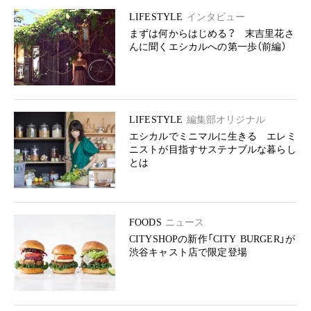
LIFESTYLE
インタビュー
まずは何からはじめる？ 末吉里花さ
んに聞くエシカルへの第一歩（前編）
LIFESTYLE
編集部オリジナル
エシカルでミニマルに生きる エレミ
ニストが目指すサステナブルな暮らし
とは
FOODS
ニュース
CITYSHOPの新作「CITY BURGER」が
渋谷キャスト店で限定登場