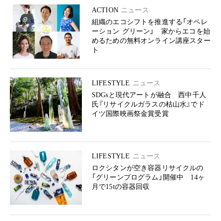
ACTION
ニュース
組織のエコシフトを推進する「オペレ
ーション グリーン」 家からエコを始
めるための無料オンライン講座スター
ト
LIFESTYLE
ニュース
SDGsと現代アートが融合 西中千人
氏『リサイクルガラスの枯山水』でド
イツ国際映画祭金賞受賞
LIFESTYLE
ニュース
ロクシタンが空き容器リサイクルの
「グリーンプログラム」開催中 14ヶ
月で15tの容器回収