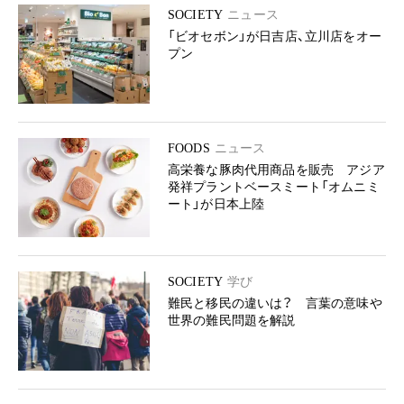
SOCIETY
ニュース
「ビオセボン」が日吉店、立川店をオー
プン
FOODS
ニュース
高栄養な豚肉代用商品を販売 アジア
発祥プラントベースミート「オムニミ
ート」が日本上陸
SOCIETY
学び
難民と移民の違いは？ 言葉の意味や
世界の難民問題を解説