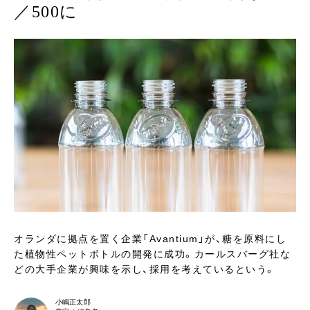
／500に
オランダに拠点を置く企業「Avantium」が、糖を原料にし
た植物性ペットボトルの開発に成功。カールスバーグ社な
どの大手企業が興味を示し、採用を考えているという。
小嶋正太郎