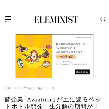
MENU
TOP
SOCIETY
経済
海外ニュース
蘭企業「Avantium」が土に還るペッ
トボトル開発 生分解の期間が１