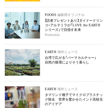
FOODS
編集部オリジナル
【読者プレゼントあり】ダイドードリン
コ×アルテミラが「LOVE the EARTH
シリーズ」で目指す未来
Promotion
EARTH
海外ニュース
台湾で広がる「パーマカルチャー」
自然の循環によりそう暮らし
EARTH
海外ニュース
タマリンド種子でマイクロプラスチッ
ク除去 世界を驚かせたインド高校生
のアイデア