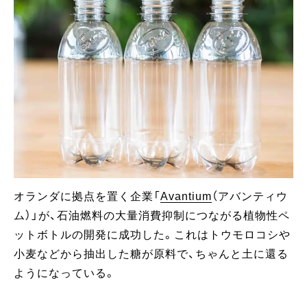
オランダに拠点を置く企業「
Avantium
（アバンティウ
ム）」が、石油燃料の大量消費抑制につながる植物性ペ
ットボトルの開発に成功した。これはトウモロコシや
小麦などから抽出した糖が原料で、ちゃんと土に還る
ようになっている。