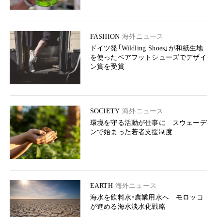
FASHION
海外ニュース
ドイツ発「Wildling Shoes」が和紙生地
を使ったベアフットシューズでデザイ
ン賞を受賞
SOCIETY
海外ニュース
環境を守る活動が仕事に スウェーデ
ンで始まった若者支援制度
EARTH
海外ニュース
海水を飲料水・農業用水へ モロッコ
が進める海水淡水化戦略