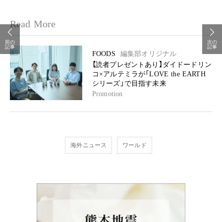
Read More
前の
次の
記事
記事
FOODS
編集部オリジナル
【読者プレゼントあり】ダイドードリン
コ×アルテミラが「LOVE the EARTH
シリーズ」で目指す未来
Promotion
海外ニュース
ワールド