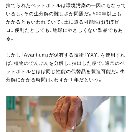
捨てられたペットボトルは環境汚染の一因にもなって
いるし、その生分解の難しさが問題だ。500年以上も
かかるともいわれていて、土に還る可能性はほぼゼ
ロ。便利だとしても、地球にやさしくない製品でもあ
る。
しかし「Avantium」が保有する技術「YXY」を使用すれ
ば、植物のでんぷんを分解し、抽出した糖で、通常のペ
ットボトルとほぼ同じ性能の代替品を製造可能だ。生
分解にかかる時間は、わずか１年だという。