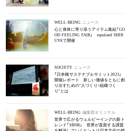
WELL-BEING
ニュース
心と身体に寄り添うアイテム集結「GO
OD FEELING FAIR」 equaland SHIB
UYAで開催
SOCIETY
ニュース
「日本橋サステナブルサミット2023」
開催レポート 新しい価値をともに創
り出すための“人づくり・組織づく
り”とは
WELL-BEING
編集部オリジナル
世界で広がるウェルビーイングの新ト
レンド「SBNR」 世界が直面する課題
を解決していくヒントは日本文化の精