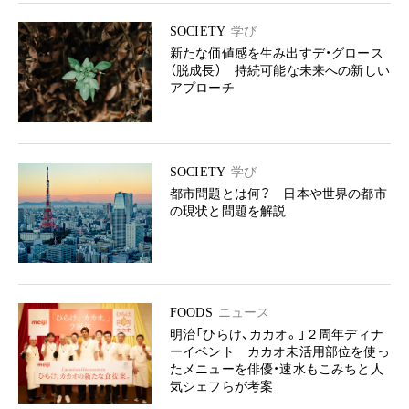
SOCIETY
学び
新たな価値感を生み出すデ・グロース
（脱成長） 持続可能な未来への新しい
アプローチ
SOCIETY
学び
都市問題とは何？ 日本や世界の都市
の現状と問題を解説
FOODS
ニュース
明治「ひらけ、カカオ。」２周年ディナ
ーイベント カカオ未活用部位を使っ
たメニューを俳優・速水もこみちと人
気シェフらが考案