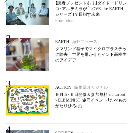
【読者プレゼントあり】ダイドードリン
コ×アルテミラが「LOVE the EARTH
シリーズ」で目指す未来
Promotion
2
EARTH
海外ニュース
タマリンド種子でマイクロプラスチッ
ク除去 世界を驚かせたインド高校生
のアイデア
3
ACTION
編集部オリジナル
９月５・６日開催＆参加無料 macaroni
×ELEMINIST 協同イベント「たべもの
がたりひろば」
4