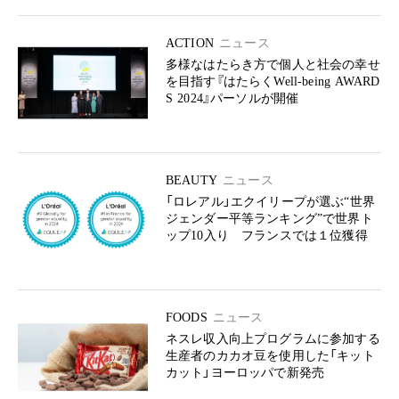
ACTION
ニュース
多様なはたらき方で個人と社会の幸せ
を目指す『はたらくWell-being AWARD
S 2024』パーソルが開催
BEAUTY
ニュース
「ロレアル」エクイリープが選ぶ“世界
ジェンダー平等ランキング”で世界ト
ップ10入り フランスでは１位獲得
FOODS
ニュース
ネスレ収入向上プログラムに参加する
生産者のカカオ豆を使用した「キット
カット」ヨーロッパで新発売