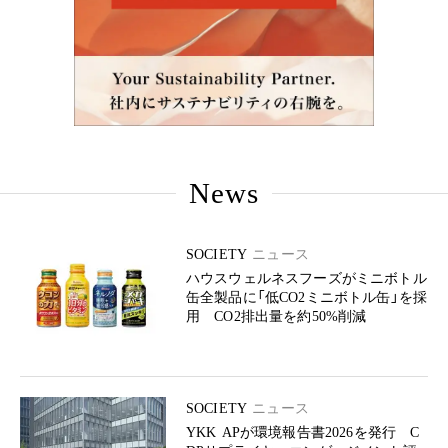
News
SOCIETY
ニュース
ハウスウェルネスフーズがミニボトル
缶全製品に「低CO2ミニボトル缶」を採
用 CO2排出量を約50%削減
SOCIETY
ニュース
YKK APが環境報告書2026を発行 C