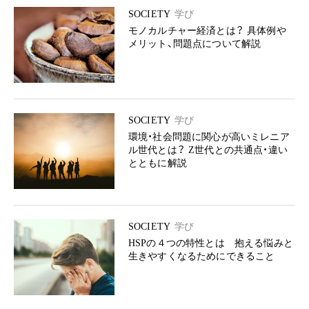
SOCIETY
学び
モノカルチャー経済とは？ 具体例や
メリット、問題点について解説
SOCIETY
学び
環境・社会問題に関心が高いミレニア
ル世代とは？ Z世代との共通点・違い
とともに解説
SOCIETY
学び
HSPの４つの特性とは 抱える悩みと
生きやすくなるためにできること