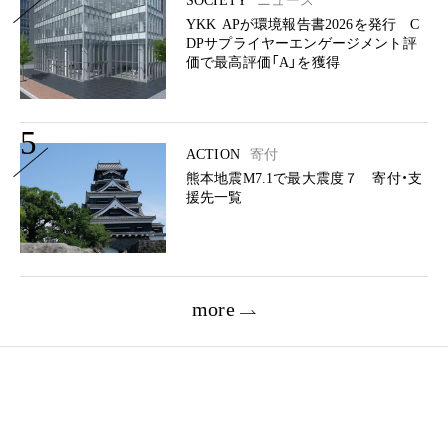
SOCIETY
ニュース
YKK APが環境報告書2026を発行 C
DPサプライヤーエンゲージメント評
価で最高評価「A」を獲得
5
ACTION
寄付
熊本地震M7.1で最大震度７ 寄付・支
援先一覧
more