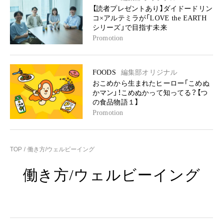
【読者プレゼントあり】ダイドードリン
コ×アルテミラが「LOVE the EARTH
シリーズ」で目指す未来
Promotion
FOODS
編集部オリジナル
おこめから生まれたヒーロー「こめぬ
かマン」！こめぬかって知ってる？【つ
の食品物語１】
Promotion
TOP
働き方/ウェルビーイング
働き方/ウェルビーイング