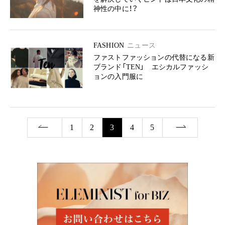
神性の中に！？
FASHION
ニュース
ファストファッションの代替になる新
ブランド「TEN」 エシカルファッシ
ョンの入門服に
1
2
3
4
5