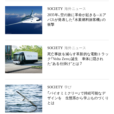
SOCIETY
海外ニュース
2035年、空の旅に革命が起きる--エア
バスが発表した「水素燃料旅客機」の
衝撃
SOCIETY
海外ニュース
死亡事故を減らす革新的な電動トラッ
ク「Volta Zero」誕生 車体に隠され
た“ある仕掛け”とは？
SOCIETY
学び
「バイオミミクリー」で持続可能なデ
ザインを 生態系から学ぶものづくり
とは