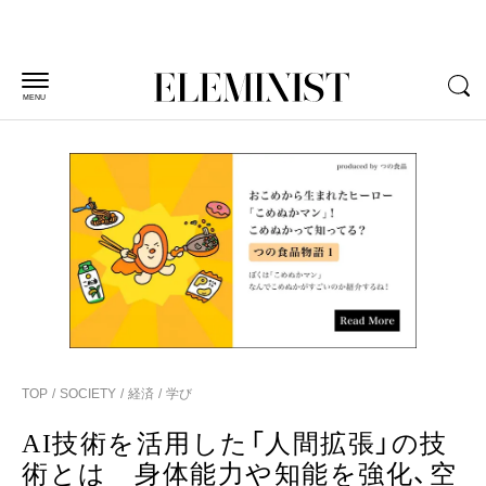
MENU
TOP
SOCIETY
経済
学び
AI技術を活用した「人間拡張」の技
術とは 身体能力や知能を強化、空