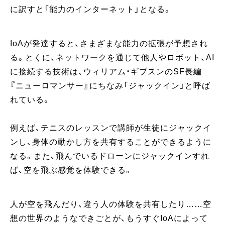
に訳すと「能力のインターネット」となる。
IoAが発達すると、さまざまな能力の拡張が予想され
る。とくに、ネットワークを通じて他人やロボット、AI
に接続する技術は、ウィリアム・ギブスンのSF長編
『ニューロマンサー』にちなみ「ジャックイン」と呼ば
れている。
例えば、テニスのレッスンで講師が生徒にジャックイ
ンし、身体の動かし方を共有することができるように
なる。また、飛んでいるドローンにジャックインすれ
ば、空を飛ぶ感覚を体験できる。
人が空を飛んだり、違う人の体験を共有したり……空
想の世界のようなできごとが、もうすぐIoAによって