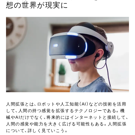
想の世界が現実に
人間拡張とは、ロボットや人工知能（AI）などの技術を活用
して、人間の持つ感覚を拡張するテクノロジーである。機
械やAIだけでなく、将来的にはインターネットと接続して、
人間の感覚や能力を大きく広げる可能性もある。人間拡張
について、詳しく見ていこう。