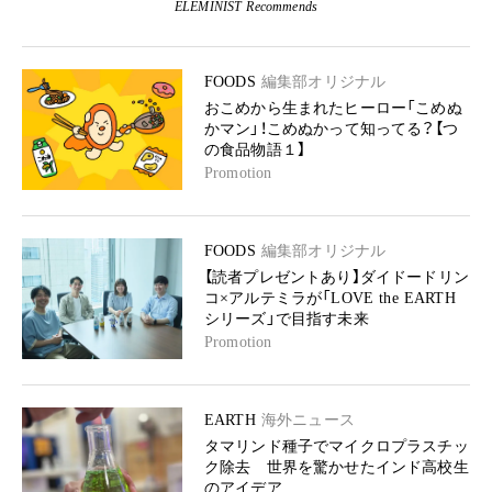
ELEMINIST Recommends
FOODS
編集部オリジナル
おこめから生まれたヒーロー「こめぬ
かマン」！こめぬかって知ってる？【つ
の食品物語１】
Promotion
FOODS
編集部オリジナル
【読者プレゼントあり】ダイドードリン
コ×アルテミラが「LOVE the EARTH
シリーズ」で目指す未来
Promotion
EARTH
海外ニュース
タマリンド種子でマイクロプラスチッ
ク除去 世界を驚かせたインド高校生
のアイデア