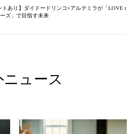
トあり】ダイドードリンコ×アルテミラが「LOVE t
シリーズ」で目指す未来
外ニュース