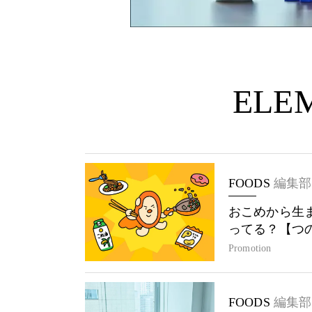
ELEM
FOODS
編集部
おこめから生
ってる？【つ
Promotion
FOODS
編集部