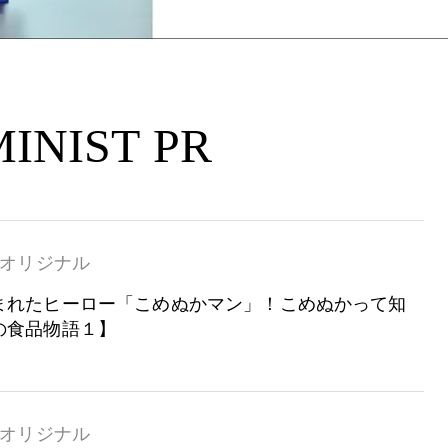
INIST PR
オリジナル
まれたヒーロー「こめぬかマン」！こめぬかって知
の食品物語１】
オリジナル