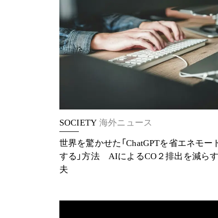
SOCIETY
海外ニュース
世界を驚かせた「ChatGPTを省エネモー
する」方法 AIによるCO２排出を減ら
夫