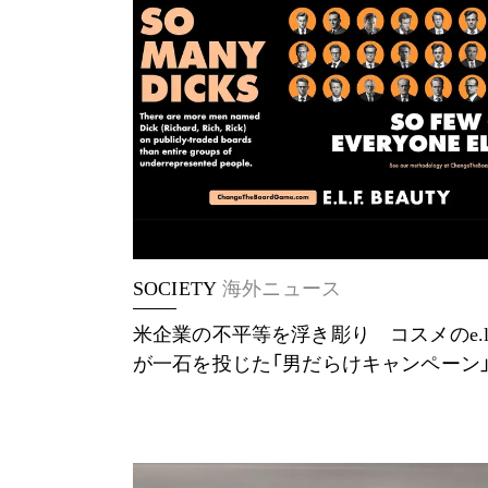
SOCIETY
海外ニュース
米企業の不平等を浮き彫り コスメのe.l.
が一石を投じた「男だらけキャンペーン