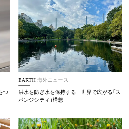
EARTH
海外ニュース
をつ
洪水を防ぎ水を保持する 世界で広がる「ス
ポンジシティ」構想