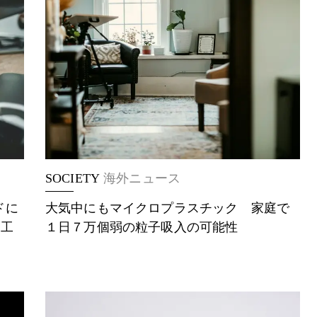
SOCIETY
海外ニュース
ドに
大気中にもマイクロプラスチック 家庭で
す工
１日７万個弱の粒子吸入の可能性